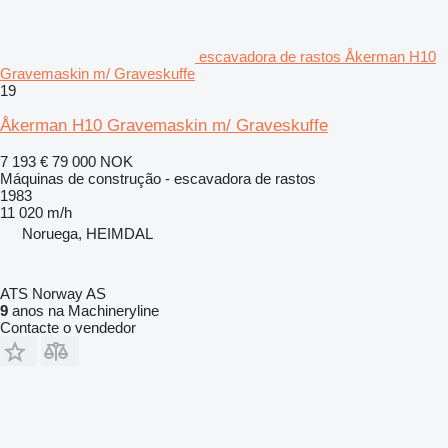
escavadora de rastos Åkerman H10
Gravemaskin m/ Graveskuffe
19
Åkerman H10 Gravemaskin m/ Graveskuffe
7 193 €
79 000 NOK
Máquinas de construção - escavadora de rastos
1983
11 020 m/h
Noruega, HEIMDAL
ATS Norway AS
9
anos na Machineryline
Contacte o vendedor