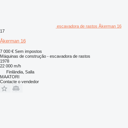
escavadora de rastos Åkerman 16
17
Åkerman 16
7 000 €
Sem impostos
Máquinas de construção - escavadora de rastos
1978
22 000 m/h
Finlândia, Salla
MAATORI
Contacte o vendedor