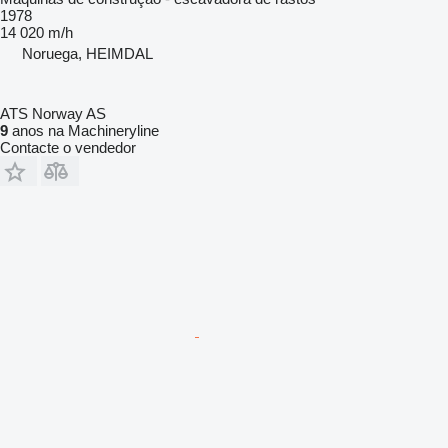
1978
14 020 m/h
Noruega, HEIMDAL
ATS Norway AS
9
anos na Machineryline
Contacte o vendedor