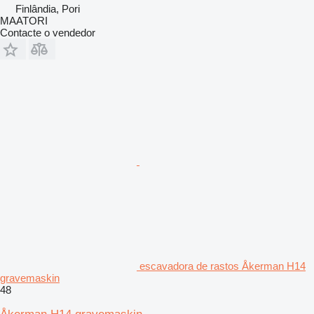
Finlândia, Pori
MAATORI
Contacte o vendedor
escavadora de rastos Åkerman H14
gravemaskin
48