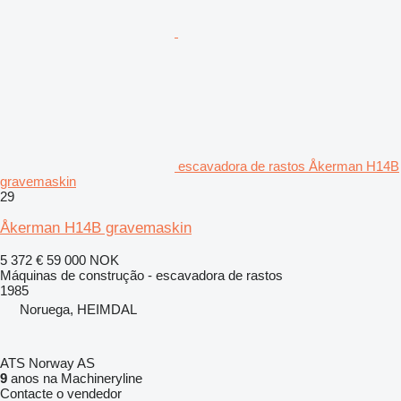
escavadora de rastos Åkerman H14B
gravemaskin
29
Åkerman H14B gravemaskin
5 372 €
59 000 NOK
Máquinas de construção - escavadora de rastos
1985
Noruega, HEIMDAL
ATS Norway AS
9
anos na Machineryline
Contacte o vendedor