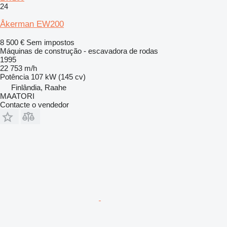
24
Åkerman EW200
8 500 €
Sem impostos
Máquinas de construção - escavadora de rodas
1995
22 753 m/h
Potência
107 kW (145 cv)
Finlândia, Raahe
MAATORI
Contacte o vendedor