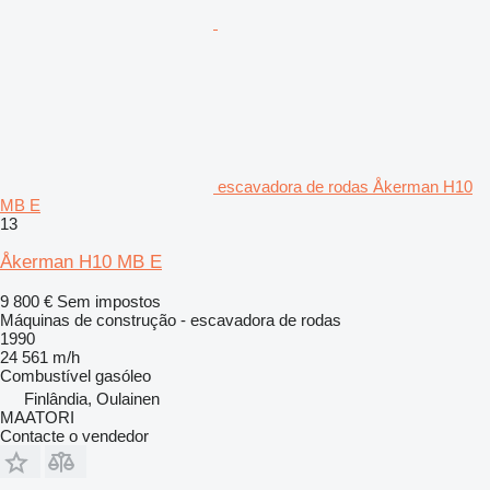
escavadora de rodas Åkerman H10
MB E
13
Åkerman H10 MB E
9 800 €
Sem impostos
Máquinas de construção - escavadora de rodas
1990
24 561 m/h
Combustível
gasóleo
Finlândia, Oulainen
MAATORI
Contacte o vendedor