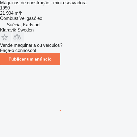
Máquinas de construção - mini-escavadora
1990
21 904 m/h
Combustível
gasóleo
Suécia, Karlstad
Klaravik Sweden
Vende maquinaria ou veículos?
Faça-o connosco!
Publicar um anúncio