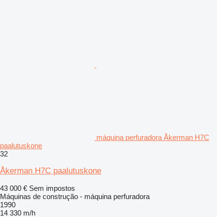
máquina perfuradora Åkerman H7C
paalutuskone
32
Åkerman H7C paalutuskone
43 000 €
Sem impostos
Máquinas de construção - máquina perfuradora
1990
14 330 m/h