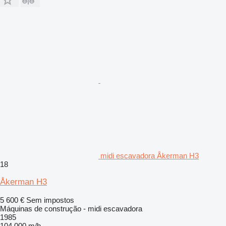
midi escavadora Åkerman H3
18
Åkerman H3
5 600 €
Sem impostos
Máquinas de construção - midi escavadora
1985
104 000 m/h