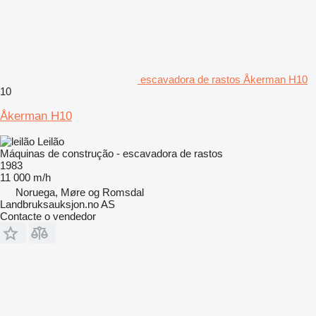
escavadora de rastos Åkerman H10
10
Åkerman H10
Leilão
Máquinas de construção - escavadora de rastos
1983
11 000 m/h
Noruega, Møre og Romsdal
Landbruksauksjon.no AS
Contacte o vendedor