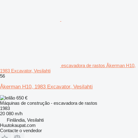
escavadora de rastos Åkerman H10,
1983 Excavator, Vesilahti
56
Åkerman H10, 1983 Excavator, Vesilahti
650 €
Máquinas de construção - escavadora de rastos
1983
20 080 m/h
Finlândia, Vesilahti
Huutokaupat.com
Contacte o vendedor