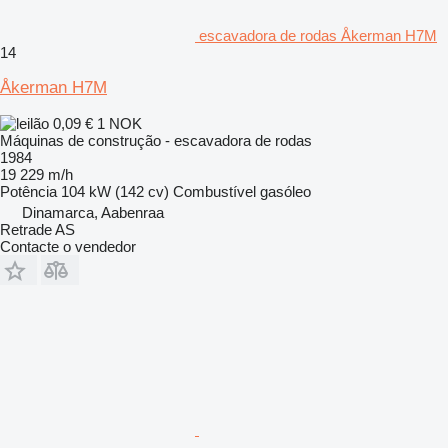
escavadora de rodas Åkerman H7M
14
Åkerman H7M
0,09 €
1 NOK
Máquinas de construção - escavadora de rodas
1984
19 229 m/h
Potência
104 kW (142 cv)
Combustível
gasóleo
Dinamarca, Aabenraa
Retrade AS
Contacte o vendedor