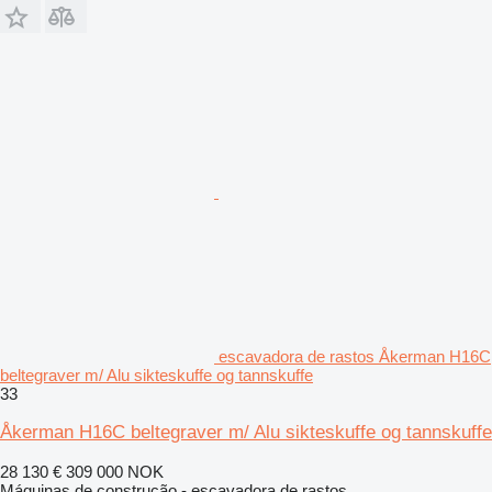
escavadora de rastos Åkerman H16C
beltegraver m/ Alu sikteskuffe og tannskuffe
33
Åkerman H16C beltegraver m/ Alu sikteskuffe og tannskuffe
28 130 €
309 000 NOK
Máquinas de construção - escavadora de rastos