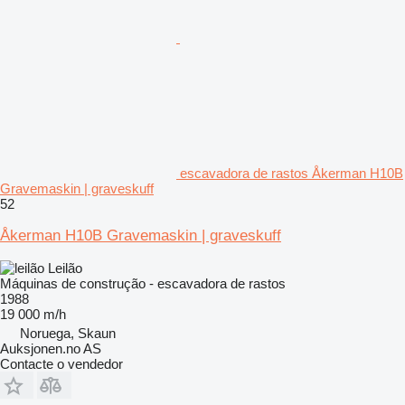
escavadora de rastos Åkerman H10B
Gravemaskin | graveskuff
52
Åkerman H10B Gravemaskin | graveskuff
Leilão
Máquinas de construção - escavadora de rastos
1988
19 000 m/h
Noruega, Skaun
Auksjonen.no AS
Contacte o vendedor