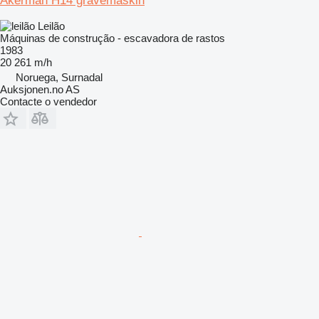
Åkerman H14 gravemaskin
Leilão
Máquinas de construção - escavadora de rastos
1983
20 261 m/h
Noruega, Surnadal
Auksjonen.no AS
Contacte o vendedor