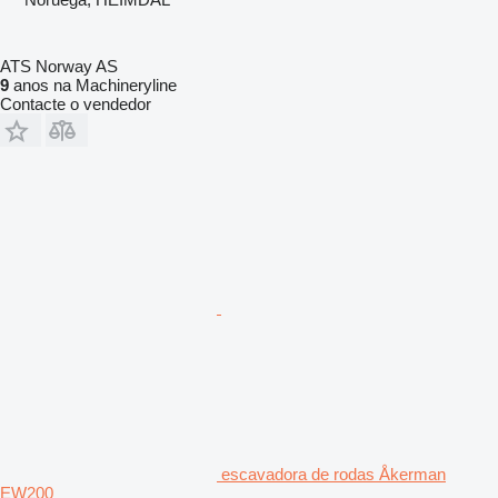
ATS Norway AS
9
anos na Machineryline
Contacte o vendedor
escavadora de rodas Åkerman
EW200