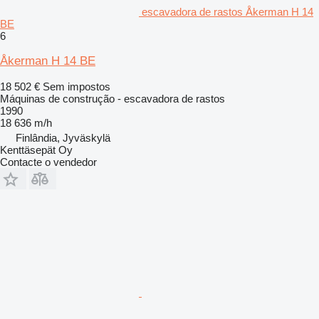
escavadora de rastos Åkerman H 14
BE
6
Åkerman H 14 BE
18 502 €
Sem impostos
Máquinas de construção - escavadora de rastos
1990
18 636 m/h
Finlândia, Jyväskylä
Kenttäsepät Oy
Contacte o vendedor