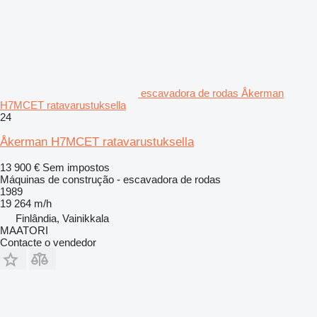
escavadora de rodas Åkerman
H7MCET ratavarustuksella
24
Åkerman H7MCET ratavarustuksella
13 900 €
Sem impostos
Máquinas de construção - escavadora de rodas
1989
19 264 m/h
Finlândia, Vainikkala
MAATORI
Contacte o vendedor