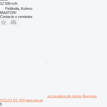
12 500 m/h
Finlândia, Kuhmo
MAATORI
Contacte o vendedor
escavadora de rastos Åkerman
VOLVO EC 450 para peças
5