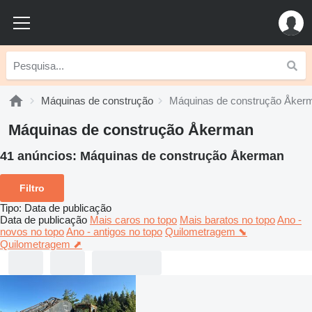
Máquinas de construção
Máquinas de construção Åker
Máquinas de construção Åkerman
41 anúncios:
Máquinas de construção Åkerman
Filtro
Tipo
:
Data de publicação
Data de publicação
Mais caros no topo
Mais baratos no topo
Ano -
novos no topo
Ano - antigos no topo
Quilometragem ⬊
Quilometragem ⬈