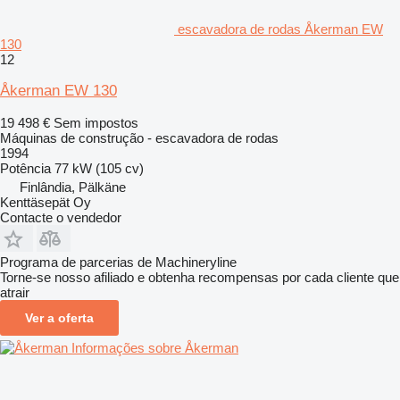
escavadora de rodas Åkerman EW
130
12
Åkerman EW 130
19 498 €
Sem impostos
Máquinas de construção - escavadora de rodas
1994
Potência
77 kW (105 cv)
Finlândia, Pälkäne
Kenttäsepät Oy
Contacte o vendedor
Programa de parcerias de Machineryline
Torne-se nosso afiliado e obtenha recompensas por cada cliente que
atrair
Ver a oferta
Informações sobre Åkerman