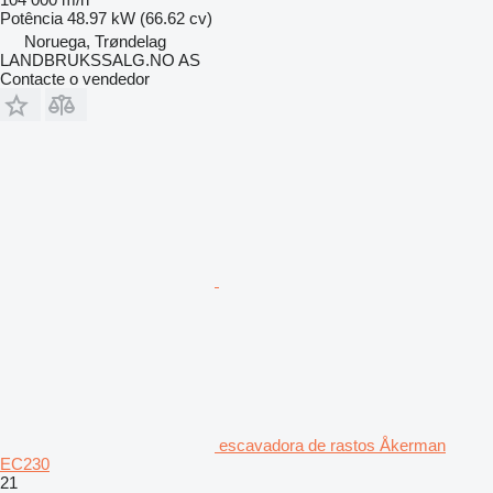
Potência
48.97 kW (66.62 cv)
Noruega, Trøndelag
LANDBRUKSSALG.NO AS
Contacte o vendedor
escavadora de rastos Åkerman
EC230
21