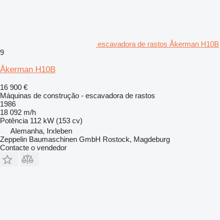
escavadora de rastos Åkerman H10B
9
Åkerman H10B
16 900 €
Máquinas de construção - escavadora de rastos
1986
18 092 m/h
Potência
112 kW (153 cv)
Alemanha, Irxleben
Zeppelin Baumaschinen GmbH Rostock, Magdeburg
Contacte o vendedor