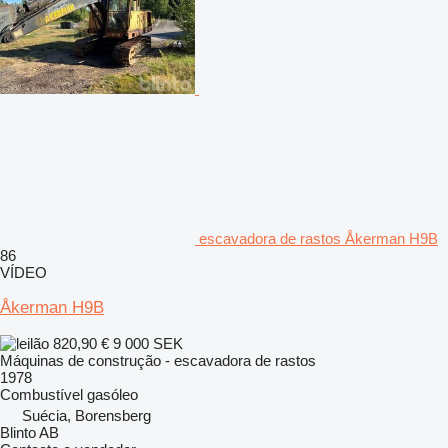
escavadora de rastos Åkerman H9B
86
VÍDEO
Åkerman H9B
820,90 €
9 000 SEK
Máquinas de construção - escavadora de rastos
1978
Combustível
gasóleo
Suécia, Borensberg
Blinto AB