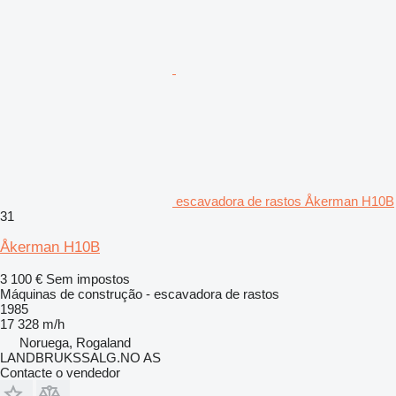
escavadora de rastos Åkerman H10B
31
Åkerman H10B
3 100 €
Sem impostos
Máquinas de construção - escavadora de rastos
1985
17 328 m/h
Noruega, Rogaland
LANDBRUKSSALG.NO AS
Contacte o vendedor