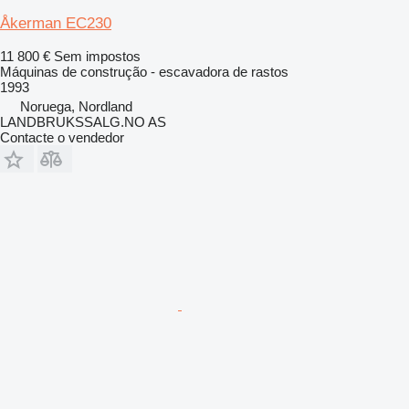
Åkerman EC230
11 800 €
Sem impostos
Máquinas de construção - escavadora de rastos
1993
Noruega, Nordland
LANDBRUKSSALG.NO AS
Contacte o vendedor