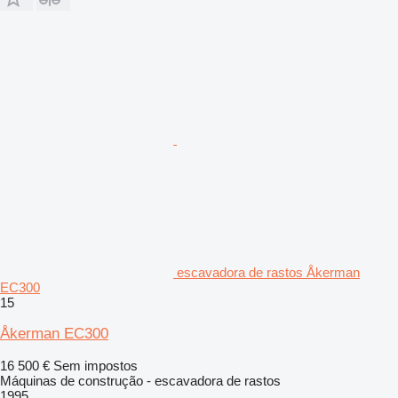
escavadora de rastos Åkerman
EC300
15
Åkerman EC300
16 500 €
Sem impostos
Máquinas de construção - escavadora de rastos
1995