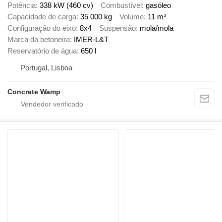
Potência
338 kW (460 cv)
Combustível
gasóleo
Capacidade de carga
35 000 kg
Volume
11 m³
Configuração do eixo
8x4
Suspensão
mola/mola
Marca da betoneira
IMER-L&T
Reservatório de água
650 l
Portugal, Lisboa
Concrete Wamp