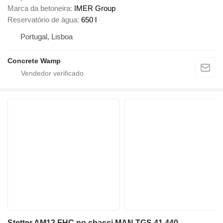
Marca da betoneira
IMER Group
Reservatório de água
650 l
Portugal, Lisboa
Concrete Wamp
Stetter AM12 FHC no chassi MAN TGS 41.440