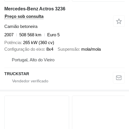
Mercedes-Benz Actros 3236
Preço sob consulta
Camião betoneira
2007
508 568 km
Euro 5
Potência
265 kW (360 cv)
Configuração do eixo
8x4
Suspensão
mola/mola
Portugal, Alto do Vieiro
TRUCKSTAR