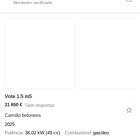
Vote 1.5 m5
21 650 €
Sem impostos
Camião betoneira
2025
Potência
36.02 kW (49 cv)
Combustível
gasóleo