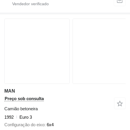
MAN
Preço sob consulta
Camião betoneira
1992
Euro 3
Configuração do eixo
6x4