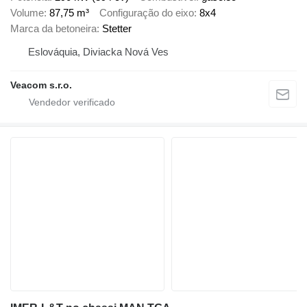
Volume
87,75 m³
Configuração do eixo
8x4
Marca da betoneira
Stetter
Eslováquia, Diviacka Nová Ves
Veacom s.r.o.