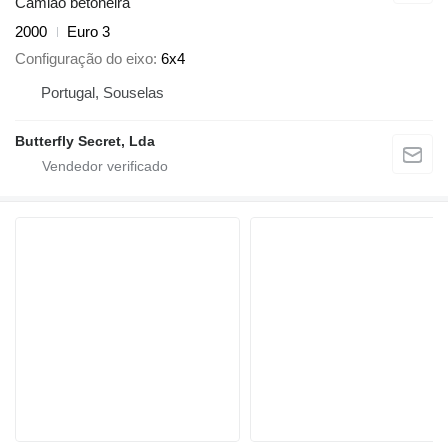
Camião betoneira
2000
Euro 3
Configuração do eixo
6x4
Portugal, Souselas
Butterfly Secret, Lda