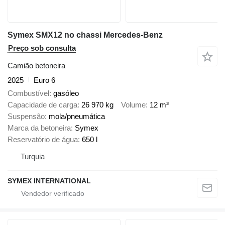
Symex SMX12 no chassi Mercedes-Benz
Preço sob consulta
Camião betoneira
2025
Euro 6
Combustível
gasóleo
Capacidade de carga
26 970 kg
Volume
12 m³
Suspensão
mola/pneumática
Marca da betoneira
Symex
Reservatório de água
650 l
Turquia
SYMEX INTERNATIONAL