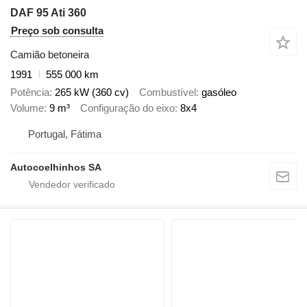
DAF 95 Ati 360
Preço sob consulta
Camião betoneira
1991
555 000 km
Potência
265 kW (360 cv)
Combustível
gasóleo
Volume
9 m³
Configuração do eixo
8x4
Portugal, Fátima
Autocoelhinhos SA