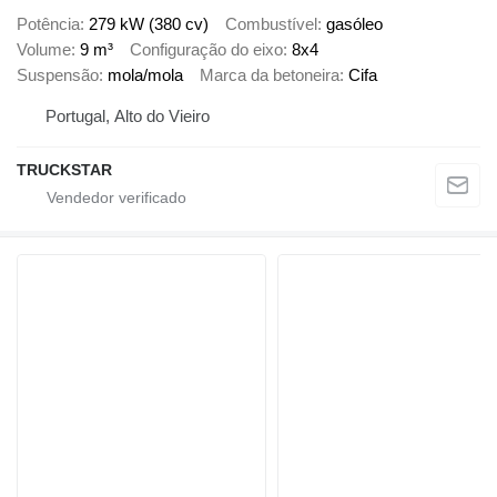
Potência
279 kW (380 cv)
Combustível
gasóleo
Volume
9 m³
Configuração do eixo
8x4
Suspensão
mola/mola
Marca da betoneira
Cifa
Portugal, Alto do Vieiro
TRUCKSTAR