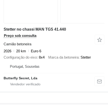
Stetter no chassi MAN TGS 41.440
Preço sob consulta
Camião betoneira
2026
20 km
Euro 6
Configuração do eixo
8x4
Marca da betoneira
Stetter
Portugal, Souselas
Butterfly Secret, Lda