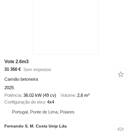
Vote 2.6m3
31 350 €
Sem impostos
Camião betoneira
2025
Potência
36.02 kW (49 cv)
Volume
2,6 m³
Configuração do eixo
4x4
Portugal, Ponte de Lima, Poiares
Fernando S. M. Costa Unip Lda