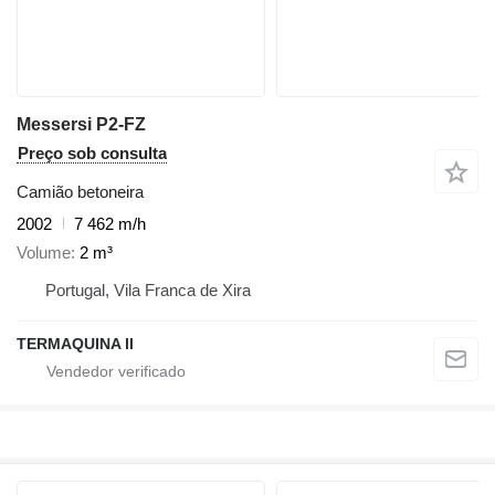
Messersi P2-FZ
Preço sob consulta
Camião betoneira
2002
7 462 m/h
Volume
2 m³
Portugal, Vila Franca de Xira
TERMAQUINA ll