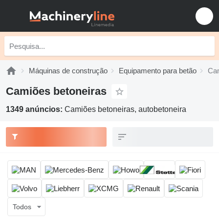
Máquinas de construção
Equipamento para betão
Cam
Camiões betoneiras
1349 anúncios:
Camiões betoneiras, autobetoneira
Todos