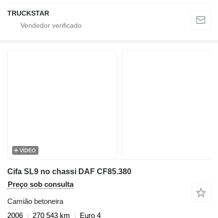
TRUCKSTAR
VÍDEO
Cifa SL9 no chassi DAF CF85.380
Preço sob consulta
Camião betoneira
2006
270 543 km
Euro 4