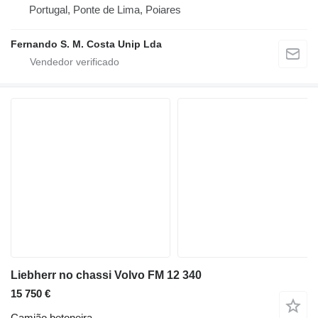
Portugal, Ponte de Lima, Poiares
Fernando S. M. Costa Unip Lda
Liebherr no chassi Volvo FM 12 340
15 750 €
Camião betoneira