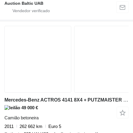
Auction Baltic UAB
Mercedes-Benz ACTROS 4141 8X4 + PUTZMAISTER M24
49 000 €
Camião betoneira
2011
262 662 km
Euro 5