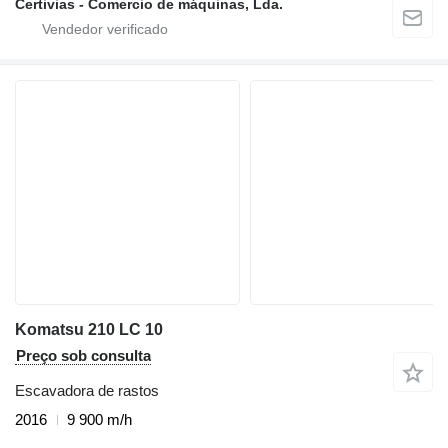
Certivias - Comercio de máquinas, Lda.
Komatsu 210 LC 10
Preço sob consulta
Escavadora de rastos
2016
9 900 m/h