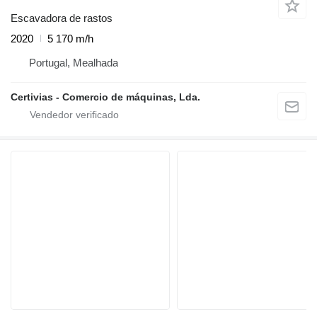
Escavadora de rastos
2020
5 170 m/h
Portugal, Mealhada
Certivias - Comercio de máquinas, Lda.