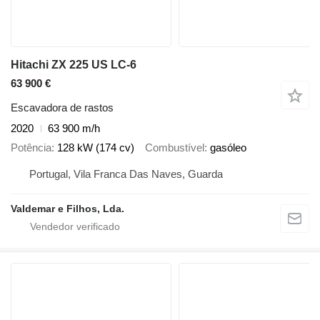
Hitachi ZX 225 US LC-6
63 900 €
Escavadora de rastos
2020
63 900 m/h
Potência
128 kW (174 cv)
Combustível
gasóleo
Portugal, Vila Franca Das Naves, Guarda
Valdemar e Filhos, Lda.