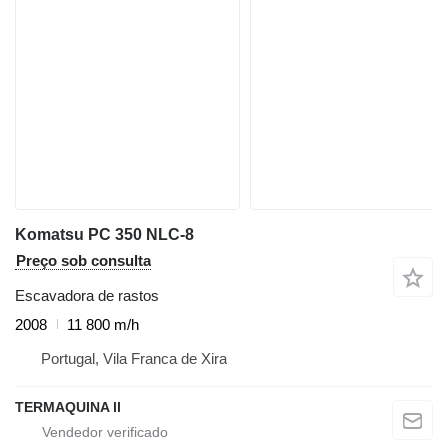
Komatsu PC 350 NLC-8
Preço sob consulta
Escavadora de rastos
2008
11 800 m/h
Portugal, Vila Franca de Xira
TERMAQUINA ll