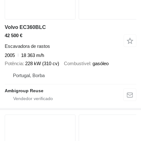
Volvo EC360BLC
42 500 €
Escavadora de rastos
2005
18 363 m/h
Potência
228 kW (310 cv)
Combustível
gasóleo
Portugal, Borba
Ambigroup Reuse