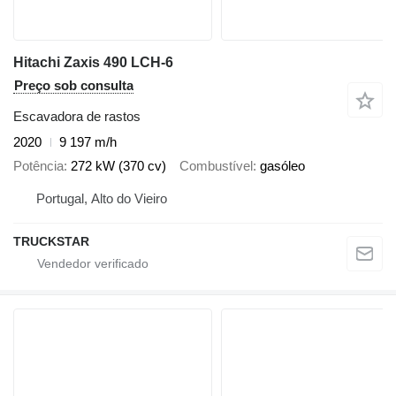
Hitachi Zaxis 490 LCH-6
Preço sob consulta
Escavadora de rastos
2020
9 197 m/h
Potência
272 kW (370 cv)
Combustível
gasóleo
Portugal, Alto do Vieiro
TRUCKSTAR