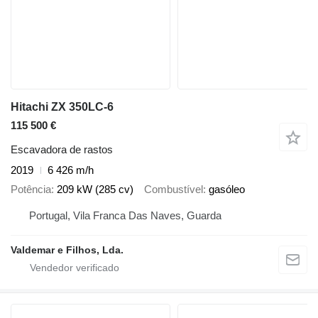
Hitachi ZX 350LC-6
115 500 €
Escavadora de rastos
2019
6 426 m/h
Potência
209 kW (285 cv)
Combustível
gasóleo
Portugal, Vila Franca Das Naves, Guarda
Valdemar e Filhos, Lda.