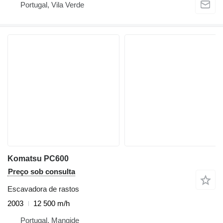
Portugal, Vila Verde
Komatsu PC600
Preço sob consulta
Escavadora de rastos
2003
12 500 m/h
Portugal, Mangide