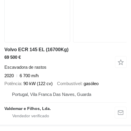
Volvo ECR 145 EL (16700Kg)
69 500 €
Escavadora de rastos
2020
6 700 m/h
Potência
90 kW (122 cv)
Combustível
gasóleo
Portugal, Vila Franca Das Naves, Guarda
Valdemar e Filhos, Lda.