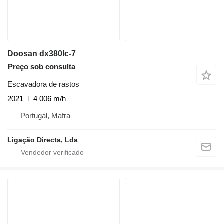
Doosan dx380lc-7
Preço sob consulta
Escavadora de rastos
2021
4 006 m/h
Portugal, Mafra
Ligação Directa, Lda