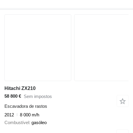
Hitachi ZX210
58 800 €
Sem impostos
Escavadora de rastos
2012
8 000 m/h
Combustível
gasóleo