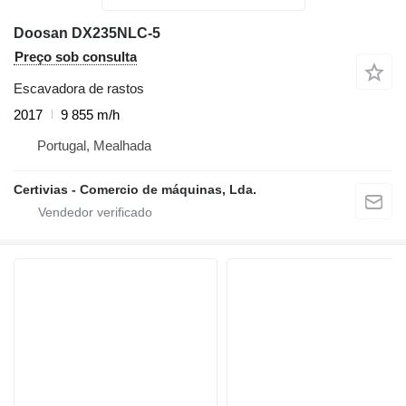
Doosan DX235NLC-5
Preço sob consulta
Escavadora de rastos
2017
9 855 m/h
Portugal, Mealhada
Certivias - Comercio de máquinas, Lda.