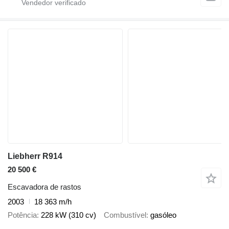
Liebherr R914
20 500 €
Escavadora de rastos
2003
18 363 m/h
Potência
228 kW (310 cv)
Combustível
gasóleo