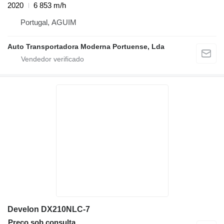
2020
6 853 m/h
Portugal, AGUIM
Auto Transportadora Moderna Portuense, Lda
Develon DX210NLC-7
Preço sob consulta