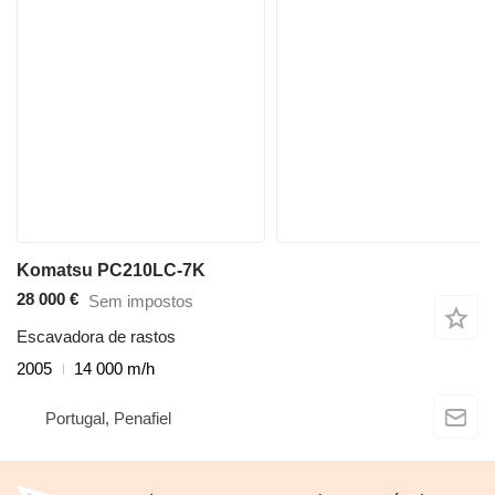
Komatsu PC210LC-7K
28 000 €
Sem impostos
Escavadora de rastos
2005
14 000 m/h
Portugal, Penafiel