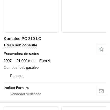
Komatsu PC 210 LC
Preço sob consulta
Escavadora de rastos
2007
21 000 m/h
Euro 4
Combustível
gasóleo
Portugal
Irmãos Ferreira