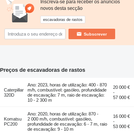
Inscreva-se para receber os anúncios
novos desta secção
escavadoras de rastos
Subscrever
Preços de escavadoras de rastos
Ano: 2023, horas de utilização: 400 - 870
20 000 €
Caterpillar
m/h, combustível: gasóleo, profundidade
-
320D
de escavação: 7 m, raio de escavação:
57 000 €
10 - 2 300 m
Ano: 2020, horas de utilização: 870 -
16 000 €
Komatsu
2 000 m/h, combustível: gasóleo,
-
PC200
profundidade de escavação: 6 - 7 m, raio
53 000 €
de escavação: 9 - 10 m