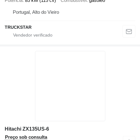
Potência
85 kW (115 cv)
Combustível
gasóleo
Portugal, Alto do Vieiro
TRUCKSTAR
Hitachi ZX135US-6
Preço sob consulta