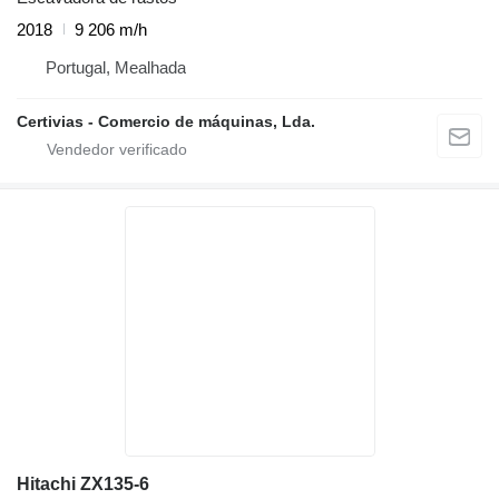
2018
9 206 m/h
Portugal, Mealhada
Certivias - Comercio de máquinas, Lda.
Hitachi ZX135-6