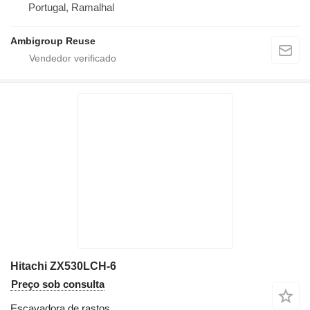
Portugal, Ramalhal
Ambigroup Reuse
Hitachi ZX530LCH-6
Preço sob consulta
Escavadora de rastos