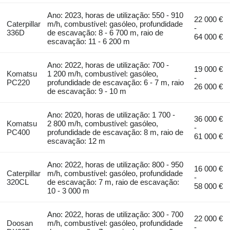
Ano: 2023, horas de utilização: 550 - 910
22 000 €
Caterpillar
m/h, combustível: gasóleo, profundidade
-
336D
de escavação: 8 - 6 700 m, raio de
64 000 €
escavação: 11 - 6 200 m
Ano: 2022, horas de utilização: 700 -
19 000 €
Komatsu
1 200 m/h, combustível: gasóleo,
-
PC220
profundidade de escavação: 6 - 7 m, raio
26 000 €
de escavação: 9 - 10 m
Ano: 2020, horas de utilização: 1 700 -
36 000 €
Komatsu
2 800 m/h, combustível: gasóleo,
-
PC400
profundidade de escavação: 8 m, raio de
61 000 €
escavação: 12 m
Ano: 2022, horas de utilização: 800 - 950
16 000 €
Caterpillar
m/h, combustível: gasóleo, profundidade
-
320CL
de escavação: 7 m, raio de escavação:
58 000 €
10 - 3 000 m
Ano: 2022, horas de utilização: 300 - 700
22 000 €
Doosan
m/h, combustível: gasóleo, profundidade
-