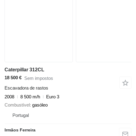
Caterpillar 312CL
18 500 €
Sem impostos
Escavadora de rastos
2008
8 500 m/h
Euro 3
Combustível
gasóleo
Portugal
Irmãos Ferreira