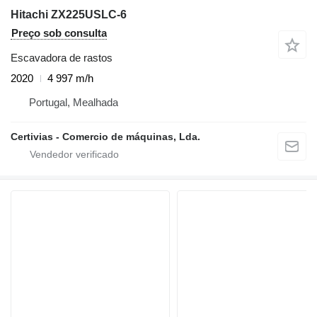
Hitachi ZX225USLC-6
Preço sob consulta
Escavadora de rastos
2020
4 997 m/h
Portugal, Mealhada
Certivias - Comercio de máquinas, Lda.