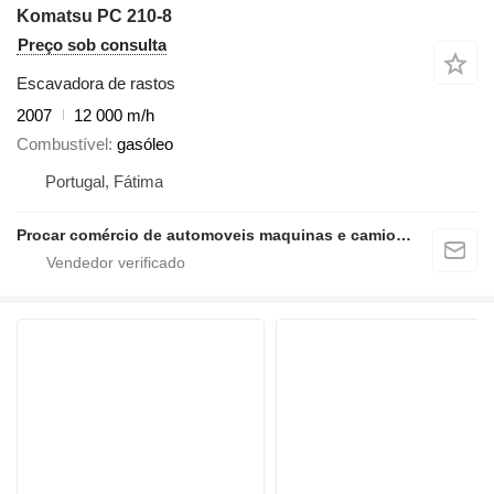
Komatsu PC 210-8
Preço sob consulta
Escavadora de rastos
2007
12 000 m/h
Combustível
gasóleo
Portugal, Fátima
Procar comércio de automoveis maquinas e camioes lda