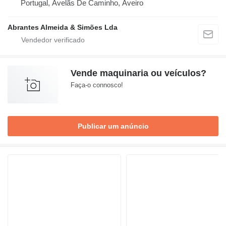
Portugal, Avelãs De Caminho, Aveiro
Abrantes Almeida & Simões Lda
Vende maquinaria ou veículos?
Faça-o connosco!
Publicar um anúncio