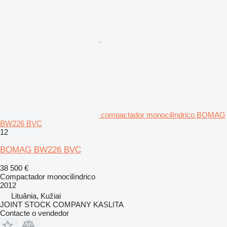
compactador monocilíndrico BOMAG
BW226 BVC
12
BOMAG BW226 BVC
38 500 €
Compactador monocilíndrico
2012
Lituânia, Kužiai
JOINT STOCK COMPANY KASLITA
Contacte o vendedor