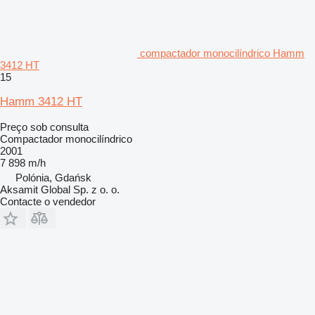
compactador monocilíndrico Hamm
3412 HT
15
Hamm 3412 HT
Preço sob consulta
Compactador monocilíndrico
2001
7 898 m/h
Polónia, Gdańsk
Aksamit Global Sp. z o. o.
Contacte o vendedor