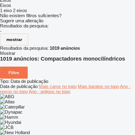
Eixos
Eixos
1 eixo
2 eixos
Não existem filtros suficientes?
Sugerir uma alteração
Resultados da pesquisa:
-
mostrar
Resultados da pesquisa:
1019 anúncios
Mostrar
1019 anúncios:
Compactadores monocilíndricos
Filtro
Tipo
:
Data de publicação
Data de publicação
Mais caros no topo
Mais baratos no topo
Ano -
novos no topo
Ano - antigos no topo