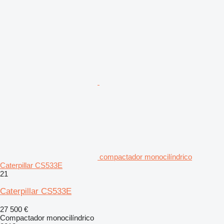
compactador monocilíndrico
Caterpillar CS533E
21
Caterpillar CS533E
27 500 €
Compactador monocilíndrico