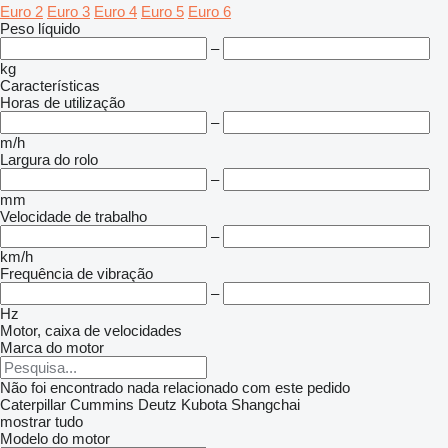
Euro 2
Euro 3
Euro 4
Euro 5
Euro 6
Peso líquido
–
kg
Características
Horas de utilização
–
m/h
Largura do rolo
–
mm
Velocidade de trabalho
–
km/h
Frequência de vibração
–
Hz
Motor, caixa de velocidades
Marca do motor
Não foi encontrado nada relacionado com este pedido
Caterpillar
Cummins
Deutz
Kubota
Shangchai
mostrar tudo
Modelo do motor