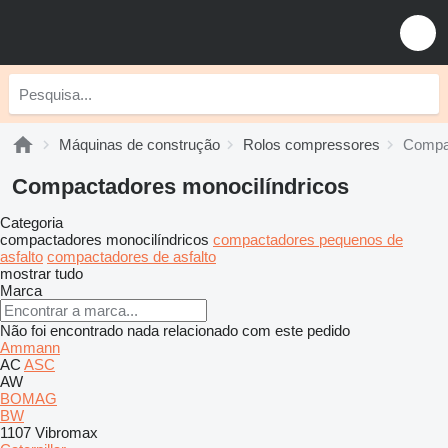
Máquinas de construção
Rolos compressores
Compac
Compactadores monocilíndricos
Categoria
compactadores monocilíndricos
compactadores pequenos de
asfalto
compactadores de asfalto
mostrar tudo
Marca
Não foi encontrado nada relacionado com este pedido
Ammann
AC
ASC
AW
BOMAG
BW
1107
Vibromax