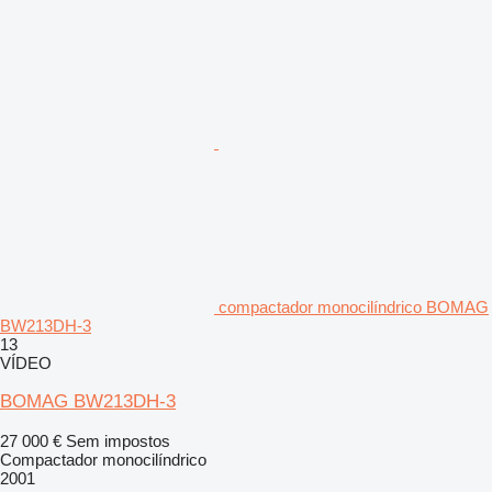
compactador monocilíndrico BOMAG
BW213DH-3
13
VÍDEO
BOMAG BW213DH-3
27 000 €
Sem impostos
Compactador monocilíndrico
2001