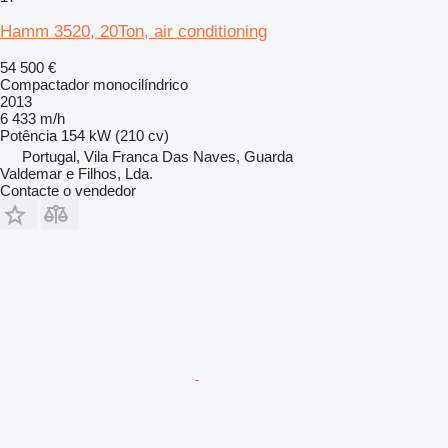
Hamm 3520, 20Ton, air conditioning
54 500 €
Compactador monocilíndrico
2013
6 433 m/h
Potência
154 kW (210 cv)
Portugal, Vila Franca Das Naves, Guarda
Valdemar e Filhos, Lda.
Contacte o vendedor