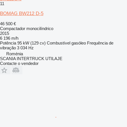
11
BOMAG BW212 D-5
46 500 €
Compactador monocilíndrico
2015
6 196 m/h
Potência
95 kW (129 cv)
Combustível
gasóleo
Frequência de
vibração
3 034 Hz
Roménia
SCANIA INTERTRUCK UTILAJE
Contacte o vendedor