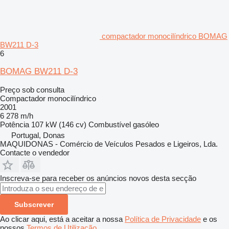
compactador monocilíndrico BOMAG
BW211 D-3
6
BOMAG BW211 D-3
Preço sob consulta
Compactador monocilíndrico
2001
6 278 m/h
Potência
107 kW (146 cv)
Combustível
gasóleo
Portugal, Donas
MAQUIDONAS - Comércio de Veículos Pesados e Ligeiros, Lda.
Contacte o vendedor
Inscreva-se para receber os anúncios novos desta secção
Subscrever
Ao clicar aqui, está a aceitar a nossa
Política de Privacidade
e os
nossos
Termos de Utilização
.