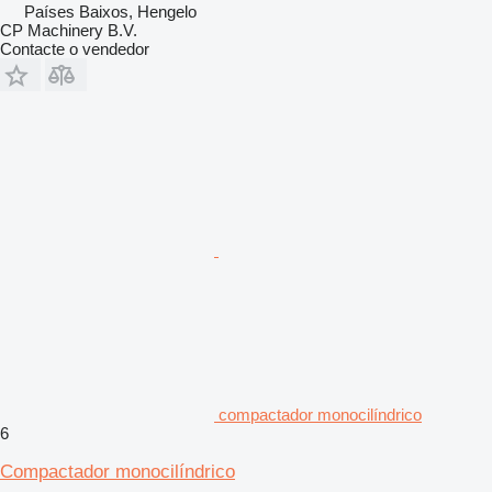
Países Baixos, Hengelo
CP Machinery B.V.
Contacte o vendedor
compactador monocilíndrico
6
Compactador monocilíndrico