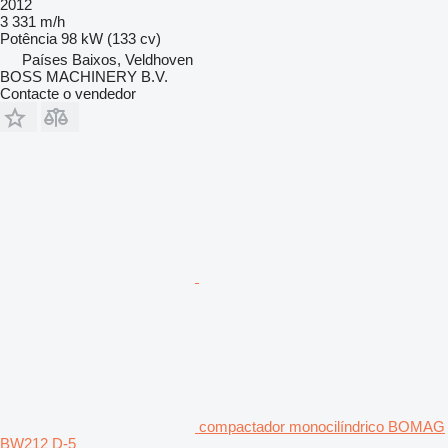
2012
3 331 m/h
Potência
98 kW (133 cv)
Países Baixos, Veldhoven
BOSS MACHINERY B.V.
Contacte o vendedor
compactador monocilíndrico BOMAG
BW212 D-5