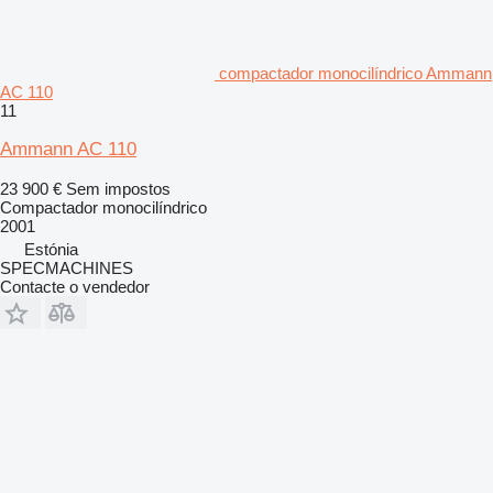
compactador monocilíndrico Ammann
AC 110
11
Ammann AC 110
23 900 €
Sem impostos
Compactador monocilíndrico
2001
Estónia
SPECMACHINES
Contacte o vendedor