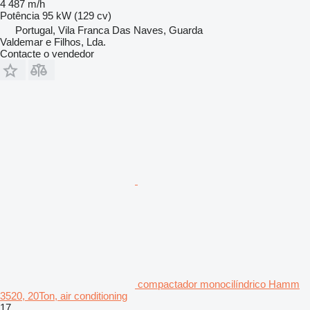
4 487 m/h
Potência
95 kW (129 cv)
Portugal, Vila Franca Das Naves, Guarda
Valdemar e Filhos, Lda.
Contacte o vendedor
compactador monocilíndrico Hamm
3520, 20Ton, air conditioning
17