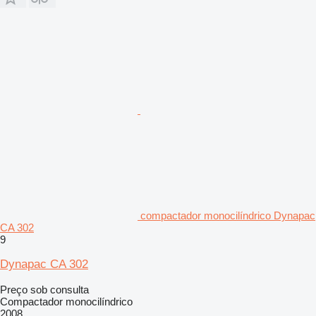
compactador monocilíndrico Dynapac
CA 302
9
Dynapac CA 302
Preço sob consulta
Compactador monocilíndrico
2008