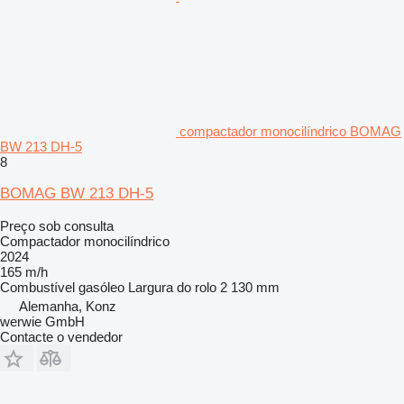
compactador monocilíndrico BOMAG
BW 213 DH-5
8
BOMAG BW 213 DH-5
Preço sob consulta
Compactador monocilíndrico
2024
165 m/h
Combustível
gasóleo
Largura do rolo
2 130 mm
Alemanha, Konz
werwie GmbH
Contacte o vendedor