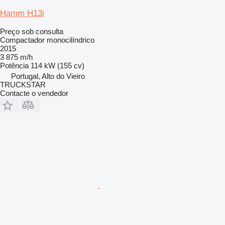
Hamm H13i
Preço sob consulta
Compactador monocilíndrico
2015
3 875 m/h
Potência
114 kW (155 cv)
Portugal, Alto do Vieiro
TRUCKSTAR
Contacte o vendedor