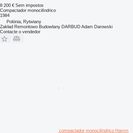
8 200 €
Sem impostos
Compactador monocilíndrico
1984
Polónia, Rytwiany
Zakład Remontowo Budowlany DARBUD Adam Darowski
Contacte o vendedor
compactador monocilíndrico Hamm