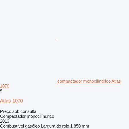
compactador monocilíndrico Atlas
1070
9
Atlas 1070
Preço sob consulta
Compactador monocilíndrico
2013
Combustível
gasóleo
Largura do rolo
1 850 mm