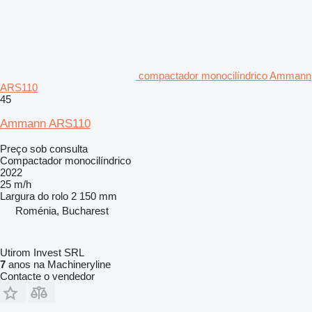
compactador monocilíndrico Ammann
ARS110
45
Ammann ARS110
Preço sob consulta
Compactador monocilíndrico
2022
25 m/h
Largura do rolo
2 150 mm
Roménia, Bucharest
Utirom Invest SRL
7
anos na Machineryline
Contacte o vendedor