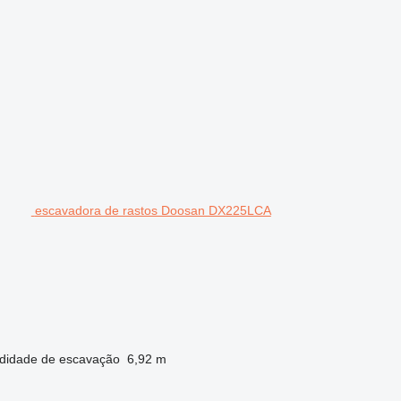
escavadora de rastos Doosan DX225LCA
didade de escavação
6,92 m