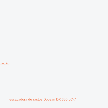
ização
.
escavadora de rastos Doosan DX 350 LC-7