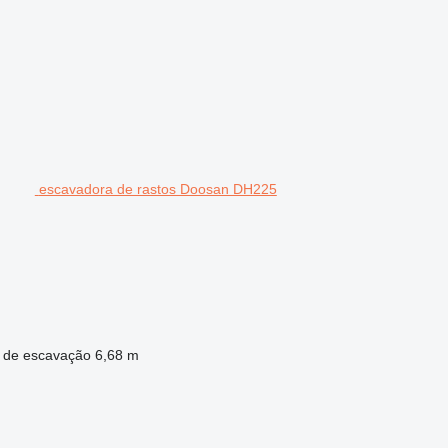
escavadora de rastos Doosan DH225
 de escavação
6,68 m