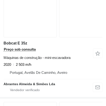
Bobcat E 35z
Preço sob consulta
Máquinas de construção - mini-escavadora
2020
2 503 m/h
Portugal, Avelãs De Caminho, Aveiro
Abrantes Almeida & Simões Lda