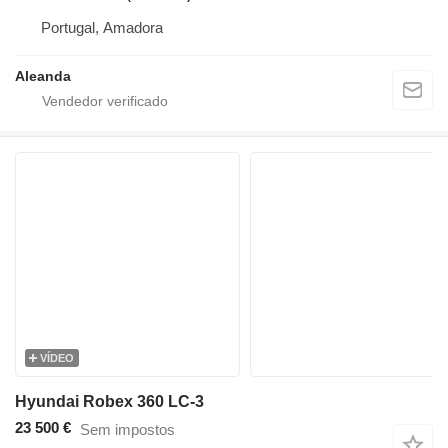
Portugal, Amadora
Aleanda
VÍDEO
Hyundai Robex 360 LC-3
23 500 €
Sem impostos