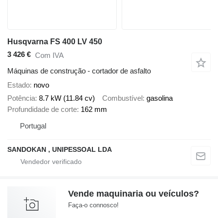
Husqvarna FS 400 LV 450
3 426 €
Com IVA
Máquinas de construção - cortador de asfalto
Estado
novo
Potência
8.7 kW (11.84 cv)
Combustível
gasolina
Profundidade de corte
162 mm
Portugal
SANDOKAN , UNIPESSOAL LDA
Vende maquinaria ou veículos?
Faça-o connosco!