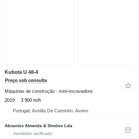
Kubota U 48-4
Preço sob consulta
Máquinas de construção - mini-escavadora
2019
3 900 m/h
Portugal, Avelãs De Caminho, Aveiro
Abrantes Almeida & Simões Lda