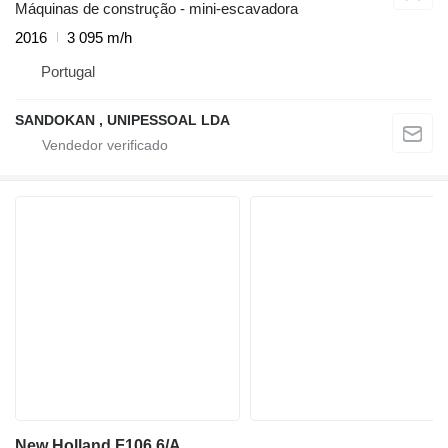
Máquinas de construção - mini-escavadora
2016
3 095 m/h
Portugal
SANDOKAN , UNIPESSOAL LDA
New Holland F106.6/A