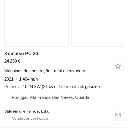
Komatsu PC 26
24 250 €
Máquinas de construção - mini-escavadora
2021
1 404 m/h
Potência
15.44 kW (21 cv)
Combustível
gasóleo
Portugal, Vila Franca Das Naves, Guarda
Valdemar e Filhos, Lda.