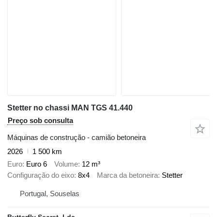
Stetter no chassi MAN TGS 41.440
Preço sob consulta
Máquinas de construção - camião betoneira
2026
1 500 km
Euro
Euro 6
Volume
12 m³
Configuração do eixo
8x4
Marca da betoneira
Stetter
Portugal, Souselas
Butterfly Secret, Lda