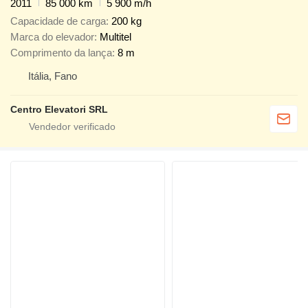
2011
85 000 km
5 900 m/h
Capacidade de carga
200 kg
Marca do elevador
Multitel
Comprimento da lança
8 m
Itália, Fano
Centro Elevatori SRL