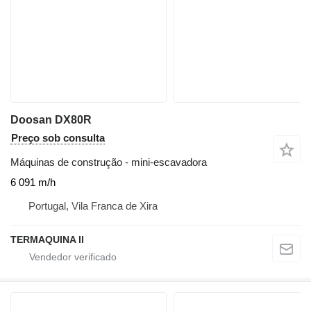
Doosan DX80R
Preço sob consulta
Máquinas de construção - mini-escavadora
6 091 m/h
Portugal, Vila Franca de Xira
TERMAQUINA ll