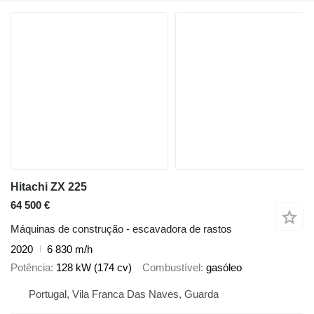
Hitachi ZX 225
64 500 €
Máquinas de construção - escavadora de rastos
2020
6 830 m/h
Potência
128 kW (174 cv)
Combustível
gasóleo
Portugal, Vila Franca Das Naves, Guarda