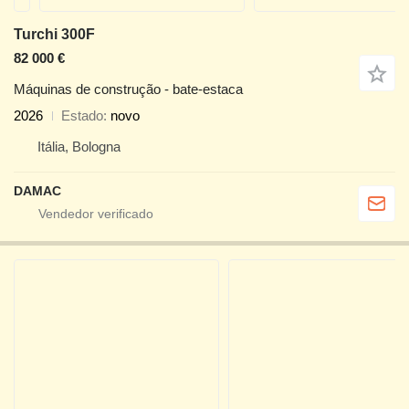
Turchi 300F
82 000 €
Máquinas de construção - bate-estaca
2026
Estado
novo
Itália, Bologna
DAMAC