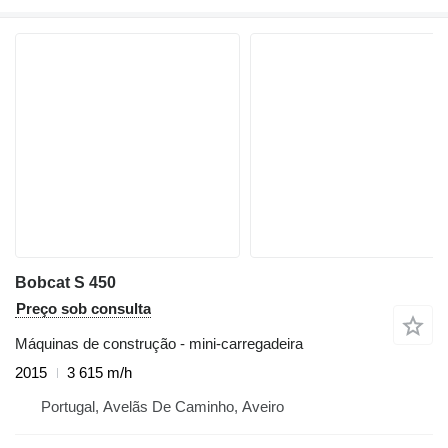
Bobcat S 450
Preço sob consulta
Máquinas de construção - mini-carregadeira
2015
3 615 m/h
Portugal, Avelãs De Caminho, Aveiro