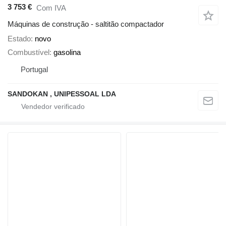
3 753 €
Com IVA
Máquinas de construção - saltitão compactador
Estado
novo
Combustível
gasolina
Portugal
SANDOKAN , UNIPESSOAL LDA