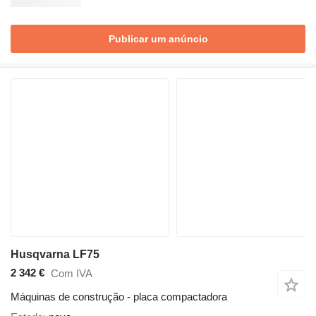
Publicar um anúncio
Husqvarna LF75
2 342 €
Com IVA
Máquinas de construção - placa compactadora