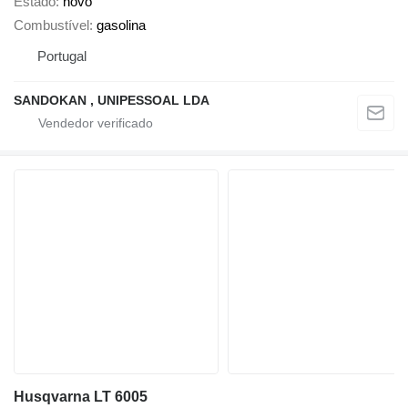
Estado
novo
Combustível
gasolina
Portugal
SANDOKAN , UNIPESSOAL LDA
Husqvarna LT 6005