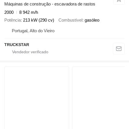
Máquinas de construção - escavadora de rastos
2000
8 942 m/h
Potência
213 kW (290 cv)
Combustível
gasóleo
Portugal, Alto do Vieiro
TRUCKSTAR