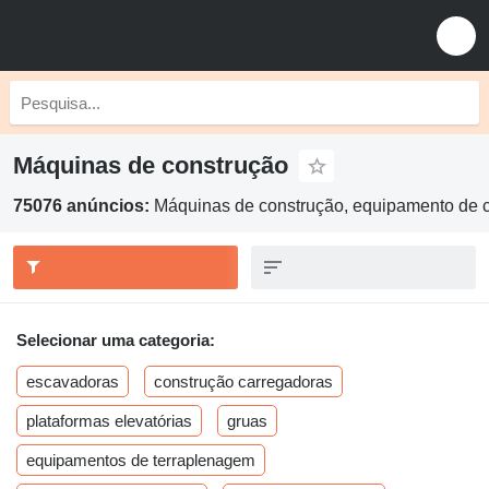
Máquinas de construção
75076 anúncios:
Máquinas de construção, equipamento de c
Selecionar uma categoria:
escavadoras
construção carregadoras
plataformas elevatórias
gruas
equipamentos de terraplenagem