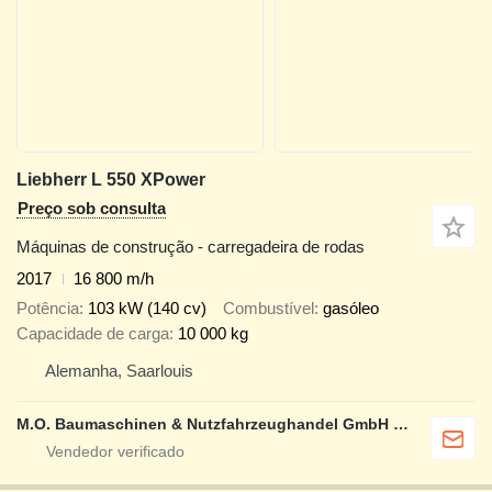
Liebherr L 550 XPower
Preço sob consulta
Máquinas de construção - carregadeira de rodas
2017
16 800 m/h
Potência
103 kW (140 cv)
Combustível
gasóleo
Capacidade de carga
10 000 kg
Alemanha, Saarlouis
M.O. Baumaschinen & Nutzfahrzeughandel GmbH & CO.