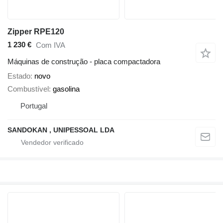
Zipper RPE120
1 230 €
Com IVA
Máquinas de construção - placa compactadora
Estado
novo
Combustível
gasolina
Portugal
SANDOKAN , UNIPESSOAL LDA