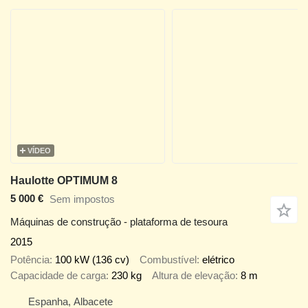
VÍDEO
Haulotte OPTIMUM 8
5 000 €
Sem impostos
Máquinas de construção - plataforma de tesoura
2015
Potência
100 kW (136 cv)
Combustível
elétrico
Capacidade de carga
230 kg
Altura de elevação
8 m
Espanha, Albacete