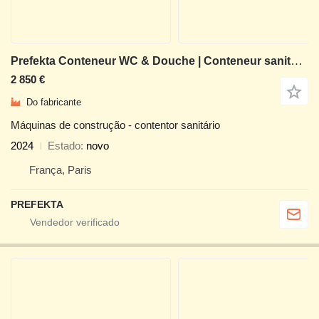
Prefekta Conteneur WC & Douche | Conteneur sanitaire | Conteneur de douch
2 850 €
Do fabricante
Máquinas de construção - contentor sanitário
2024
Estado
novo
França, Paris
PREFEKTA