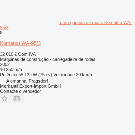
carregadeira de rodas Komatsu WA-
95/3
8
Komatsu WA-95/3
32 010 €
Com IVA
Máquinas de construção - carregadeira de rodas
2002
10 350 m/h
Potência
55.13 kW (75 cv)
Velocidade
20 km/h
Alemanha, Pragsdorf
Merkantil Export-Import GmbH
Contacte o vendedor