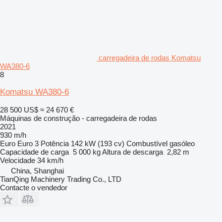
carregadeira de rodas Komatsu
WA380-6
8
Komatsu WA380-6
28 500 US$
≈ 24 670 €
Máquinas de construção - carregadeira de rodas
2021
930 m/h
Euro
Euro 3
Potência
142 kW (193 cv)
Combustível
gasóleo
Capacidade de carga
5 000 kg
Altura de descarga
2,82 m
Velocidade
34 km/h
China, Shanghai
TianQing Machinery Trading Co., LTD
Contacte o vendedor