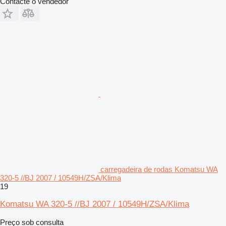
Contacte o vendedor
carregadeira de rodas Komatsu WA
320-5 //BJ 2007 / 10549H/ZSA/Klima
19
Komatsu WA 320-5 //BJ 2007 / 10549H/ZSA/Klima
Preço sob consulta