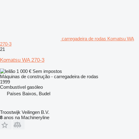
carregadeira de rodas Komatsu WA
270-3
21
Komatsu WA 270-3
1 000 €
Sem impostos
Máquinas de construção - carregadeira de rodas
1999
Combustível
gasóleo
Países Baixos, Budel
Troostwijk Veilingen B.V.
8
anos na Machineryline