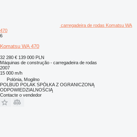
carregadeira de rodas Komatsu WA
470
6
Komatsu WA 470
32 280 €
139 000 PLN
Máquinas de construção - carregadeira de rodas
2007
15 000 m/h
Polónia, Mogilno
POLBUD POLAK SPÓŁKA Z OGRANICZONĄ
ODPOWIEDZIALNOŚCIĄ
Contacte o vendedor