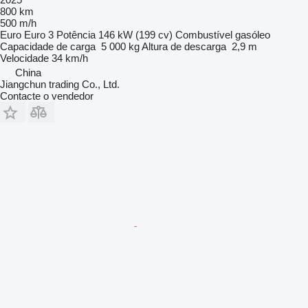
800 km
500 m/h
Euro
Euro 3
Potência
146 kW (199 cv)
Combustível
gasóleo
Capacidade de carga
5 000 kg
Altura de descarga
2,9 m
Velocidade
34 km/h
China
Jiangchun trading Co., Ltd.
Contacte o vendedor