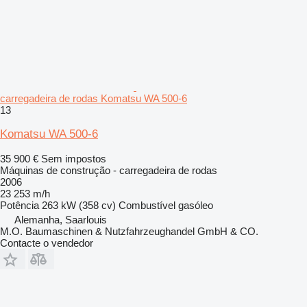
carregadeira de rodas Komatsu WA 500-6
13
Komatsu WA 500-6
35 900 €
Sem impostos
Máquinas de construção - carregadeira de rodas
2006
23 253 m/h
Potência
263 kW (358 cv)
Combustível
gasóleo
Alemanha, Saarlouis
M.O. Baumaschinen & Nutzfahrzeughandel GmbH & CO.
Contacte o vendedor