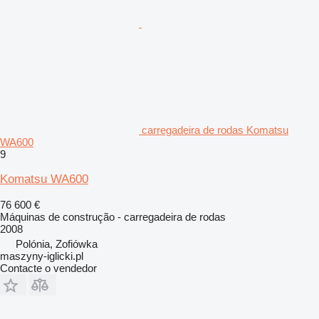
carregadeira de rodas Komatsu
WA600
9
Komatsu WA600
76 600 €
Máquinas de construção - carregadeira de rodas
2008
Polónia, Zofiówka
maszyny-iglicki.pl
Contacte o vendedor