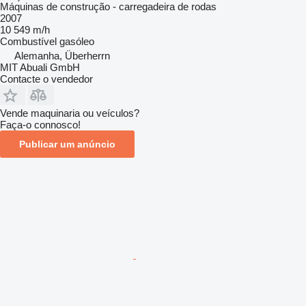
Máquinas de construção - carregadeira de rodas
2007
10 549 m/h
Combustível
gasóleo
Alemanha, Überherrn
MIT Abuali GmbH
Contacte o vendedor
Vende maquinaria ou veículos?
Faça-o connosco!
Publicar um anúncio