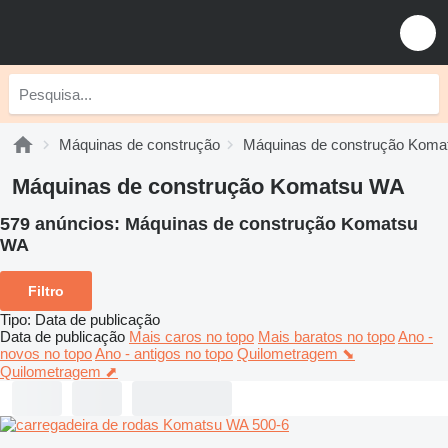
Máquinas de construção
Máquinas de construção Koma
Máquinas de construção Komatsu WA
579 anúncios:
Máquinas de construção Komatsu
WA
Filtro
Tipo
:
Data de publicação
Data de publicação
Mais caros no topo
Mais baratos no topo
Ano -
novos no topo
Ano - antigos no topo
Quilometragem ⬊
Quilometragem ⬈