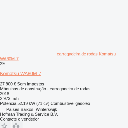
carregadeira de rodas Komatsu
WA80M-7
29
Komatsu WA80M-7
27 900 €
Sem impostos
Máquinas de construção - carregadeira de rodas
2018
2 973 m/h
Potência
52.19 kW (71 cv)
Combustível
gasóleo
Países Baixos, Winterswijk
Hofman Trading & Service B.V.
Contacte o vendedor