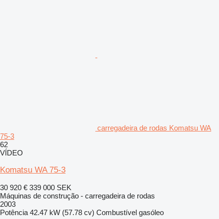
carregadeira de rodas Komatsu WA
75-3
62
VÍDEO
Komatsu WA 75-3
30 920 €
339 000 SEK
Máquinas de construção - carregadeira de rodas
2003
Potência
42.47 kW (57.78 cv)
Combustível
gasóleo