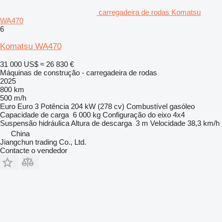
carregadeira de rodas Komatsu
WA470
6
Komatsu WA470
31 000 US$
≈ 26 830 €
Máquinas de construção - carregadeira de rodas
2025
800 km
500 m/h
Euro
Euro 3
Potência
204 kW (278 cv)
Combustível
gasóleo
Capacidade de carga
6 000 kg
Configuração do eixo
4x4
Suspensão
hidráulica
Altura de descarga
3 m
Velocidade
38,3 km/h
China
Jiangchun trading Co., Ltd.
Contacte o vendedor