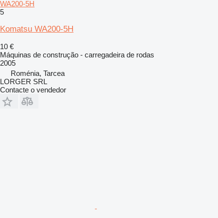
WA200-5H
5
Komatsu WA200-5H
10 €
Máquinas de construção - carregadeira de rodas
2005
Roménia, Tarcea
LORGER SRL
Contacte o vendedor