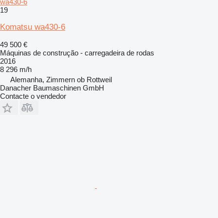
wa430-6
19
Komatsu wa430-6
49 500 €
Máquinas de construção - carregadeira de rodas
2016
8 296 m/h
Alemanha, Zimmern ob Rottweil
Danacher Baumaschinen GmbH
Contacte o vendedor