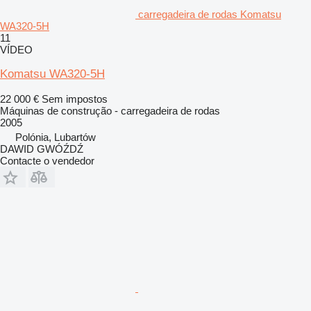
carregadeira de rodas Komatsu
WA320-5H
11
VÍDEO
Komatsu WA320-5H
22 000 €
Sem impostos
Máquinas de construção - carregadeira de rodas
2005
Polónia, Lubartów
DAWID GWÓŹDŹ
Contacte o vendedor