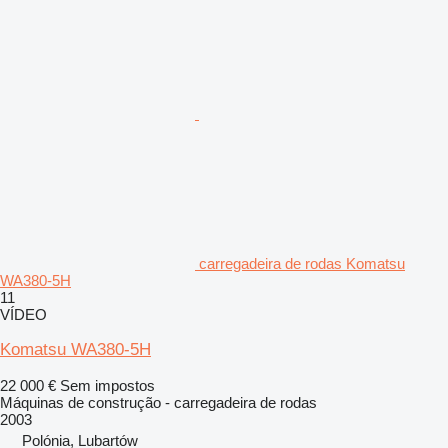
carregadeira de rodas Komatsu
WA380-5H
11
VÍDEO
Komatsu WA380-5H
22 000 €
Sem impostos
Máquinas de construção - carregadeira de rodas
2003
Polónia, Lubartów