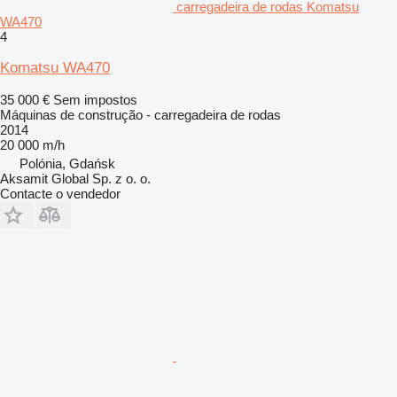
carregadeira de rodas Komatsu
WA470
4
Komatsu WA470
35 000 €
Sem impostos
Máquinas de construção - carregadeira de rodas
2014
20 000 m/h
Polónia, Gdańsk
Aksamit Global Sp. z o. o.
Contacte o vendedor