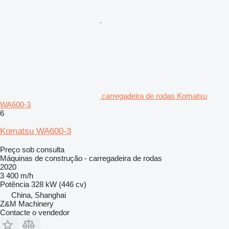
carregadeira de rodas Komatsu
WA600-3
6
Komatsu WA600-3
Preço sob consulta
Máquinas de construção - carregadeira de rodas
2020
3 400 m/h
Potência
328 kW (446 cv)
China, Shanghai
Z&M Machinery
Contacte o vendedor