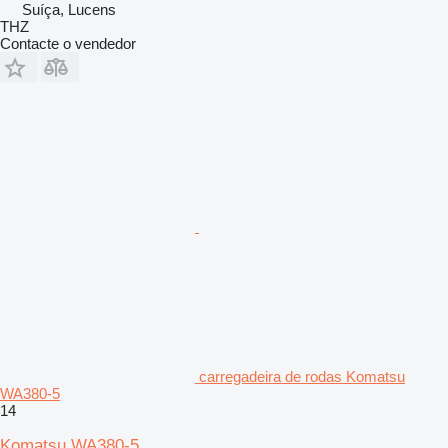
Suíça, Lucens
THZ
Contacte o vendedor
carregadeira de rodas Komatsu
WA380-5
14
Komatsu WA380-5