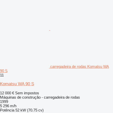
carregadeira de rodas Komatsu WA
90 S
11
Komatsu WA 90 S
12 000 €
Sem impostos
Máquinas de construção - carregadeira de rodas
1999
5 296 m/h
Potência
52 kW (70.75 cv)