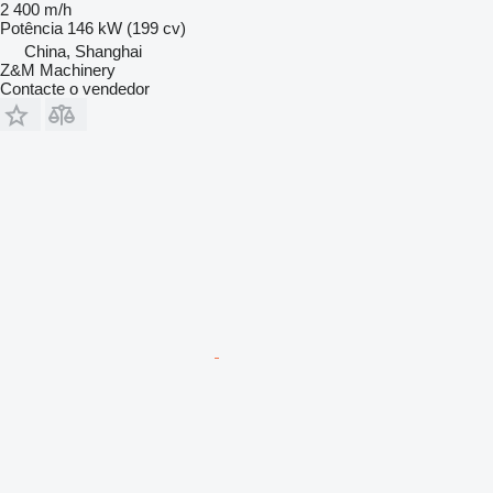
2 400 m/h
Potência
146 kW (199 cv)
China, Shanghai
Z&M Machinery
Contacte o vendedor