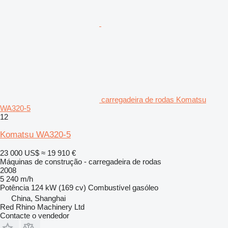
carregadeira de rodas Komatsu
WA320-5
12
Komatsu WA320-5
23 000 US$
≈ 19 910 €
Máquinas de construção - carregadeira de rodas
2008
5 240 m/h
Potência
124 kW (169 cv)
Combustível
gasóleo
China, Shanghai
Red Rhino Machinery Ltd
Contacte o vendedor