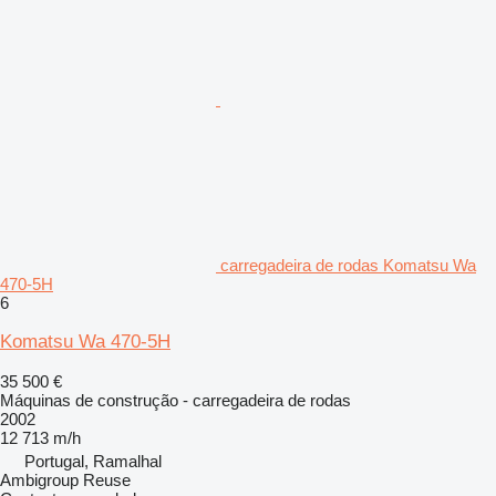
carregadeira de rodas Komatsu Wa
470-5H
6
Komatsu Wa 470-5H
35 500 €
Máquinas de construção - carregadeira de rodas
2002
12 713 m/h
Portugal, Ramalhal
Ambigroup Reuse