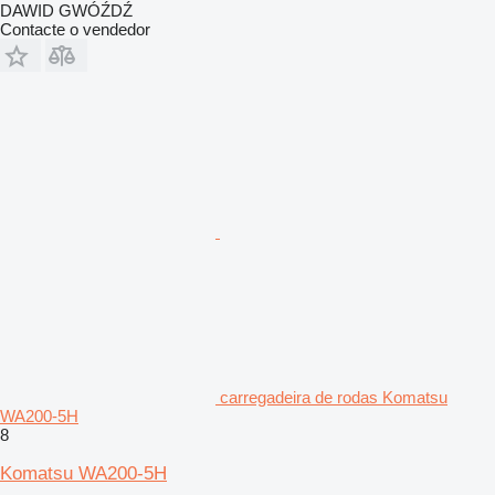
DAWID GWÓŹDŹ
Contacte o vendedor
carregadeira de rodas Komatsu
WA200-5H
8
Komatsu WA200-5H