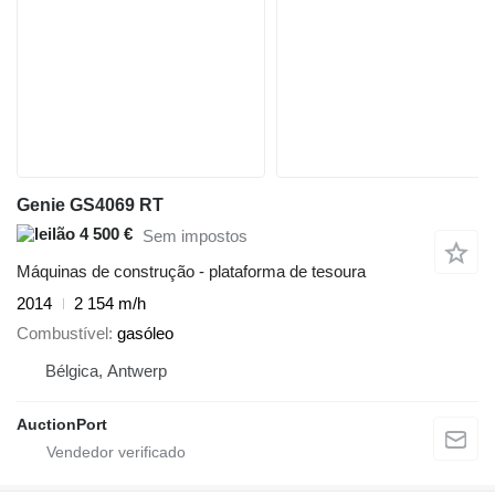
Genie GS4069 RT
4 500 €
Sem impostos
Máquinas de construção - plataforma de tesoura
2014
2 154 m/h
Combustível
gasóleo
Bélgica, Antwerp
AuctionPort