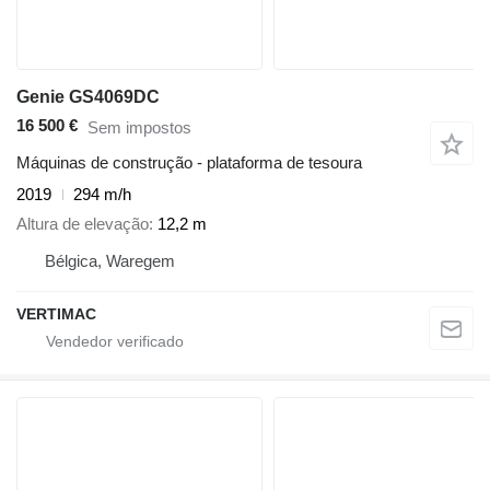
Genie GS4069DC
16 500 €
Sem impostos
Máquinas de construção - plataforma de tesoura
2019
294 m/h
Altura de elevação
12,2 m
Bélgica, Waregem
VERTIMAC