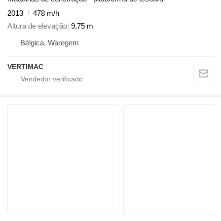
2013
478 m/h
Altura de elevação
9,75 m
Bélgica, Waregem
VERTIMAC