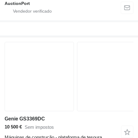
AuctionPort
Genie GS3369DC
10 500 €
Sem impostos
Máquinas de construção - plataforma de tesoura