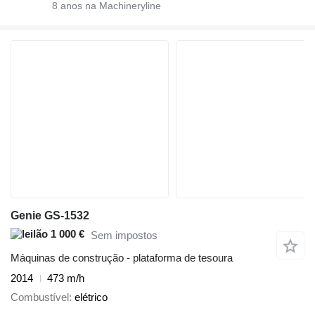
8
anos na Machineryline
Genie GS-1532
1 000 €
Sem impostos
Máquinas de construção - plataforma de tesoura
2014
473 m/h
Combustível
elétrico