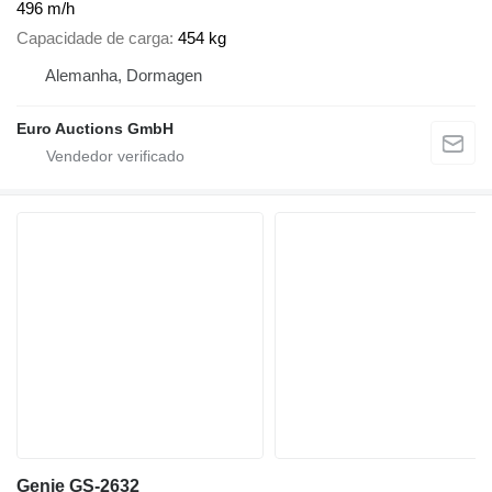
496 m/h
Capacidade de carga
454 kg
Alemanha, Dormagen
Euro Auctions GmbH
Genie GS-2632