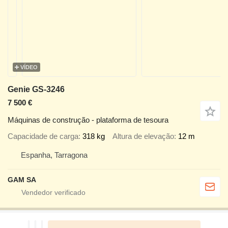
VÍDEO
Genie GS-3246
7 500 €
Máquinas de construção - plataforma de tesoura
Capacidade de carga
318 kg
Altura de elevação
12 m
Espanha, Tarragona
GAM SA