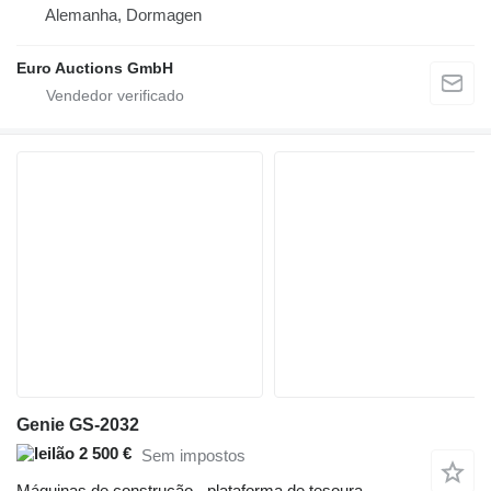
Alemanha, Dormagen
Euro Auctions GmbH
Genie GS-2032
2 500 €
Sem impostos
Máquinas de construção - plataforma de tesoura