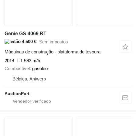
Genie GS-4069 RT
4 500 €
Sem impostos
Máquinas de construção - plataforma de tesoura
2014
1 593 m/h
Combustível
gasóleo
Bélgica, Antwerp
AuctionPort