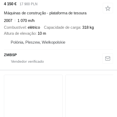
4 150 €
17 900 PLN
Máquinas de construção - plataforma de tesoura
2007
1 070 m/h
Combustível
elétrico
Capacidade de carga
318 kg
Altura de elevação
10 m
Polónia, Pleszew, Wielkopolskie
ZMBSP