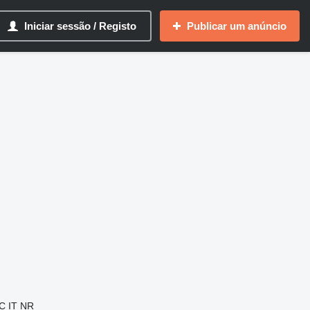
Iniciar sessão / Registo
Publicar um anúncio
C
IT
NR