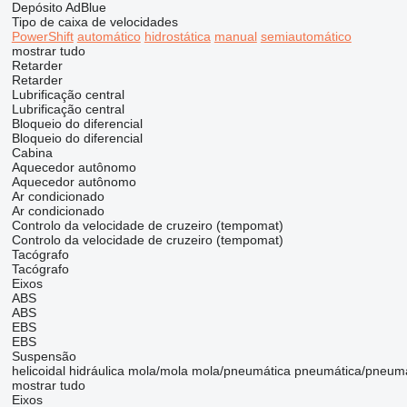
Depósito AdBlue
Tipo de caixa de velocidades
PowerShift
automático
hidrostática
manual
semiautomático
mostrar tudo
Retarder
Retarder
Lubrificação central
Lubrificação central
Bloqueio do diferencial
Bloqueio do diferencial
Cabina
Aquecedor autônomo
Aquecedor autônomo
Ar condicionado
Ar condicionado
Controlo da velocidade de cruzeiro (tempomat)
Controlo da velocidade de cruzeiro (tempomat)
Tacógrafo
Tacógrafo
Eixos
ABS
ABS
EBS
EBS
Suspensão
helicoidal
hidráulica
mola/mola
mola/pneumática
pneumática/pneumá
mostrar tudo
Eixos