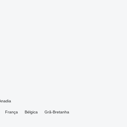
Anadia
França
Bélgica
Grã-Bretanha