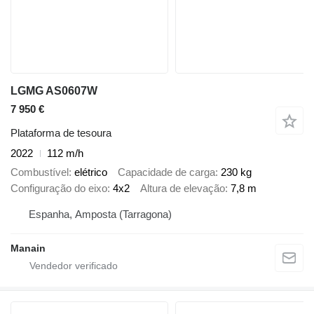
LGMG AS0607W
7 950 €
Plataforma de tesoura
2022
112 m/h
Combustível
elétrico
Capacidade de carga
230 kg
Configuração do eixo
4x2
Altura de elevação
7,8 m
Espanha, Amposta (Tarragona)
Manain