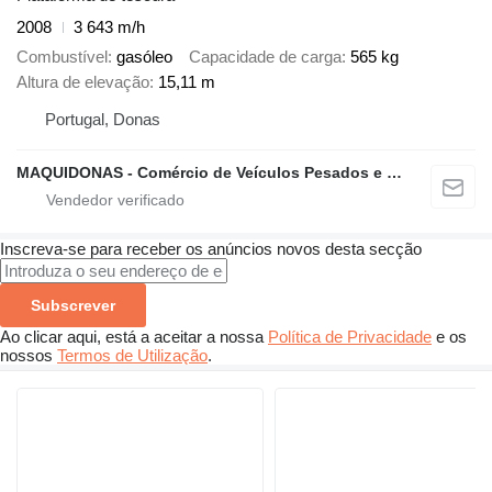
2008
3 643 m/h
Combustível
gasóleo
Capacidade de carga
565 kg
Altura de elevação
15,11 m
Portugal, Donas
MAQUIDONAS - Comércio de Veículos Pesados e Ligeiros, Lda.
Inscreva-se para receber os anúncios novos desta secção
Subscrever
Ao clicar aqui, está a aceitar a nossa
Política de Privacidade
e os
nossos
Termos de Utilização
.