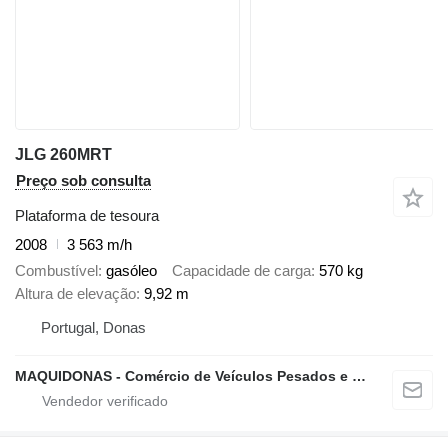
JLG 260MRT
Preço sob consulta
Plataforma de tesoura
2008
3 563 m/h
Combustível
gasóleo
Capacidade de carga
570 kg
Altura de elevação
9,92 m
Portugal, Donas
MAQUIDONAS - Comércio de Veículos Pesados e Ligeiros, Lda.