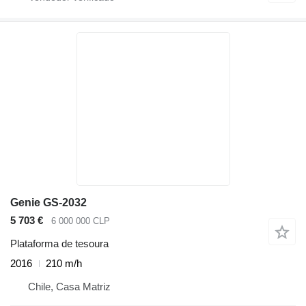
Genie GS-2032
5 703 €
6 000 000 CLP
Plataforma de tesoura
2016
210 m/h
Chile, Casa Matriz