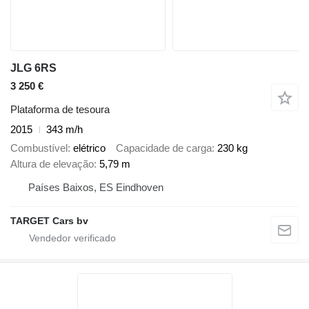
JLG 6RS
3 250 €
Plataforma de tesoura
2015
343 m/h
Combustível
elétrico
Capacidade de carga
230 kg
Altura de elevação
5,79 m
Países Baixos, ES Eindhoven
TARGET Cars bv