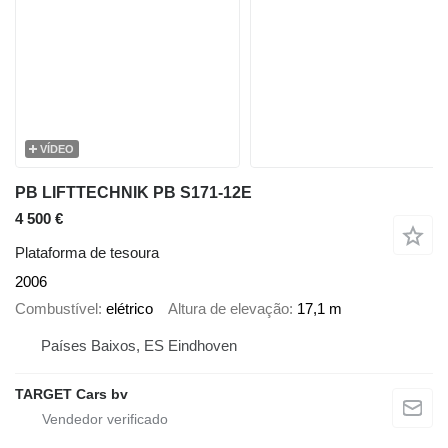
VÍDEO
PB LIFTTECHNIK PB S171-12E
4 500 €
Plataforma de tesoura
2006
Combustível
elétrico
Altura de elevação
17,1 m
Países Baixos, ES Eindhoven
TARGET Cars bv