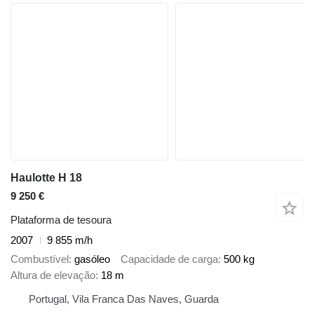
Haulotte H 18
9 250 €
Plataforma de tesoura
2007
9 855 m/h
Combustível
gasóleo
Capacidade de carga
500 kg
Altura de elevação
18 m
Portugal, Vila Franca Das Naves, Guarda