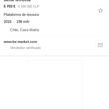
5 703 €
6 000 000 CLP
Plataforma de tesoura
2016
198 m/h
Chile, Casa Matriz
www.be-market.com