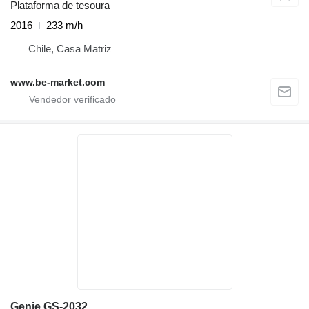
Plataforma de tesoura
2016
233 m/h
Chile, Casa Matriz
www.be-market.com
Genie GS-2032