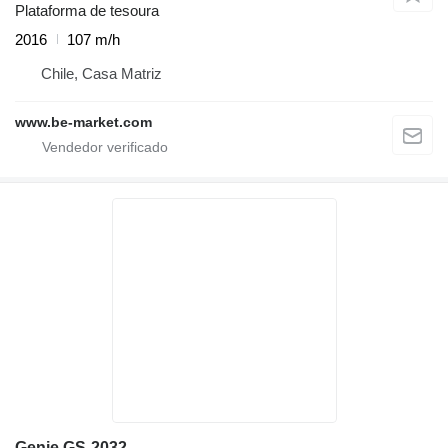
Plataforma de tesoura
2016
107 m/h
Chile, Casa Matriz
www.be-market.com
Genie GS-2032