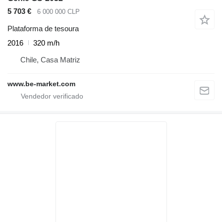
5 703 €
6 000 000 CLP
Plataforma de tesoura
2016
320 m/h
Chile, Casa Matriz
www.be-market.com