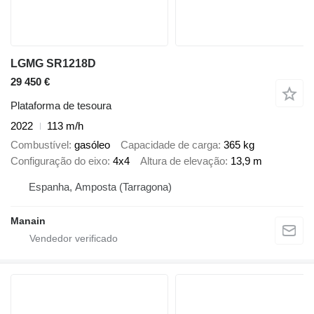
LGMG SR1218D
29 450 €
Plataforma de tesoura
2022
113 m/h
Combustível
gasóleo
Capacidade de carga
365 kg
Configuração do eixo
4x4
Altura de elevação
13,9 m
Espanha, Amposta (Tarragona)
Manain