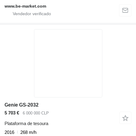
www.be-market.com
Genie GS-2032
5 703 €
6 000 000 CLP
Plataforma de tesoura
2016
268 m/h