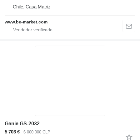
Chile, Casa Matriz
www.be-market.com
Genie GS-2032
5 703 €
6 000 000 CLP