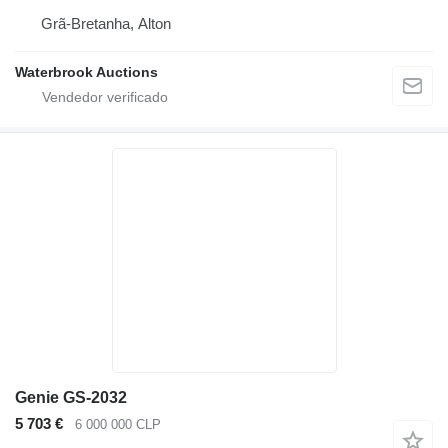
Grã-Bretanha, Alton
Waterbrook Auctions
Genie GS-2032
5 703 €
6 000 000 CLP