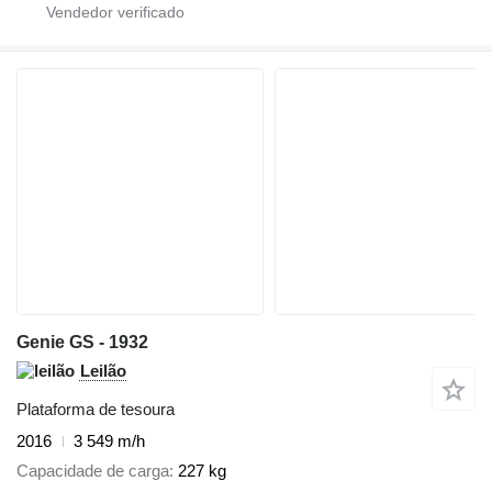
Genie GS - 1932
Leilão
Plataforma de tesoura
2016
3 549 m/h
Capacidade de carga
227 kg