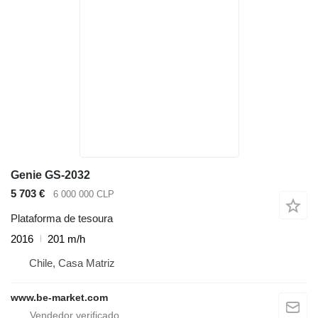
Genie GS-2032
5 703 €
6 000 000 CLP
Plataforma de tesoura
2016
201 m/h
Chile, Casa Matriz
www.be-market.com