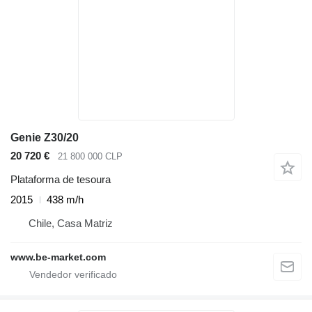
Genie Z30/20
20 720 €
21 800 000 CLP
Plataforma de tesoura
2015
438 m/h
Chile, Casa Matriz
www.be-market.com