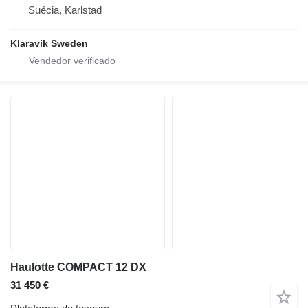
Suécia, Karlstad
Klaravik Sweden
Haulotte COMPACT 12 DX
31 450 €