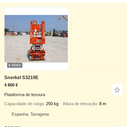
VÍDEO
Snorkel S3219E
4 800 €
Plataforma de tesoura
Capacidade de carga
250 kg
Altura de elevação
8 m
Espanha, Tarragona