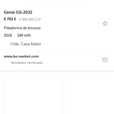
Genie GS-2032
5 703 €
6 000 000 CLP
Plataforma de tesoura
2016
184 m/h
Chile, Casa Matriz
www.be-market.com