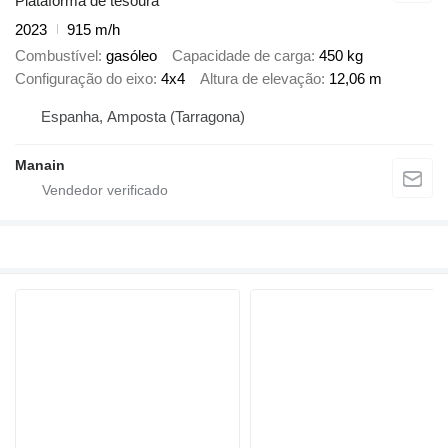
Plataforma de tesoura
2023
915 m/h
Combustível
gasóleo
Capacidade de carga
450 kg
Configuração do eixo
4x4
Altura de elevação
12,06 m
Espanha, Amposta (Tarragona)
Manain