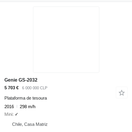
Genie GS-2032
5 703 €
6 000 000 CLP
Plataforma de tesoura
2016
298 m/h
Mini
✓
Chile, Casa Matriz