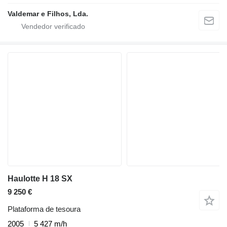
Valdemar e Filhos, Lda.
Haulotte H 18 SX
9 250 €
Plataforma de tesoura
2005
5 427 m/h