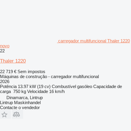
carregador multifuncional Thaler 1220
novo
22
Thaler 1220
22 719 €
Sem impostos
Máquinas de construção - carregador multifuncional
2026
Potência
13.97 kW (19 cv)
Combustível
gasóleo
Capacidade de
carga
750 kg
Velocidade
16 km/h
Dinamarca, Lintrup
Lintrup Maskinhandel
Contacte o vendedor