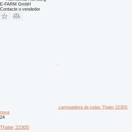
E-FARM GmbH
Contacte o vendedor
carregadeira de rodas Thaler 2230S
nova
24
Thaler 2230S