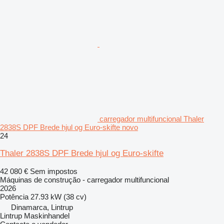
carregador multifuncional Thaler
2838S DPF Brede hjul og Euro-skifte novo
24
Thaler 2838S DPF Brede hjul og Euro-skifte
42 080 €
Sem impostos
Máquinas de construção - carregador multifuncional
2026
Potência
27.93 kW (38 cv)
Dinamarca, Lintrup
Lintrup Maskinhandel