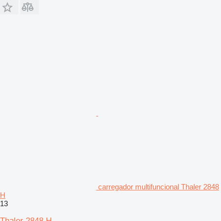
carregador multifuncional Thaler 2848
H
13
Thaler 2848 H