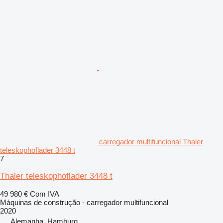
carregador multifuncional Thaler
teleskophoflader 3448 t
7
Thaler teleskophoflader 3448 t
49 980 €
Com IVA
Máquinas de construção - carregador multifuncional
2020
Alemanha, Hamburg