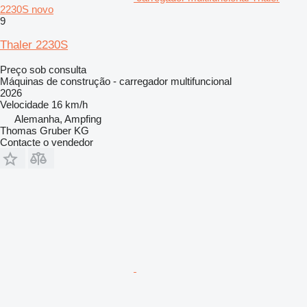
2230S novo
9
Thaler 2230S
Preço sob consulta
Máquinas de construção - carregador multifuncional
2026
Velocidade
16 km/h
Alemanha, Ampfing
Thomas Gruber KG
Contacte o vendedor