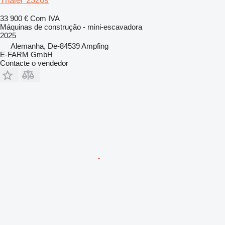
Thaler 2326s
33 900 €
Com IVA
Máquinas de construção - mini-escavadora
2025
Alemanha, De-84539 Ampfing
E-FARM GmbH
Contacte o vendedor