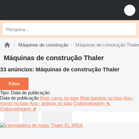
Máquinas de construção
Máquinas de construção Thale
Máquinas de construção Thaler
33 anúncios:
Máquinas de construção Thaler
Filtro
Tipo
:
Data de publicação
Data de publicação
Mais caros no topo
Mais baratos no topo
Ano -
novos no topo
Ano - antigos no topo
Quilometragem ⬊
Quilometragem ⬈