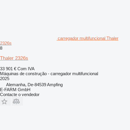
carregador multifuncional Thaler
2326s
8
Thaler 2326s
33 901 €
Com IVA
Máquinas de construção - carregador multifuncional
2025
Alemanha, De-84539 Ampfing
E-FARM GmbH
Contacte o vendedor