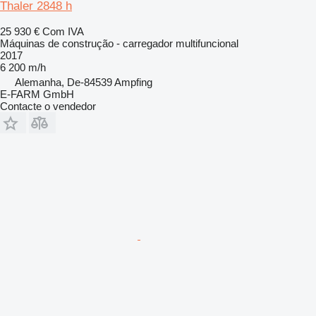
Thaler 2848 h
25 930 €
Com IVA
Máquinas de construção - carregador multifuncional
2017
6 200 m/h
Alemanha, De-84539 Ampfing
E-FARM GmbH
Contacte o vendedor