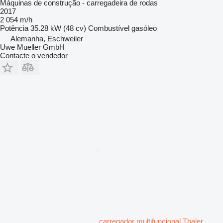
Máquinas de construção - carregadeira de rodas
2017
2 054 m/h
Potência
35.28 kW (48 cv)
Combustível
gasóleo
Alemanha, Eschweiler
Uwe Mueller GmbH
Contacte o vendedor
carregador multifuncional Thaler