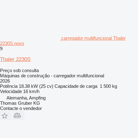
carregador multifuncional Thaler
2230S novo
9
Thaler 2230S
Preço sob consulta
Máquinas de construção - carregador multifuncional
2026
Potência
18.38 kW (25 cv)
Capacidade de carga
1 500 kg
Velocidade
16 km/h
Alemanha, Ampfing
Thomas Gruber KG
Contacte o vendedor