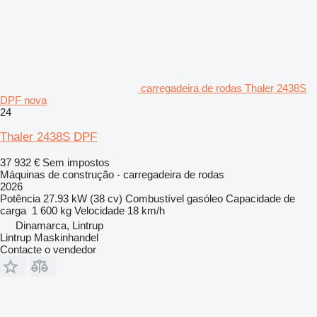
carregadeira de rodas Thaler 2438S
DPF nova
24
Thaler 2438S DPF
37 932 €
Sem impostos
Máquinas de construção - carregadeira de rodas
2026
Potência
27.93 kW (38 cv)
Combustível
gasóleo
Capacidade de
carga
1 600 kg
Velocidade
18 km/h
Dinamarca, Lintrup
Lintrup Maskinhandel
Contacte o vendedor