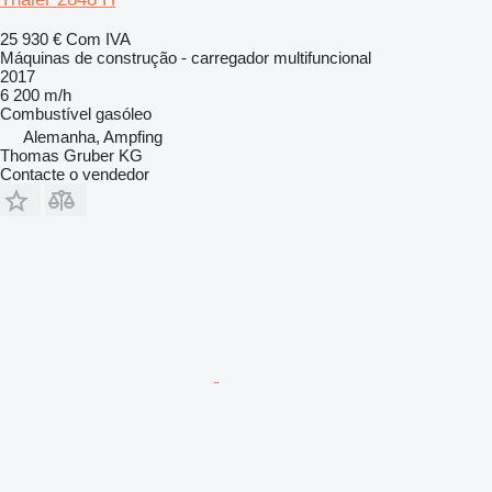
25 930 €
Com IVA
Máquinas de construção - carregador multifuncional
2017
6 200 m/h
Combustível
gasóleo
Alemanha, Ampfing
Thomas Gruber KG
Contacte o vendedor