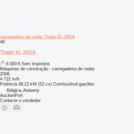
carregadeira de rodas Thaler KL 345/A
46
Thaler KL 345/A
6 000 €
Sem impostos
Máquinas de construção - carregadeira de rodas
2006
4 722 m/h
Potência
38.22 kW (52 cv)
Combustível
gasóleo
Bélgica, Antwerp
AuctionPort
Contacte o vendedor