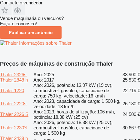
Contacte o vendedor
Vende maquinaria ou veículos?
Faça-o connosco!
Publicar um anúncio
Informações sobre Thaler
Preços de máquinas de construção Thaler
Thaler 2326s
Ano: 2025
33 900 €
Thaler 2848 h
Ano: 2017
25 930 €
Ano: 2026, potência: 13.97 kW (19 cv),
Thaler 1220
combustível: gasóleo, capacidade de
22 719 €
carga: 750 kg, velocidade: 16 km/h
Ano: 2023, capacidade de carga: 1 500 kg,
Thaler 2220s
26 180 €
velocidade: 13 km/h
Ano: 2023, horas de utilização: 106 m/h,
Thaler 2226 S
24 500 €
potência: 18.38 kW (25 cv)
Ano: 2026, potência: 18.38 kW (25 cv),
Thaler 2230S
combustível: gasóleo, capacidade de
30 667 €
carga: 1 500 kg
Thaler 2438 h