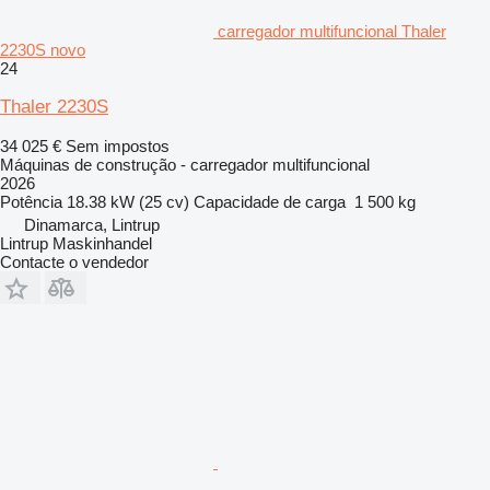
carregador multifuncional Thaler
2230S novo
24
Thaler 2230S
34 025 €
Sem impostos
Máquinas de construção - carregador multifuncional
2026
Potência
18.38 kW (25 cv)
Capacidade de carga
1 500 kg
Dinamarca, Lintrup
Lintrup Maskinhandel
Contacte o vendedor