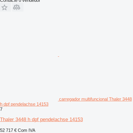
Contacte o vendedor
carregador multifuncional Thaler 3448
h dpf pendelachse 14153
7
Thaler 3448 h dpf pendelachse 14153
52 717 €
Com IVA