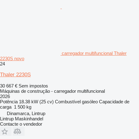
carregador multifuncional Thaler
2230S novo
24
Thaler 2230S
30 667 €
Sem impostos
Máquinas de construção - carregador multifuncional
2026
Potência
18.38 kW (25 cv)
Combustível
gasóleo
Capacidade de
carga
1 500 kg
Dinamarca, Lintrup
Lintrup Maskinhandel
Contacte o vendedor