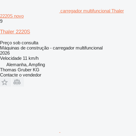
carregador multifuncional Thaler
2220S novo
9
Thaler 2220S
Preço sob consulta
Máquinas de construção - carregador multifuncional
2026
Velocidade
11 km/h
Alemanha, Ampfing
Thomas Gruber KG
Contacte o vendedor