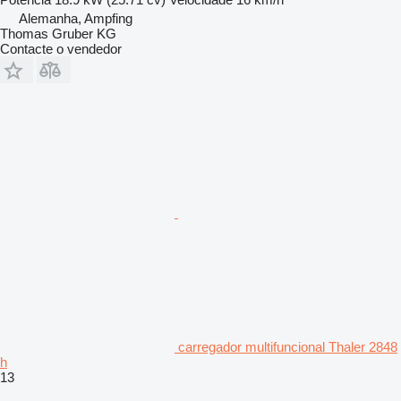
Alemanha, Ampfing
Thomas Gruber KG
Contacte o vendedor
carregador multifuncional Thaler 2848
h
13