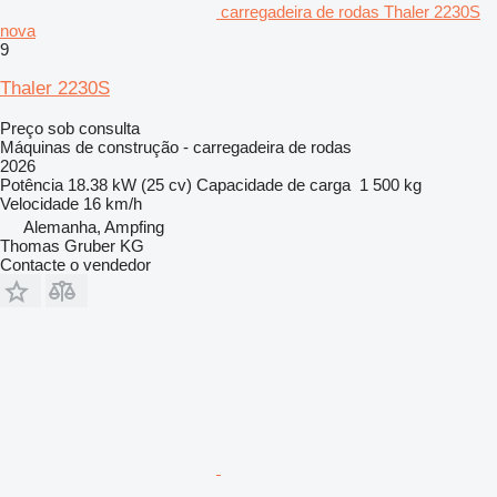
carregadeira de rodas Thaler 2230S
nova
9
Thaler 2230S
Preço sob consulta
Máquinas de construção - carregadeira de rodas
2026
Potência
18.38 kW (25 cv)
Capacidade de carga
1 500 kg
Velocidade
16 km/h
Alemanha, Ampfing
Thomas Gruber KG
Contacte o vendedor