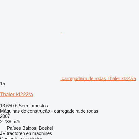
carregadeira de rodas Thaler kl222/a
15
Thaler kl222/a
13 650 €
Sem impostos
Máquinas de construção - carregadeira de rodas
2007
2 788 m/h
Países Baixos, Boekel
JV tractoren en machines
Contacte o vendedor