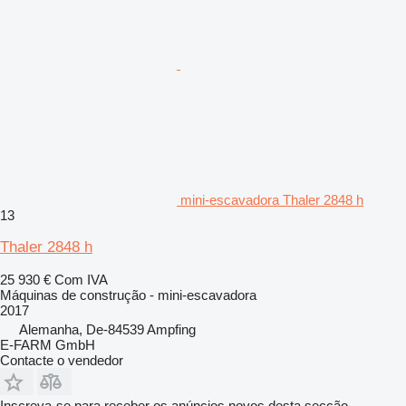
mini-escavadora Thaler 2848 h
13
Thaler 2848 h
25 930 €
Com IVA
Máquinas de construção - mini-escavadora
2017
Alemanha, De-84539 Ampfing
E-FARM GmbH
Contacte o vendedor
Inscreva-se para receber os anúncios novos desta secção