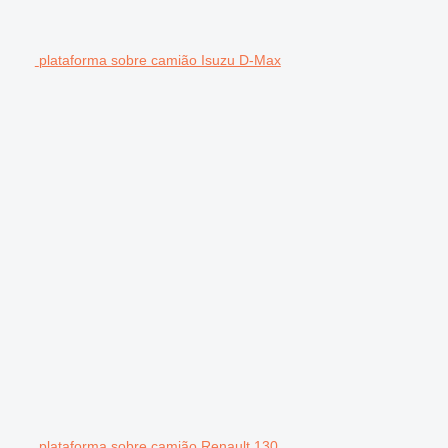
plataforma sobre camião Isuzu D-Max
plataforma sobre camião Renault 130