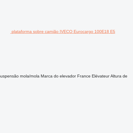
plataforma sobre camião IVECO Eurocargo 100E18 E5
uspensão
mola/mola
Marca do elevador
France Elévateur
Altura de