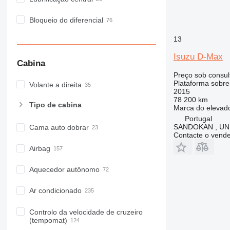
Bloqueio do diferencial
13
Isuzu D-Max
Cabina
Preço sob consul
Plataforma sobr
Volante a direita
2015
78 200 km
Tipo de cabina
Marca do elevad
Portugal
SANDOKAN , UN
Cama auto dobrar
Contacte o vend
Airbag
Aquecedor autônomo
Ar condicionado
Controlo da velocidade de cruzeiro
(tempomat)