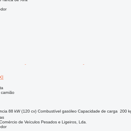
edor
XI
ta
e camião
ncia
88 kW (120 cv)
Combustível
gasóleo
Capacidade de carga
200 k
nas
mércio de Veículos Pesados e Ligeiros, Lda.
edor