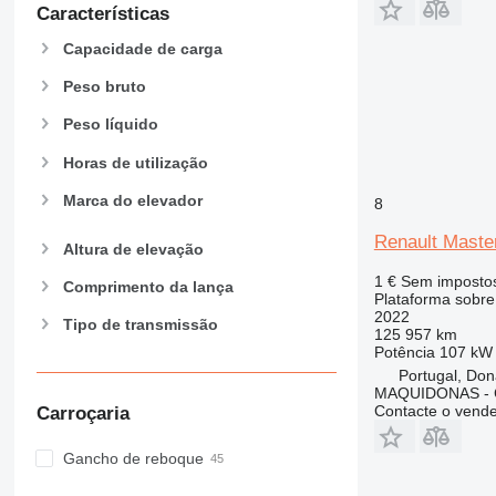
Características
Capacidade de carga
Peso bruto
Peso líquido
Horas de utilização
Marca do elevador
8
Renault Maste
Altura de elevação
1 €
Sem imposto
Comprimento da lança
Plataforma sobr
2022
Tipo de transmissão
125 957 km
Potência
107 kW 
Portugal, Do
MAQUIDONAS - Co
Contacte o vend
Carroçaria
Gancho de reboque