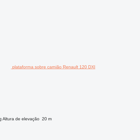
plataforma sobre camião Renault 120 DXI
g
Altura de elevação
20 m