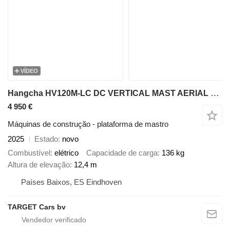
VÍDEO
Hangcha HV120M-LC DC VERTICAL MAST AERIAL WORK LIFT PLATFORM 1240CM 2025
4 950 €
Máquinas de construção - plataforma de mastro
2025
Estado
novo
Combustível
elétrico
Capacidade de carga
136 kg
Altura de elevação
12,4 m
Países Baixos, ES Eindhoven
TARGET Cars bv