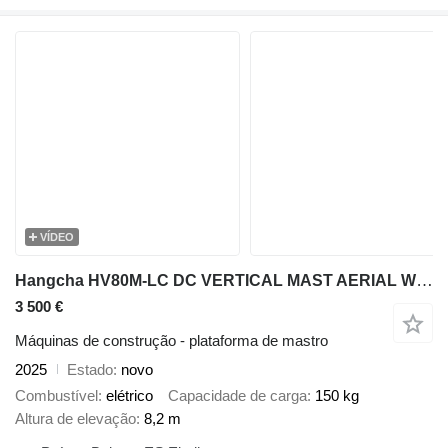
VÍDEO
Hangcha HV80M-LC DC VERTICAL MAST AERIAL WORK LIFT PLATFORM 820CM 2025 8
3 500 €
Máquinas de construção - plataforma de mastro
2025
Estado
novo
Combustível
elétrico
Capacidade de carga
150 kg
Altura de elevação
8,2 m