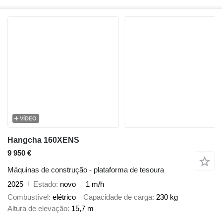
VÍDEO
Hangcha 160XENS
9 950 €
Máquinas de construção - plataforma de tesoura
2025
Estado
novo
1 m/h
Combustível
elétrico
Capacidade de carga
230 kg
Altura de elevação
15,7 m