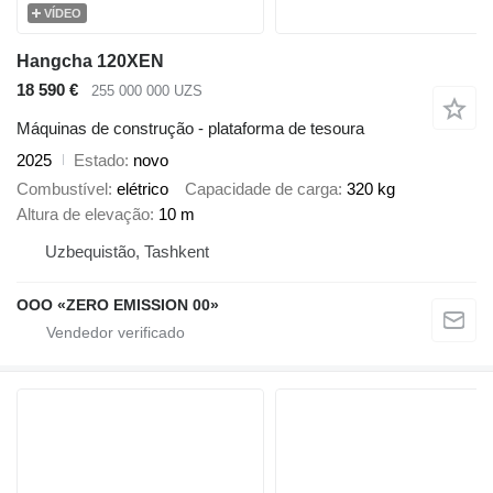
VÍDEO
Hangcha 120XEN
18 590 €
255 000 000 UZS
Máquinas de construção - plataforma de tesoura
2025
Estado
novo
Combustível
elétrico
Capacidade de carga
320 kg
Altura de elevação
10 m
Uzbequistão, Tashkent
OOO «ZERO EMISSION 00»