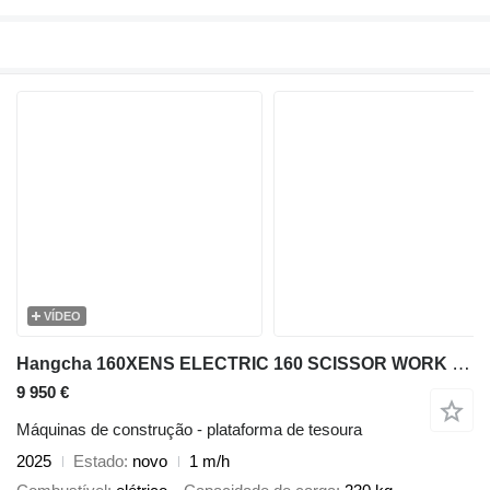
VÍDEO
Hangcha 160XENS ELECTRIC 160 SCISSOR WORK LIFT 2025 1HR 1570CM 82BE00290
9 950 €
Máquinas de construção - plataforma de tesoura
2025
Estado
novo
1 m/h