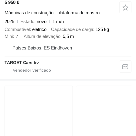
5 950 €
Máquinas de construção - plataforma de mastro
2025
Estado
novo
1 m/h
Combustível
elétrico
Capacidade de carga
125 kg
Mini
✓
Altura de elevação
9,5 m
Países Baixos, ES Eindhoven
TARGET Cars bv