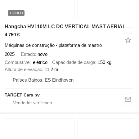
VÍDEO
Hangcha HV110M-LC DC VERTICAL MAST AERIAL WORK LIFT PLATFORM 1120CM 2025
4 750 €
Máquinas de construção - plataforma de mastro
2025
Estado
novo
Combustível
elétrico
Capacidade de carga
150 kg
Altura de elevação
11,2 m
Países Baixos, ES Eindhoven
TARGET Cars bv