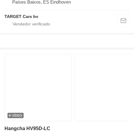
Países Baixos, ES Eindhoven
TARGET Cars bv
VÍDEO
Hangcha HV95D-LC