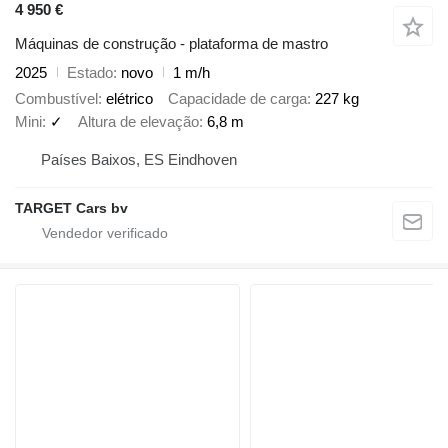
4 950 €
Máquinas de construção - plataforma de mastro
2025
Estado
novo
1 m/h
Combustível
elétrico
Capacidade de carga
227 kg
Mini
✓
Altura de elevação
6,8 m
Países Baixos, ES Eindhoven
TARGET Cars bv