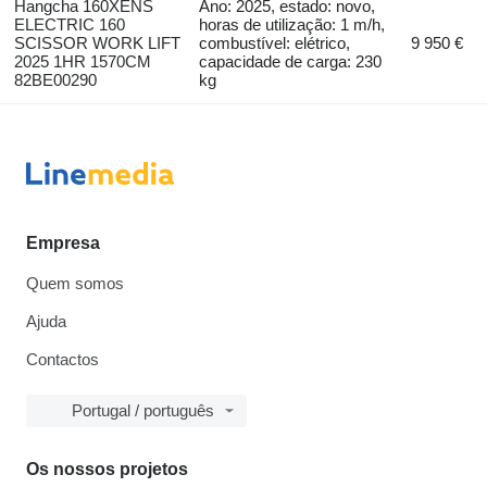
Hangcha 160XENS
Ano: 2025, estado: novo,
ELECTRIC 160
horas de utilização: 1 m/h,
SCISSOR WORK LIFT
combustível: elétrico,
9 950 €
2025 1HR 1570CM
capacidade de carga: 230
82BE00290
kg
Empresa
Quem somos
Ajuda
Contactos
Portugal / português
Os nossos projetos