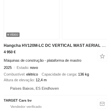
VÍDEO
Hangcha HV120M-LC DC VERTICAL MAST AERIAL WORK LIFT PLATFORM 1240CM 2025
4 950 €
Máquinas de construção - plataforma de mastro
2025
Estado
novo
Combustível
elétrico
Capacidade de carga
136 kg
Altura de elevação
12,4 m
Países Baixos, ES Eindhoven
TARGET Cars bv