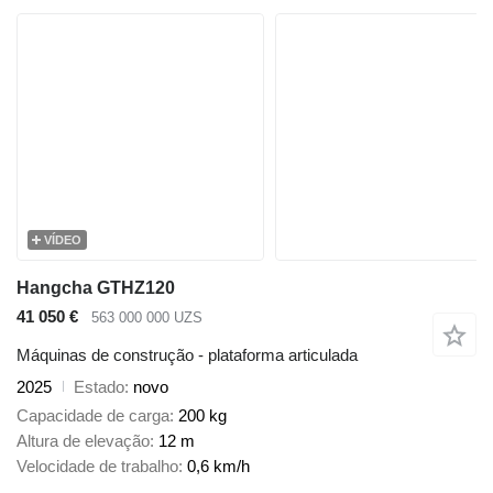
VÍDEO
Hangcha GTHZ120
41 050 €
563 000 000 UZS
Máquinas de construção - plataforma articulada
2025
Estado
novo
Capacidade de carga
200 kg
Altura de elevação
12 m
Velocidade de trabalho
0,6 km/h