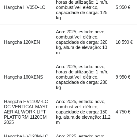
horas de utilização: 1 m/h,
Hangcha HV95D-LC
combustível: elétrico,
5 950 €
capacidade de carga: 125
kg
Ano: 2025, estado: novo,
combustível: elétrico,
Hangcha 120XEN
capacidade de carga: 320
18 590 €
kg, altura de elevação: 10
m
Ano: 2025, estado: novo,
horas de utilização: 1 m/h,
Hangcha 160XENS
combustível: elétrico,
9 950 €
capacidade de carga: 230
kg
Hangcha HV110M-LC
Ano: 2025, estado: novo,
DC VERTICAL MAST
combustível: elétrico,
AERIAL WORK LIFT
capacidade de carga: 150
4 750 €
PLATFORM 1120CM
kg, altura de elevação: 11,2
2025
m
Hangcha HV120M-LC
Ano: 2025, estado: novo,