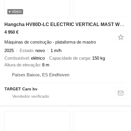
VÍDEO
Hangcha HV80D-LC ELECTRIC VERTICAL MAST WORK LIFT 2025 800CM 82BE00874 1
4 950 €
Máquinas de construção - plataforma de mastro
2025
Estado
novo
1 m/h
Combustível
elétrico
Capacidade de carga
150 kg
Altura de elevação
8 m
Países Baixos, ES Eindhoven
TARGET Cars bv