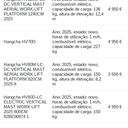
DC VERTICAL MAST
combustível: elétrico,
AERIAL WORK LIFT
capacidade de carga: 136
4 950 €
PLATFORM 1240CM
kg, altura de elevação: 12,4
2025
m
Ano: 2025, estado: novo,
horas de utilização: 1 m/h,
Hangcha HV70D
combustível: elétrico,
4 950 €
capacidade de carga: 227
kg
Hangcha HV80M-LC
Ano: 2025, estado: novo,
DC VERTICAL MAST
combustível: elétrico,
AERIAL WORK LIFT
capacidade de carga: 150
3 500 €
PLATFORM 820CM
kg, altura de elevação: 8,2
2025 8
m
Hangcha HV80D-LC
Ano: 2025, estado: novo,
ELECTRIC VERTICAL
horas de utilização: 1 m/h,
MAST WORK LIFT
combustível: elétrico,
4 950 €
2025 800CM
capacidade de carga: 150
82BE00874 1
kg