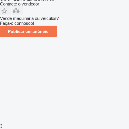
Contacte o vendedor
Vende maquinaria ou veículos?
Faça-o connosco!
Publicar um anúncio
3