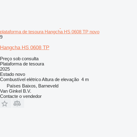
plataforma de tesoura Hangcha HS 0608 TP novo
9
Hangcha HS 0608 TP
Preço sob consulta
Plataforma de tesoura
2025
Estado
novo
Combustível
elétrico
Altura de elevação
4 m
Países Baixos, Barneveld
Van Ginkel B.V.
Contacte o vendedor