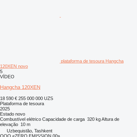
plataforma de tesoura Hangcha
120XEN novo
5
VÍDEO
Hangcha 120XEN
18 590 €
255 000 000 UZS
Plataforma de tesoura
2025
Estado
novo
Combustível
elétrico
Capacidade de carga
320 kg
Altura de
elevação
10 m
Uzbequistão, Tashkent
OOO «ZERO EMISSION 00»