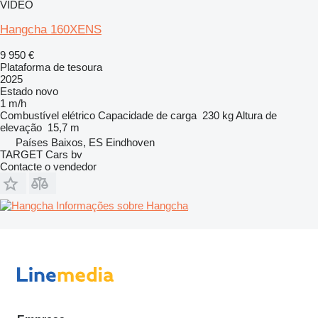
VÍDEO
Hangcha 160XENS
9 950 €
Plataforma de tesoura
2025
Estado
novo
1 m/h
Combustível
elétrico
Capacidade de carga
230 kg
Altura de
elevação
15,7 m
Países Baixos, ES Eindhoven
TARGET Cars bv
Contacte o vendedor
Informações sobre Hangcha