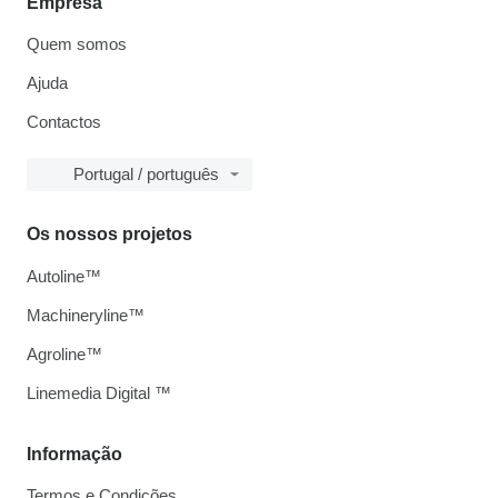
Empresa
Quem somos
Ajuda
Contactos
Portugal / português
Os nossos projetos
Autoline™
Machineryline™
Agroline™
Linemedia Digital ™
Informação
Termos e Condições