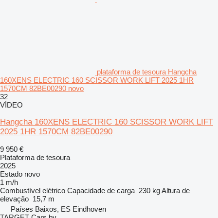
plataforma de tesoura Hangcha
160XENS ELECTRIC 160 SCISSOR WORK LIFT 2025 1HR
1570CM 82BE00290 novo
32
VÍDEO
Hangcha 160XENS ELECTRIC 160 SCISSOR WORK LIFT
2025 1HR 1570CM 82BE00290
9 950 €
Plataforma de tesoura
2025
Estado
novo
1 m/h
Combustível
elétrico
Capacidade de carga
230 kg
Altura de
elevação
15,7 m
Países Baixos, ES Eindhoven
TARGET Cars bv