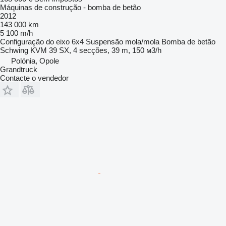
Máquinas de construção - bomba de betão
2012
143 000 km
5 100 m/h
Configuração do eixo
6x4
Suspensão
mola/mola
Bomba de betão
Schwing KVM 39 SX, 4 secções, 39 m, 150 м3/h
Polónia, Opole
Grandtruck
Contacte o vendedor