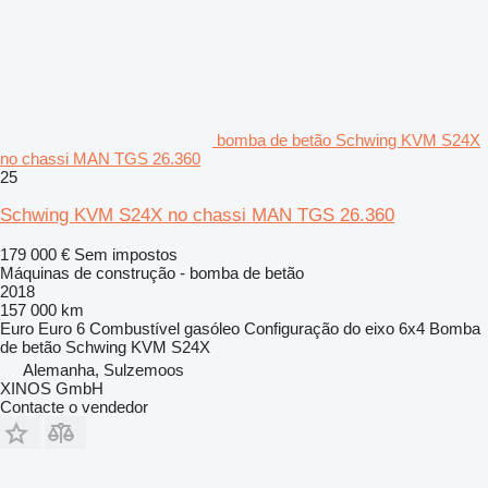
bomba de betão Schwing KVM S24X
no chassi MAN TGS 26.360
25
Schwing KVM S24X no chassi MAN TGS 26.360
179 000 €
Sem impostos
Máquinas de construção - bomba de betão
2018
157 000 km
Euro
Euro 6
Combustível
gasóleo
Configuração do eixo
6x4
Bomba
de betão
Schwing KVM S24X
Alemanha, Sulzemoos
XINOS GmbH
Contacte o vendedor