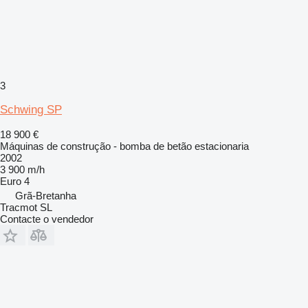
3
Schwing SP
18 900 €
Máquinas de construção - bomba de betão estacionaria
2002
3 900 m/h
Euro 4
Grã-Bretanha
Tracmot SL
Contacte o vendedor