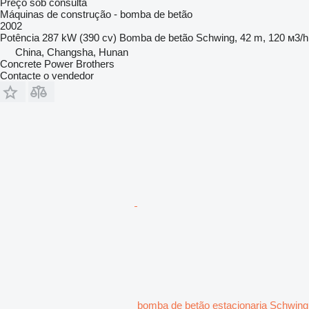
Preço sob consulta
Máquinas de construção - bomba de betão
2002
Potência
287 kW (390 cv)
Bomba de betão
Schwing, 42 m, 120 м3/h
China, Changsha, Hunan
Concrete Power Brothers
Contacte o vendedor
bomba de betão estacionaria Schwing