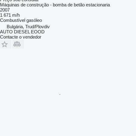
Máquinas de construção - bomba de betão estacionaria
2007
1 671 m/h
Combustível
gasóleo
Bulgária, Trud/Plovdiv
AUTO DIESEL EOOD
Contacte o vendedor