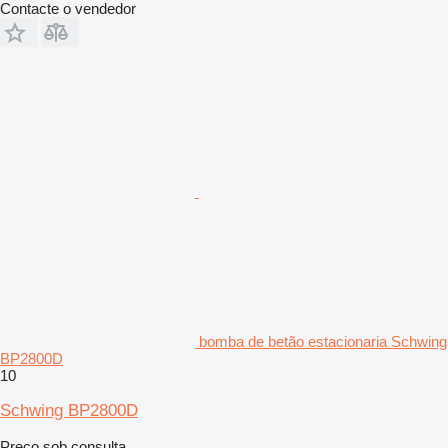
Contacte o vendedor
bomba de betão estacionaria Schwing
BP2800D
10
Schwing BP2800D
Preço sob consulta