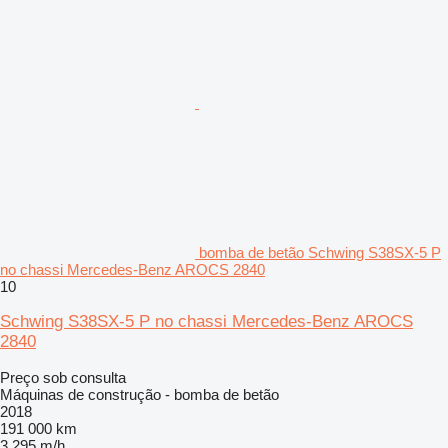
bomba de betão Schwing S38SX-5 P
no chassi Mercedes-Benz AROCS 2840
10
Schwing S38SX-5 P no chassi Mercedes-Benz AROCS
2840
Preço sob consulta
Máquinas de construção - bomba de betão
2018
191 000 km
3 295 m/h