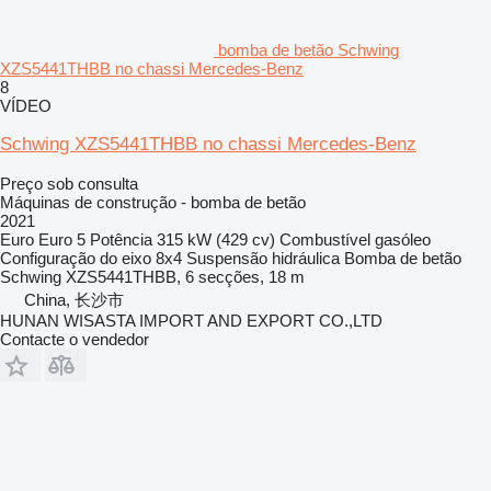
bomba de betão Schwing
XZS5441THBB no chassi Mercedes-Benz
8
VÍDEO
Schwing XZS5441THBB no chassi Mercedes-Benz
Preço sob consulta
Máquinas de construção - bomba de betão
2021
Euro
Euro 5
Potência
315 kW (429 cv)
Combustível
gasóleo
Configuração do eixo
8x4
Suspensão
hidráulica
Bomba de betão
Schwing XZS5441THBB, 6 secções, 18 m
China, 长沙市
HUNAN WISASTA IMPORT AND EXPORT CO.,LTD
Contacte o vendedor