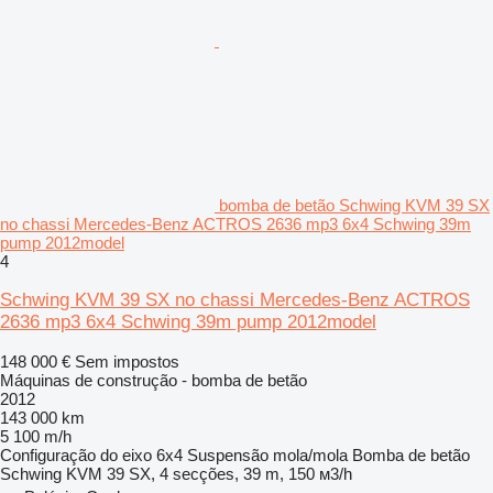
bomba de betão Schwing KVM 39 SX
no chassi Mercedes-Benz ACTROS 2636 mp3 6x4 Schwing 39m
pump 2012model
4
Schwing KVM 39 SX no chassi Mercedes-Benz ACTROS
2636 mp3 6x4 Schwing 39m pump 2012model
148 000 €
Sem impostos
Máquinas de construção - bomba de betão
2012
143 000 km
5 100 m/h
Configuração do eixo
6x4
Suspensão
mola/mola
Bomba de betão
Schwing KVM 39 SX, 4 secções, 39 m, 150 м3/h