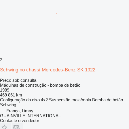
3
Schwing no chassi Mercedes-Benz SK 1922
Preço sob consulta
Máquinas de construção - bomba de betão
1989
469 861 km
Configuração do eixo
4x2
Suspensão
mola/mola
Bomba de betão
Schwing
França, Limay
GUAINVILLE INTERNATIONAL
Contacte o vendedor