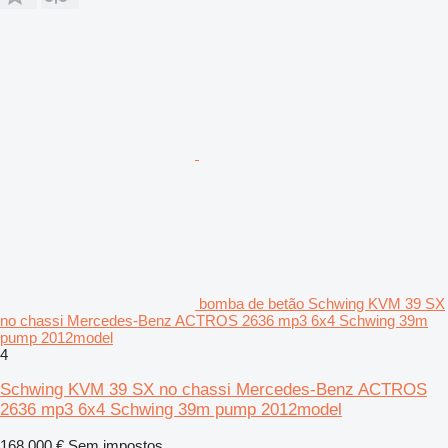
bomba de betão Schwing KVM 39 SX
no chassi Mercedes-Benz ACTROS 2636 mp3 6x4 Schwing 39m
pump 2012model
4
Schwing KVM 39 SX no chassi Mercedes-Benz ACTROS
2636 mp3 6x4 Schwing 39m pump 2012model
168 000 €
Sem impostos