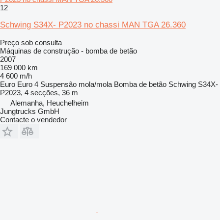
12
Schwing S34X- P2023 no chassi MAN TGA 26.360
Preço sob consulta
Máquinas de construção - bomba de betão
2007
169 000 km
4 600 m/h
Euro
Euro 4
Suspensão
mola/mola
Bomba de betão
Schwing S34X-
P2023, 4 secções, 36 m
Alemanha, Heuchelheim
Jungtrucks GmbH
Contacte o vendedor