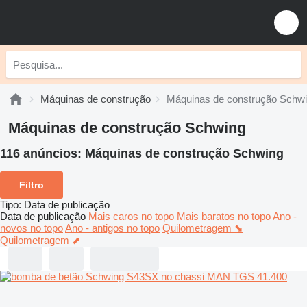
Máquinas de construção
Máquinas de construção Schw
Máquinas de construção Schwing
116 anúncios:
Máquinas de construção Schwing
Filtro
Tipo
:
Data de publicação
Data de publicação
Mais caros no topo
Mais baratos no topo
Ano -
novos no topo
Ano - antigos no topo
Quilometragem ⬊
Quilometragem ⬈