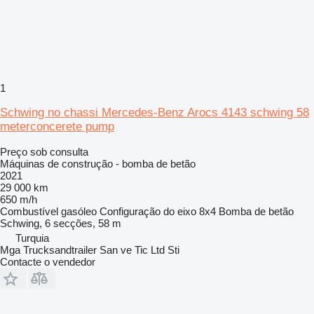
1
Schwing no chassi Mercedes-Benz Arocs 4143 schwing 58
meterconcerete pump
Preço sob consulta
Máquinas de construção - bomba de betão
2021
29 000 km
650 m/h
Combustível
gasóleo
Configuração do eixo
8x4
Bomba de betão
Schwing, 6 secções, 58 m
Turquia
Mga Trucksandtrailer San ve Tic Ltd Sti
Contacte o vendedor