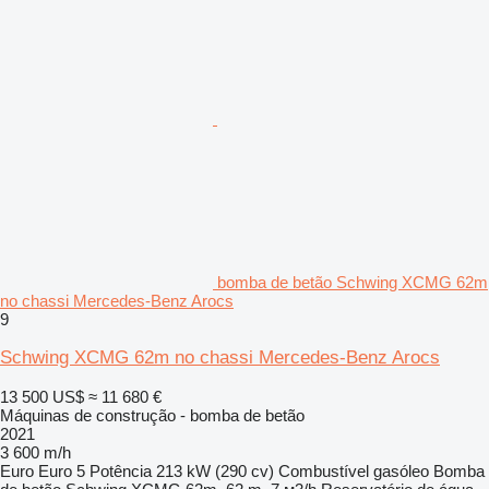
bomba de betão Schwing XCMG 62m
no chassi Mercedes-Benz Arocs
9
Schwing XCMG 62m no chassi Mercedes-Benz Arocs
13 500 US$
≈ 11 680 €
Máquinas de construção - bomba de betão
2021
3 600 m/h
Euro
Euro 5
Potência
213 kW (290 cv)
Combustível
gasóleo
Bomba