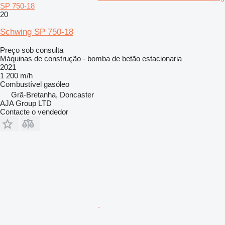
SP 750-18
20
Schwing SP 750-18
Preço sob consulta
Máquinas de construção - bomba de betão estacionaria
2021
1 200 m/h
Combustível
gasóleo
Grã-Bretanha, Doncaster
AJA Group LTD
Contacte o vendedor