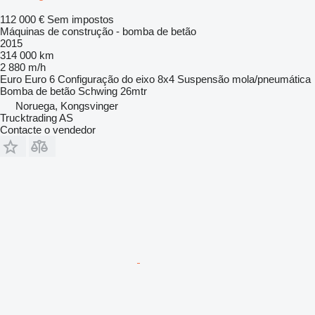
112 000 €
Sem impostos
Máquinas de construção - bomba de betão
2015
314 000 km
2 880 m/h
Euro
Euro 6
Configuração do eixo
8x4
Suspensão
mola/pneumática
Bomba de betão
Schwing 26mtr
Noruega, Kongsvinger
Trucktrading AS
Contacte o vendedor