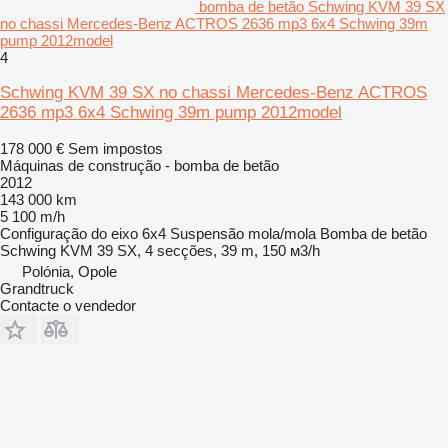
bomba de betão Schwing KVM 39 SX
no chassi Mercedes-Benz ACTROS 2636 mp3 6x4 Schwing 39m
pump 2012model
4
Schwing KVM 39 SX no chassi Mercedes-Benz ACTROS
2636 mp3 6x4 Schwing 39m pump 2012model
178 000 €
Sem impostos
Máquinas de construção - bomba de betão
2012
143 000 km
5 100 m/h
Configuração do eixo
6x4
Suspensão
mola/mola
Bomba de betão
Schwing KVM 39 SX, 4 secções, 39 m, 150 м3/h
Polónia, Opole
Grandtruck
Contacte o vendedor