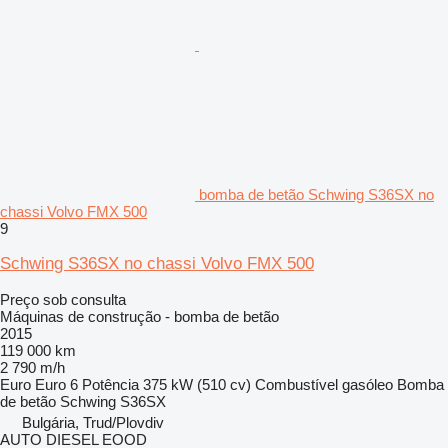
bomba de betão Schwing S36SX no
chassi Volvo FMX 500
9
Schwing S36SX no chassi Volvo FMX 500
Preço sob consulta
Máquinas de construção - bomba de betão
2015
119 000 km
2 790 m/h
Euro
Euro 6
Potência
375 kW (510 cv)
Combustível
gasóleo
Bomba
de betão
Schwing S36SX
Bulgária, Trud/Plovdiv
AUTO DIESEL EOOD