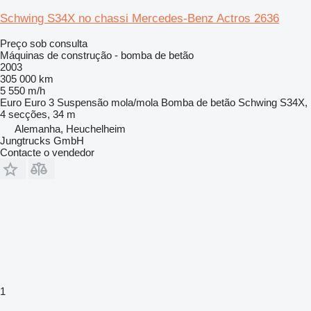
Schwing S34X no chassi Mercedes-Benz Actros 2636
Preço sob consulta
Máquinas de construção - bomba de betão
2003
305 000 km
5 550 m/h
Euro
Euro 3
Suspensão
mola/mola
Bomba de betão
Schwing S34X,
4 secções, 34 m
Alemanha, Heuchelheim
Jungtrucks GmbH
Contacte o vendedor
1