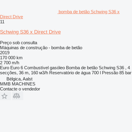
bomba de betão Schwing S36 x
Direct Drive
11
Schwing S36 x Direct Drive
Preço sob consulta
Máquinas de construção - bomba de betão
2019
170 000 km
2 700 m/h
Euro
Euro 6
Combustível
gasóleo
Bomba de betão
Schwing S36 , 4
secções, 36 m, 160 м3/h
Reservatório de água
700 l
Pressão
85 bar
Bélgica, Aalst
MMB MACHINES
Contacte o vendedor