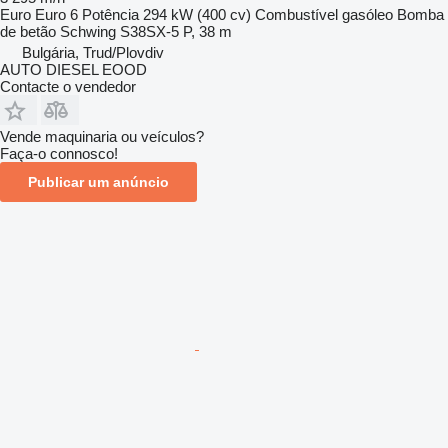
Euro
Euro 6
Potência
294 kW (400 cv)
Combustível
gasóleo
Bomba
de betão
Schwing S38SX-5 P, 38 m
Bulgária, Trud/Plovdiv
AUTO DIESEL EOOD
Contacte o vendedor
Vende maquinaria ou veículos?
Faça-o connosco!
Publicar um anúncio