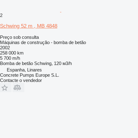
2
Schwing 52 m , MB 4848
Preço sob consulta
Máquinas de construção - bomba de betão
2002
258 000 km
5 700 m/h
Bomba de betão
Schwing, 120 м3/h
Espanha, Linares
Concrete Pumps Europe S.L.
Contacte o vendedor