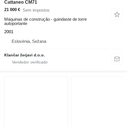
Cattaneo CM71
21 000 €
Sem impostos
Máquinas de construção - guindaste de torre
autoportante
2001
Eslovénia, Sežana
Klančar žerjavi d.o.o.