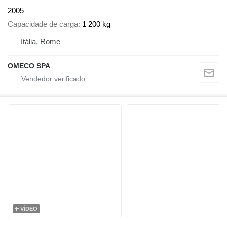
2005
Capacidade de carga
1 200 kg
Itália, Rome
OMECO SPA
VÍDEO