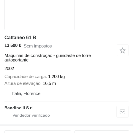
Cattaneo 61 B
13 500 €
Sem impostos
Máquinas de construção - guindaste de torre
autoportante
2002
Capacidade de carga
1 200 kg
Altura de elevação
16,5 m
Itália, Florence
Bandinelli S.r.l.