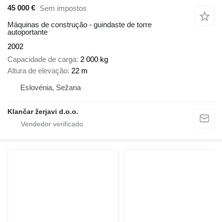
45 000 €
Sem impostos
Máquinas de construção - guindaste de torre
autoportante
2002
Capacidade de carga
2 000 kg
Altura de elevação
22 m
Eslovénia, Sežana
Klančar žerjavi d.o.o.