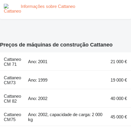
Informações sobre Cattaneo
Preços de máquinas de construção Cattaneo
Cattaneo
Ano: 2001
21 000 €
CM 71
Cattaneo
Ano: 1999
19 000 €
CM73
Cattaneo
Ano: 2002
40 000 €
CM 82
Cattaneo
Ano: 2002, capacidade de carga: 2 000
45 000 €
CM75
kg