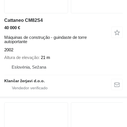
Cattaneo CM82S4
40 000 €
Máquinas de construção - guindaste de torre
autoportante
2002
Altura de elevação
21 m
Eslovénia, Sežana
Klančar žerjavi d.o.o.