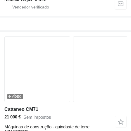
VÍDEO
Cattaneo CM71
21 000 €
Sem impostos
Máquinas de construção - guindaste de torre