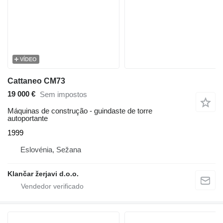
VÍDEO
Cattaneo CM73
19 000 €
Sem impostos
Máquinas de construção - guindaste de torre
autoportante
1999
Eslovénia, Sežana
Klančar žerjavi d.o.o.