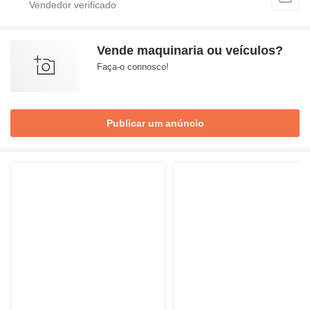
Vende maquinaria ou veículos?
Faça-o connosco!
Publicar um anúncio