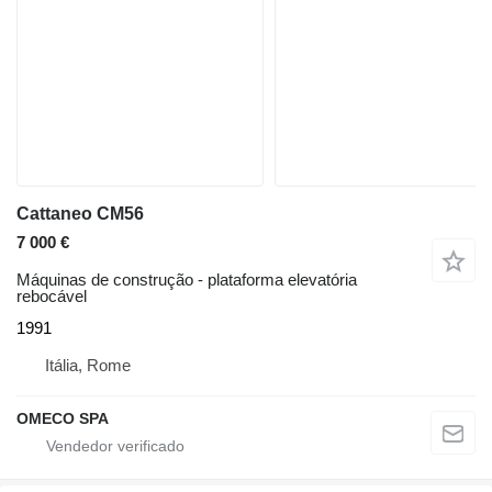
Cattaneo CM56
7 000 €
Máquinas de construção - plataforma elevatória
rebocável
1991
Itália, Rome
OMECO SPA