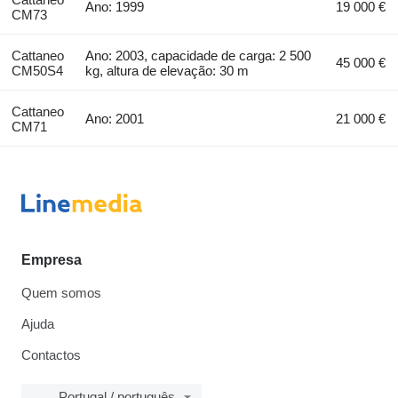
Ano: 1999
19 000 €
CM73
Cattaneo
Ano: 2003, capacidade de carga: 2 500
45 000 €
CM50S4
kg, altura de elevação: 30 m
Cattaneo
Ano: 2001
21 000 €
CM71
Empresa
Quem somos
Ajuda
Contactos
Portugal / português