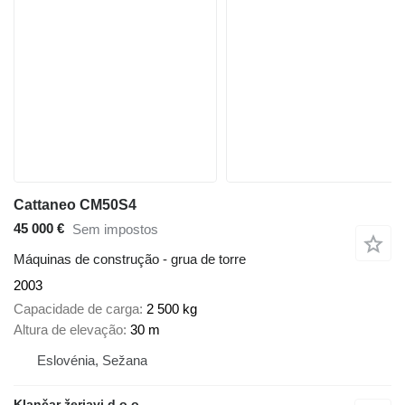
Cattaneo CM50S4
45 000 €
Sem impostos
Máquinas de construção - grua de torre
2003
Capacidade de carga
2 500 kg
Altura de elevação
30 m
Eslovénia, Sežana
Klančar žerjavi d.o.o.