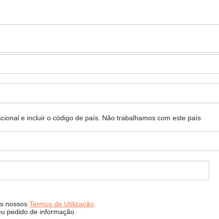
ional e incluir o código de país.
Não trabalhamos com este país
s nossos
Termos de Utilização
.
eu pedido de informação.