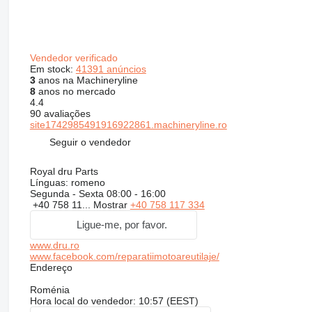
Vendedor verificado
Em stock:
41391 anúncios
3
anos na Machineryline
8
anos no mercado
4.4
90 avaliações
site1742985491916922861.machineryline.ro
Seguir o vendedor
Royal dru Parts
Línguas:
romeno
Segunda - Sexta
08:00 - 16:00
+40 758 11...
Mostrar
+40 758 117 334
Ligue-me, por favor.
www.dru.ro
www.facebook.com/reparatiimotoareutilaje/
Endereço
Roménia
Hora local do vendedor: 10:57 (EEST)