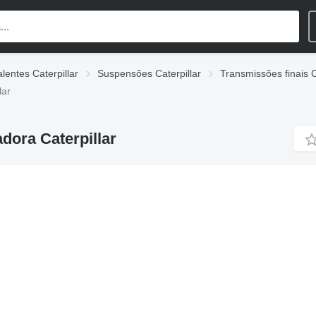
lentes Caterpillar
Suspensões Caterpillar
Transmissões finais C
lar
dora Caterpillar