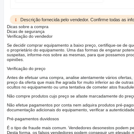
Descrição fornecida pelo vendedor. Confirme todas as in
Dicas sobre a compra
Dicas de segurança
Verificação do vendedor
Se decidir comprar equipamento a baixo preço, certifique-se de q
o proprietário do equipamento. Uma das formas de enganar poten
suspeitas, informe-nos sobre as mesmas, para que possamos proced
opiniões.
Verificação do preço
Antes de efetuar uma compra, analise atentamente vários ofertas
preço da oferta que mais lhe agrada for muito inferior ao de outras 
ocultos no equipamento ou uma tentativa de cometer atos fraudule
Não compre produtos cujo preço se afaste marcadamente do preço
Não efetue pagamentos por conta nem adquira produtos pré-pagos 
documentação adicionais do equipamento, verificar a autenticidad
Pré-pagamentos duvidosos
É o tipo de fraude mais comum. Vendedores desonestos podem ped
Desta forma, os falsos vendedores podem conseguir um elevado m