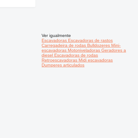
Ver igualmente
Escavadoras
Escavadoras de rastos
Carregadeira de rodas
Bulldozeres
Mini-
escavadoras
Motoniveladoras
Geradores a
diesel
Escavadoras de rodas
Retroescavadoras
Midi escavadoras
Dumperes articulados