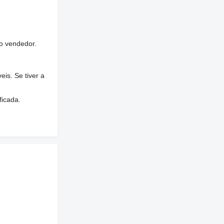
o vendedor.
is. Se tiver a
ficada.