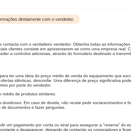
formações diretamente com o vendedor.
ue contacta com o verdadeiro vendedor. Obtenha todas as informações
ciais clientes consiste em apresentarem-se como uma empresa real. 
er a controlos adicionais, através do formulário destinado a transmit
, para ter uma ideia do preço médio de venda do equipamento que esco
ofertas idênticas, desconfie. Uma diferença de preço significativa pode
ntos por parte do vendedor.
 médio de produtos similares.
duvidosos. Em caso de dúvida, não receie pedir esclarecimentos e fo
e de documentos e fazer perguntas.
ir um pagamento por conta ou sinal para assegurar a "reserva" do e
ontante e desaparecer, deixando de contactar os compradores e fica