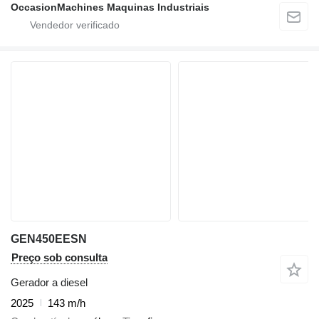
OccasionMachines Maquinas Industriais
GEN450EESN
Preço sob consulta
Gerador a diesel
2025
143 m/h