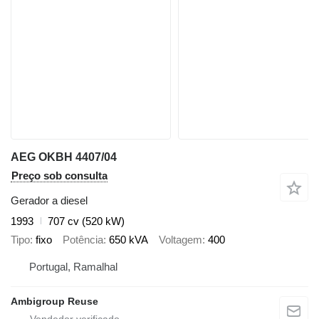
AEG OKBH 4407/04
Preço sob consulta
Gerador a diesel
1993
707 cv (520 kW)
Tipo
fixo
Potência
650 kVA
Voltagem
400
Portugal, Ramalhal
Ambigroup Reuse