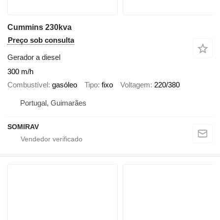
Cummins 230kva
Preço sob consulta
Gerador a diesel
300 m/h
Combustível
gasóleo
Tipo
fixo
Voltagem
220/380
Portugal, Guimarães
SOMIRAV