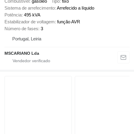
Combustível
gasóleo
Tipo
fixo
Sistema de arrefecimento
Arrefecido a líquido
Potência
495 kVA
Estabilizador de voltagem
função AVR
Número de fases
3
Portugal, Leiria
MSCARIANO Lda