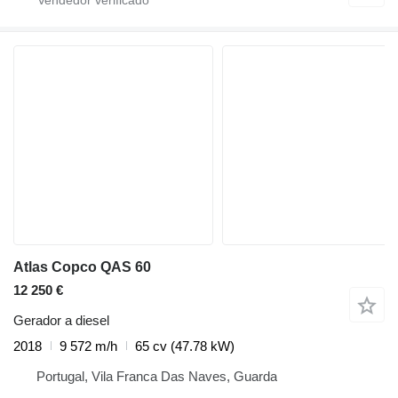
Atlas Copco QAS 60
12 250 €
Gerador a diesel
2018
9 572 m/h
65 cv (47.78 kW)
Portugal, Vila Franca Das Naves, Guarda