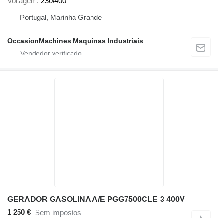
Voltagem
230/400
Portugal, Marinha Grande
OccasionMachines Maquinas Industriais
GERADOR GASOLINA A/E PGG7500CLE-3 400V
1 250 €
Sem impostos