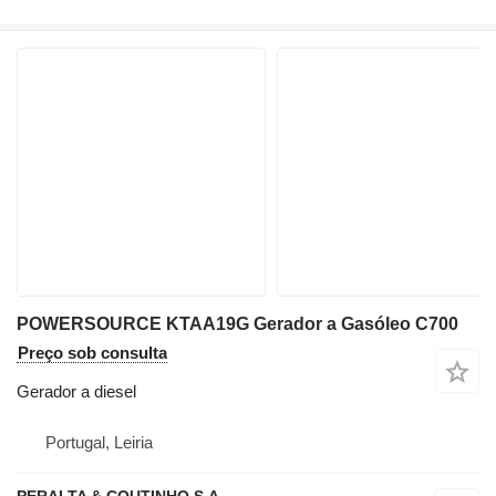
POWERSOURCE KTAA19G Gerador a Gasóleo C700
Preço sob consulta
Gerador a diesel
Portugal, Leiria
PERALTA & COUTINHO S.A.