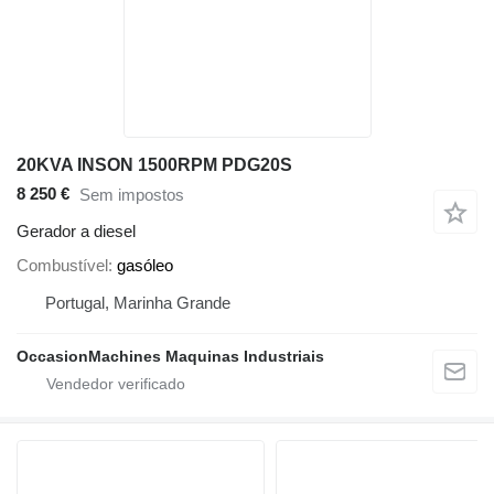
20KVA INSON 1500RPM PDG20S
8 250 €
Sem impostos
Gerador a diesel
Combustível
gasóleo
Portugal, Marinha Grande
OccasionMachines Maquinas Industriais