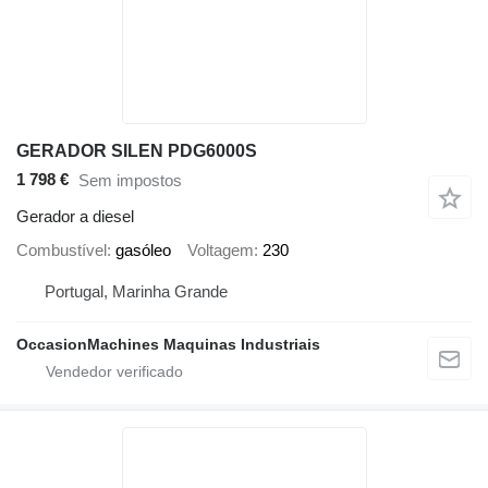
GERADOR SILEN PDG6000S
1 798 €
Sem impostos
Gerador a diesel
Combustível
gasóleo
Voltagem
230
Portugal, Marinha Grande
OccasionMachines Maquinas Industriais