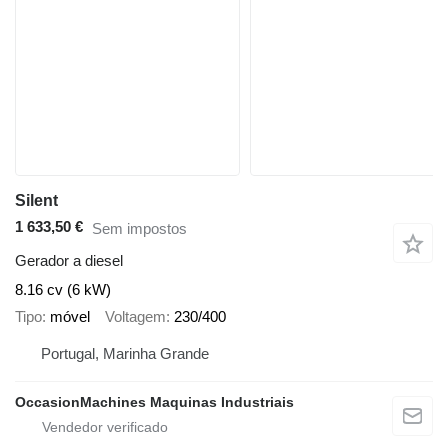
Silent
1 633,50 €
Sem impostos
Gerador a diesel
8.16 cv (6 kW)
Tipo
móvel
Voltagem
230/400
Portugal, Marinha Grande
OccasionMachines Maquinas Industriais