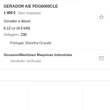
GERADOR A/E PDG6000CLE
1 400 €
Sem impostos
Gerador a diesel
6.12 cv (4.5 kW)
Voltagem
230
Portugal, Marinha Grande
OccasionMachines Maquinas Industriais