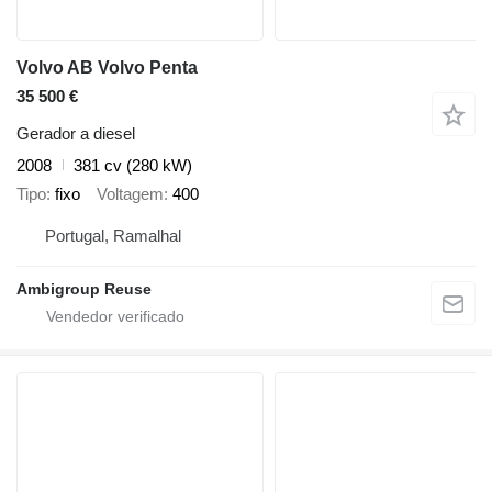
Volvo AB Volvo Penta
35 500 €
Gerador a diesel
2008
381 cv (280 kW)
Tipo
fixo
Voltagem
400
Portugal, Ramalhal
Ambigroup Reuse