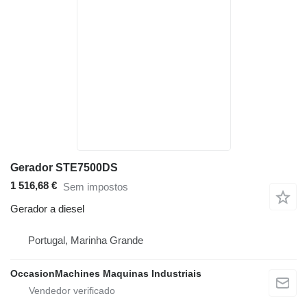
Gerador STE7500DS
1 516,68 €
Sem impostos
Gerador a diesel
Portugal, Marinha Grande
OccasionMachines Maquinas Industriais