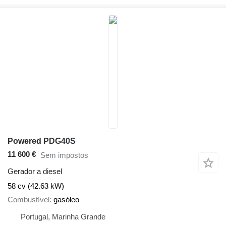
Powered PDG40S
11 600 €
Sem impostos
Gerador a diesel
58 cv (42.63 kW)
Combustível
gasóleo
Portugal, Marinha Grande