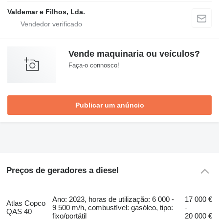
Valdemar e Filhos, Lda.
Vende maquinaria ou veículos?
Faça-o connosco!
Publicar um anúncio
Preços de geradores a diesel
Ano: 2023, horas de utilização: 6 000 -
17 000 €
Atlas Copco
9 500 m/h, combustível: gasóleo, tipo:
-
QAS 40
fixo/portátil
20 000 €