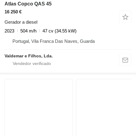
Atlas Copco QAS 45
16 250 €
Gerador a diesel
2023
504 m/h
47 cv (34.55 kW)
Portugal, Vila Franca Das Naves, Guarda
Valdemar e Filhos, Lda.