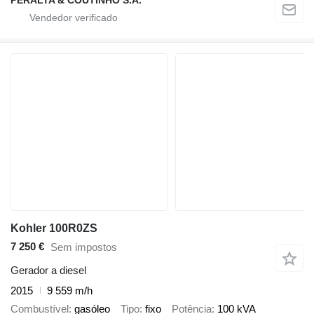
Kohler 100R0ZS
7 250 €
Sem impostos
Gerador a diesel
2015
9 559 m/h
Combustível
gasóleo
Tipo
fixo
Potência
100 kVA