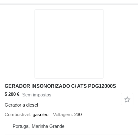
GERADOR INSONORIZADO C/ ATS PDG12000S
5 200 €
Sem impostos
Gerador a diesel
Combustível
gasóleo
Voltagem
230
Portugal, Marinha Grande