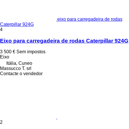
eixo para carregadeira de rodas
Caterpillar 924G
4
Eixo para carregadeira de rodas Caterpillar 924G
3 500 €
Sem impostos
Eixo
Itália, Cuneo
Massucco T. srl
Contacte o vendedor
2