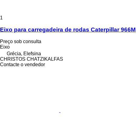
1
Eixo para carregadeira de rodas Caterpillar 966M
Preço sob consulta
Eixo
Grécia, Elefsina
CHRISTOS CHATZIKALFAS
Contacte o vendedor