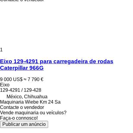
1
Eixo 129-4291 para carregadeira de rodas
Caterpillar 966G
9 000 US$
≈ 7 790 €
Eixo
129-4291 / 129-428
México, Chihuahua
Maquinaria Wiebe Km 24 Sa
Contacte o vendedor
Vende maquinaria ou veículos?
Faça-o connosco!
Publicar um anúncio