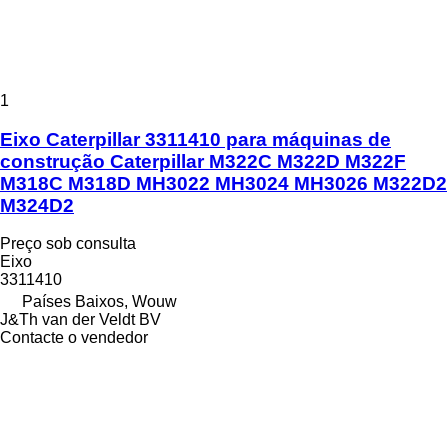
1
Eixo Caterpillar 3311410 para máquinas de
construção Caterpillar M322C M322D M322F
M318C M318D MH3022 MH3024 MH3026 M322D2
M324D2
Preço sob consulta
Eixo
3311410
Países Baixos, Wouw
J&Th van der Veldt BV
Contacte o vendedor