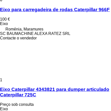
Eixo para carregadeira de rodas Caterpillar 966F
100 €
Eixo
Roménia, Maramures
SC BAUMACHINE ALEXA RATEZ SRL
Contacte o vendedor
1
Eixo Caterpillar 4343821 para dumper articulado
Caterpillar 725C
Preço sob consulta
Eixo