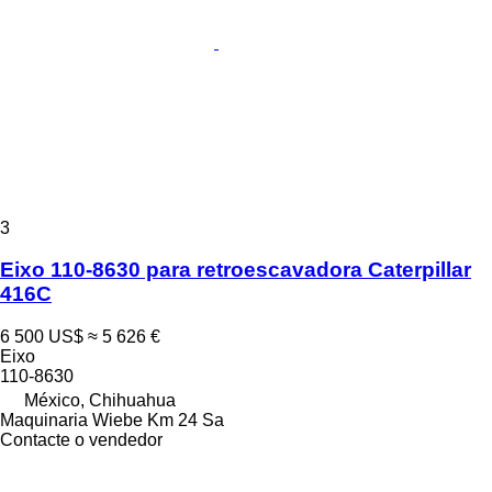
3
Eixo 110-8630 para retroescavadora Caterpillar
416C
6 500 US$
≈ 5 626 €
Eixo
110-8630
México, Chihuahua
Maquinaria Wiebe Km 24 Sa
Contacte o vendedor