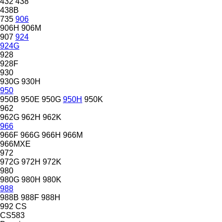
432
438
438B
735
906
906H
906M
907
924
924G
928
928F
930
930G
930H
950
950B
950E
950G
950H
950K
962
962G
962H
962K
966
966F
966G
966H
966M
966MXE
972
972G
972H
972K
980
980G
980H
980K
988
988B
988F
988H
992
CS
CS583