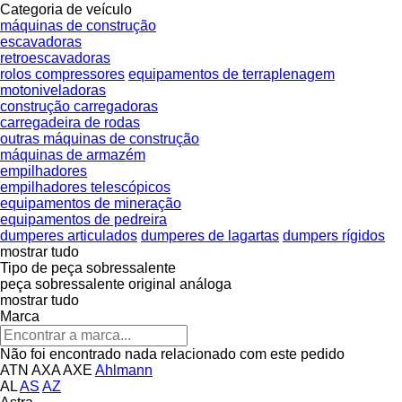
Categoria de veículo
máquinas de construção
escavadoras
retroescavadoras
rolos compressores
equipamentos de terraplenagem
motoniveladoras
construção carregadoras
carregadeira de rodas
outras máquinas de construção
máquinas de armazém
empilhadores
empilhadores telescópicos
equipamentos de mineração
equipamentos de pedreira
dumperes articulados
dumperes de lagartas
dumpers rígidos
mostrar tudo
Tipo de peça sobressalente
peça sobressalente original
análoga
mostrar tudo
Marca
Não foi encontrado nada relacionado com este pedido
ATN
AXA
AXE
Ahlmann
AL
AS
AZ