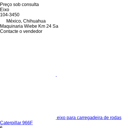
Preço sob consulta
Eixo
104-3450
México, Chihuahua
Maquinaria Wiebe Km 24 Sa
Contacte o vendedor
eixo para carregadeira de rodas
Caterpillar 966F
6