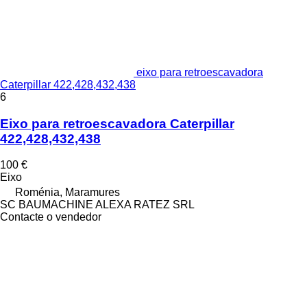
eixo para retroescavadora
Caterpillar 422,428,432,438
6
Eixo para retroescavadora Caterpillar
422,428,432,438
100 €
Eixo
Roménia, Maramures
SC BAUMACHINE ALEXA RATEZ SRL
Contacte o vendedor