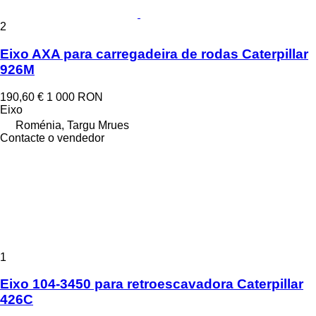
2
Eixo AXA para carregadeira de rodas Caterpillar
926M
190,60 €
1 000 RON
Eixo
Roménia, Targu Mrues
Contacte o vendedor
1
Eixo 104-3450 para retroescavadora Caterpillar
426C