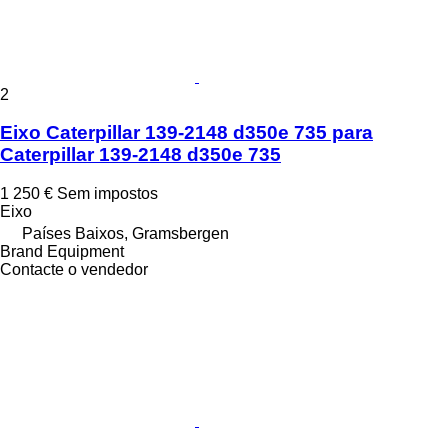
2
Eixo Caterpillar 139-2148 d350e 735 para
Caterpillar 139-2148 d350e 735
1 250 €
Sem impostos
Eixo
Países Baixos, Gramsbergen
Brand Equipment
Contacte o vendedor