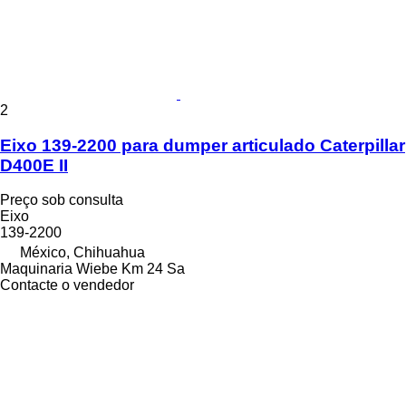
2
Eixo 139-2200 para dumper articulado Caterpillar
D400E II
Preço sob consulta
Eixo
139-2200
México, Chihuahua
Maquinaria Wiebe Km 24 Sa
Contacte o vendedor