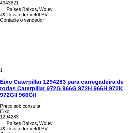
4343821
Países Baixos, Wouw
J&Th van der Veldt BV
Contacte o vendedor
1
Eixo Caterpillar 1294283 para carregadeira de
rodas Caterpillar 972G 966G 972H 966H 972K
972GII 966GII
Preço sob consulta
Eixo
1294283
Países Baixos, Wouw
J&Th van der Veldt BV