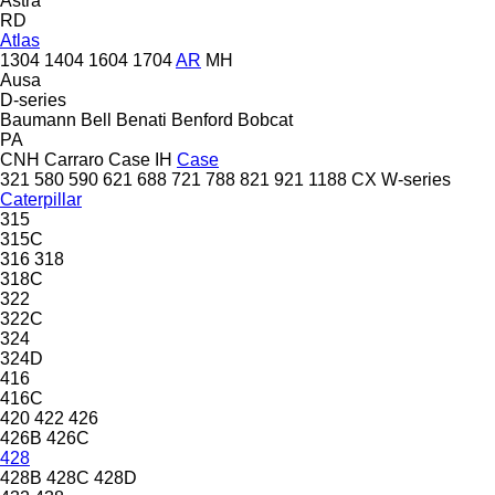
Astra
RD
Atlas
1304
1404
1604
1704
AR
MH
Ausa
D-series
Baumann
Bell
Benati
Benford
Bobcat
PA
CNH
Carraro
Case IH
Case
321
580
590
621
688
721
788
821
921
1188
CX
W-series
Caterpillar
315
315C
316
318
318C
322
322C
324
324D
416
416C
420
422
426
426B
426C
428
428B
428C
428D