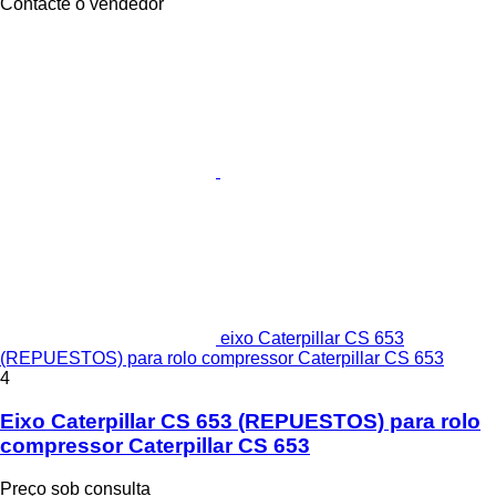
Contacte o vendedor
eixo Caterpillar CS 653
(REPUESTOS) para rolo compressor Caterpillar CS 653
4
Eixo Caterpillar CS 653 (REPUESTOS) para rolo
compressor Caterpillar CS 653
Preço sob consulta