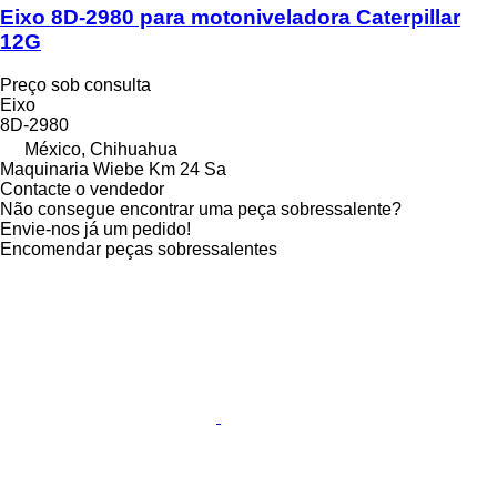
Eixo 8D-2980 para motoniveladora Caterpillar
12G
Preço sob consulta
Eixo
8D-2980
México, Chihuahua
Maquinaria Wiebe Km 24 Sa
Contacte o vendedor
Não consegue encontrar uma peça sobressalente?
Envie-nos já um pedido!
Encomendar peças sobressalentes