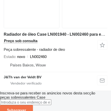
Radiador de óleo Case LN001940 - LN002460 para escavadora Case CX460 CX470B
Preço sob consulta
Peça sobressalente - radiador de óleo
Estado
novo
LN002460
Países Baixos, Wouw
J&Th van der Veldt BV
Inscreva-se para receber os anúncios novos desta secção
peças sobressalentes
Case
Subscrever