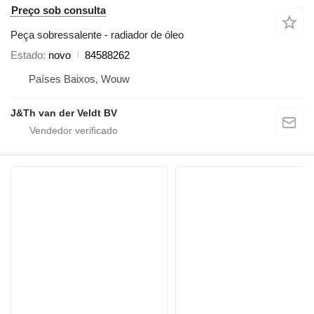
Preço sob consulta
Peça sobressalente - radiador de óleo
Estado
novo
84588262
Países Baixos, Wouw
J&Th van der Veldt BV