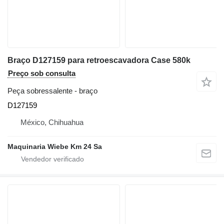
Braço D127159 para retroescavadora Case 580k
Preço sob consulta
Peça sobressalente - braço
D127159
México, Chihuahua
Maquinaria Wiebe Km 24 Sa