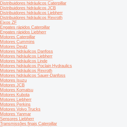
Distribuidores hidráulicos Caterpillar
Distribuidores hidráulicos JCB
Distribuidores hidráulicos Liebherr
Distribuidores hidráulicos Rexroth
Eixos ZF
Engates rápidos Caterpillar
Engates rápidos Liebherr
Motores Caterpillar
Motores Cummins
Motores Deutz
Motores hidráulicos Danfoss
Motores hidráulicos Liebherr
Motores hidráulicos Linde
Motores hidráulicos Poclain Hydraulics
Motores hidráulicos Rexroth
Motores hidráulicos Sauer-Danfoss
Motores Isuzu
Motores JCB
Motores Komatsu
Motores Kubota
Motores Liebherr
Motores Perkins
Motores Volvo Trucks
Motores Yanmar
Sensores Liebherr
Transmissões finais Caterpillar