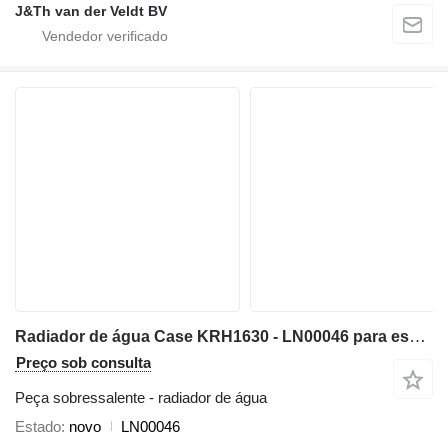
J&Th van der Veldt BV
Radiador de água Case KRH1630 - LN00046 para escavadora Case CX210 CX240
Preço sob consulta
Peça sobressalente - radiador de água
Estado
novo
LN00046