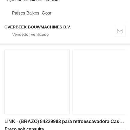
Países Baixos, Goor
OVERBEEK BOUWMACHINES B.V.
LINK - (BRAZO) 84229983 para retroescavadora Case 580SN
Preço sob consulta