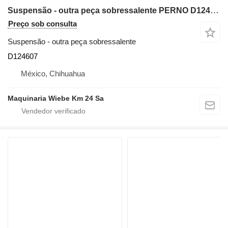
Suspensão - outra peça sobressalente PERNO D124607 para mini-carregadeira Case 1845C
Preço sob consulta
Suspensão - outra peça sobressalente
D124607
México, Chihuahua
Maquinaria Wiebe Km 24 Sa