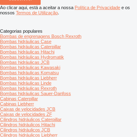
Ao clicar aqui, está a aceitar a nossa
Política de Privacidade
e os
nossos
Termos de Utilização
.
Categorias populares
Bombas de engrenagens Bosch Rexroth
Bombas hidráulicas Case
Bombas hidráulicas Caterpillar
Bombas hidráulicas Hitachi
Bombas hidráulicas Hydromatik
Bombas hidráulicas JCB
Bombas hidráulicas Kawasaki
Bombas hidráulicas Komatsu
Bombas hidráulicas Liebherr
Bombas hidráulicas Linde
Bombas hidráulicas Rexroth
Bombas hidráulicas Sauer-Danfoss
Cabinas Caterpillar
Cabinas Liebherr
Caixas de velocidades JCB
Caixas de velocidades ZF
Cilindros hidráulicos Caterpillar
Cilindros hidráulicos Hitachi
Cilindros hidráulicos JCB
Cilindros hidráulicos Liebherr