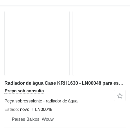
Radiador de água Case KRH1630 - LN00048 para escavadora Case CX210 CX240
Preço sob consulta
Peça sobressalente - radiador de água
Estado
novo
LN00048
Países Baixos, Wouw