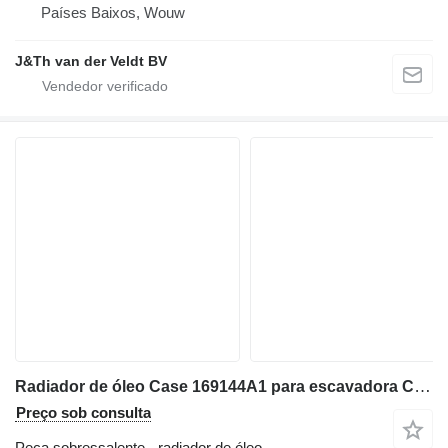
Países Baixos, Wouw
J&Th van der Veldt BV
Radiador de óleo Case 169144A1 para escavadora Case 9046
Preço sob consulta
Peça sobressalente - radiador de óleo