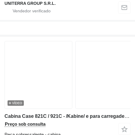
UNITERRA GROUP S.R.L.
VÍDEO
Cabina Case 821C / 921C - /Kabine/ e para carregadeira de rodas
Preço sob consulta
Peça sobressalente - cabina