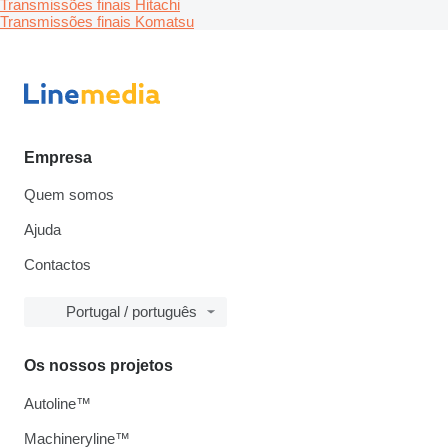
Transmissões finais Hitachi
Transmissões finais Komatsu
Empresa
Quem somos
Ajuda
Contactos
Portugal / português
Os nossos projetos
Autoline™
Machineryline™