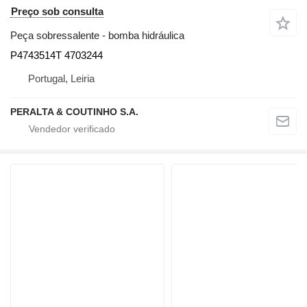
Preço sob consulta
Peça sobressalente - bomba hidráulica
P4743514T 4703244
Portugal, Leiria
PERALTA & COUTINHO S.A.