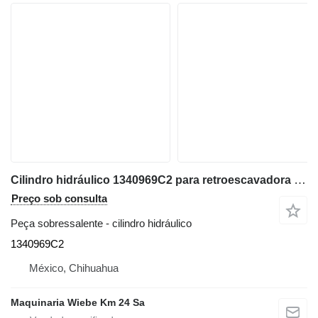
Cilindro hidráulico 1340969C2 para retroescavadora Case 580SM
Preço sob consulta
Peça sobressalente - cilindro hidráulico
1340969C2
México, Chihuahua
Maquinaria Wiebe Km 24 Sa