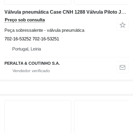
Válvula pneumática Case CNH 1288 Válvula Piloto Joystick Komatsu 702-16-53252 para escavadora Case 1288
Preço sob consulta
Peça sobressalente - válvula pneumática
702-16-53252 702-16-53251
Portugal, Leiria
PERALTA & COUTINHO S.A.