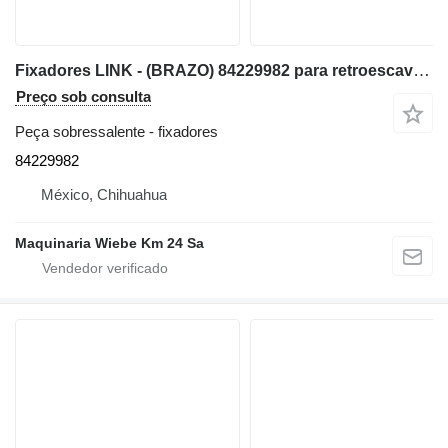
Fixadores LINK - (BRAZO) 84229982 para retroescavadora Case 580SN
Preço sob consulta
Peça sobressalente - fixadores
84229982
México, Chihuahua
Maquinaria Wiebe Km 24 Sa