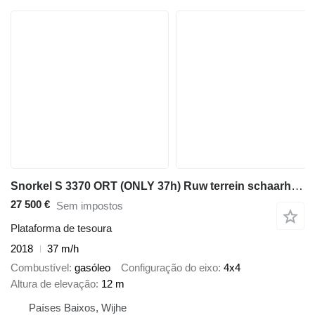
Snorkel S 3370 ORT (ONLY 37h) Ruw terrein schaarhoogwerker
27 500 €
Sem impostos
Plataforma de tesoura
2018
37 m/h
Combustível
gasóleo
Configuração do eixo
4x4
Altura de elevação
12 m
Países Baixos, Wijhe