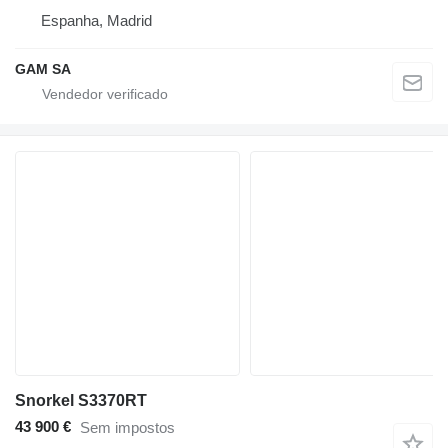
Espanha, Madrid
GAM SA
Snorkel S3370RT
43 900 €
Sem impostos