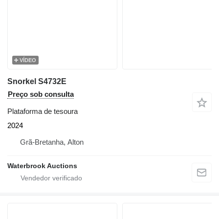
VÍDEO
Snorkel S4732E
Preço sob consulta
Plataforma de tesoura
2024
Grã-Bretanha, Alton
Waterbrook Auctions