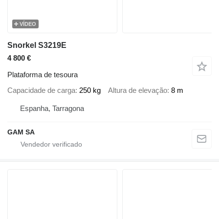
VÍDEO
Snorkel S3219E
4 800 €
Plataforma de tesoura
Capacidade de carga
250 kg
Altura de elevação
8 m
Espanha, Tarragona
GAM SA