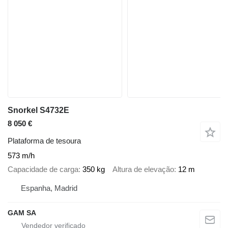
Snorkel S4732E
8 050 €
Plataforma de tesoura
573 m/h
Capacidade de carga
350 kg
Altura de elevação
12 m
Espanha, Madrid
GAM SA