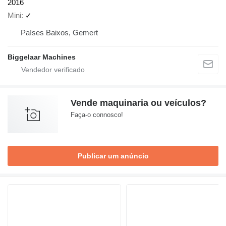
2016
Mini
✓
Países Baixos, Gemert
Biggelaar Machines
Vende maquinaria ou veículos?
Faça-o connosco!
Publicar um anúncio