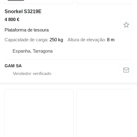
Snorkel S3219E
4 800 €
Plataforma de tesoura
Capacidade de carga
250 kg
Altura de elevação
8 m
Espanha, Tarragona
GAM SA