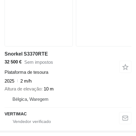
Snorkel S3370RTE
32 500 €
Sem impostos
Plataforma de tesoura
2025
2 m/h
Altura de elevação
10 m
Bélgica, Waregem
VERTIMAC