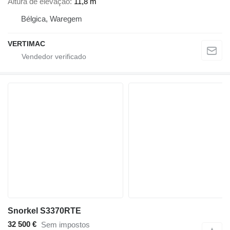
Altura de elevação
11,8 m
Bélgica, Waregem
VERTIMAC
Snorkel S3370RTE
32 500 €
Sem impostos