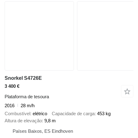
Snorkel S4726E
3 400 €
Plataforma de tesoura
2016
28 m/h
Combustível
elétrico
Capacidade de carga
453 kg
Altura de elevação
9,8 m
Países Baixos, ES Eindhoven