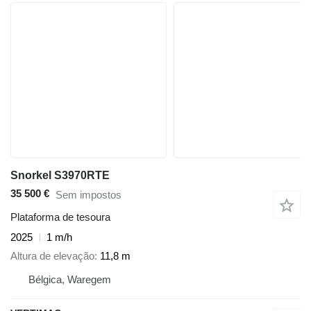
Snorkel S3970RTE
35 500 €
Sem impostos
Plataforma de tesoura
2025
1 m/h
Altura de elevação
11,8 m
Bélgica, Waregem