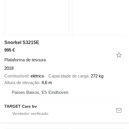
Snorkel S3215E
995 €
Plataforma de tesoura
2018
Combustível
elétrico
Capacidade de carga
272 kg
Altura de elevação
4,6 m
Países Baixos, ES Eindhoven
TARGET Cars bv