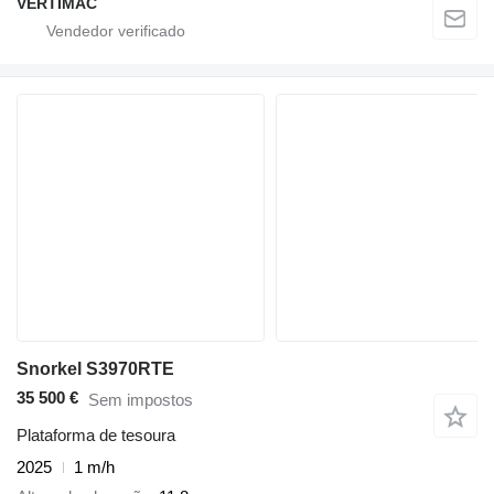
VERTIMAC
Snorkel S3970RTE
35 500 €
Sem impostos
Plataforma de tesoura
2025
1 m/h