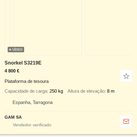
VÍDEO
Snorkel S3219E
4 800 €
Plataforma de tesoura
Capacidade de carga
250 kg
Altura de elevação
8 m
Espanha, Tarragona
GAM SA