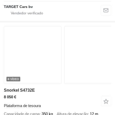
TARGET Cars bv
VÍDEO
Snorkel S4732E
8 050 €
Plataforma de tesoura
Capacidade de carga
350 kg
Altura de elevação
12 m