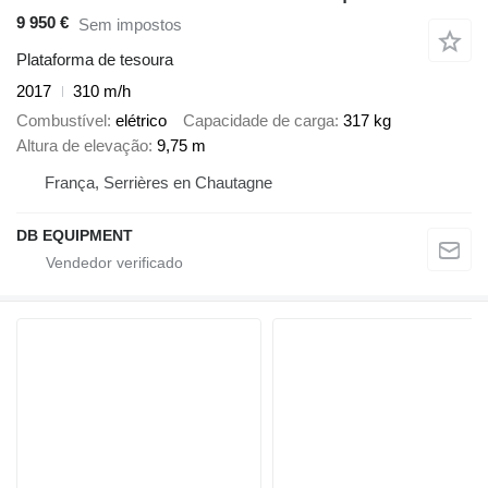
9 950 €
Sem impostos
Plataforma de tesoura
2017
310 m/h
Combustível
elétrico
Capacidade de carga
317 kg
Altura de elevação
9,75 m
França, Serrières en Chautagne
DB EQUIPMENT