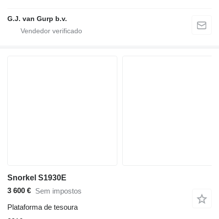
G.J. van Gurp b.v.
Snorkel S1930E
3 600 €
Sem impostos
Plataforma de tesoura