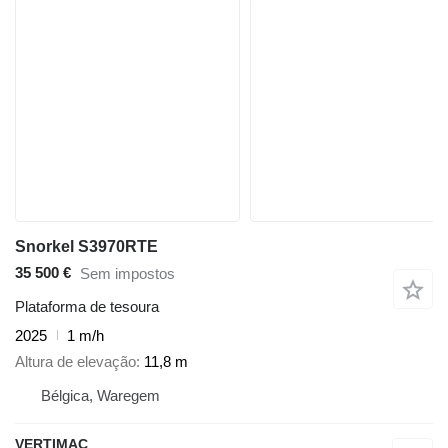
Snorkel S3970RTE
35 500 €
Sem impostos
Plataforma de tesoura
2025
1 m/h
Altura de elevação
11,8 m
Bélgica, Waregem
VERTIMAC