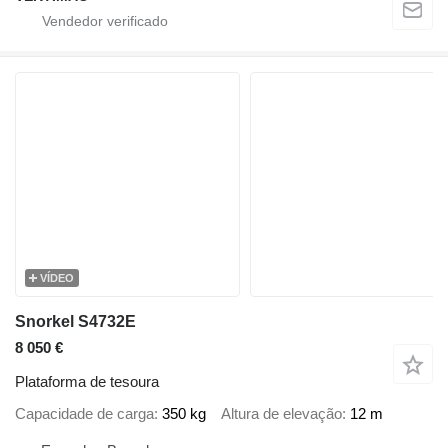
VÍDEO
Snorkel S4732E
8 050 €
Plataforma de tesoura
Capacidade de carga
350 kg
Altura de elevação
12 m