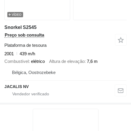
VÍDEO
Snorkel S2545
Preço sob consulta
Plataforma de tesoura
2001
439 m/h
Combustível
elétrico
Altura de elevação
7,6 m
Bélgica, Oostrozebeke
JACALIS NV