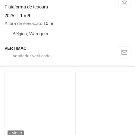
Plataforma de tesoura
2025
1 m/h
Altura de elevação
10 m
Bélgica, Waregem
VERTIMAC
VÍDEO