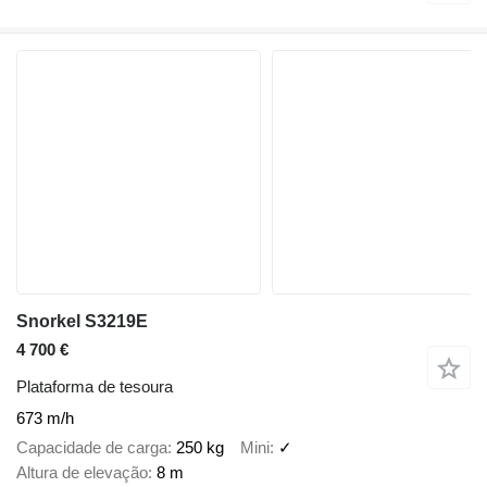
Snorkel S3219E
4 700 €
Plataforma de tesoura
673 m/h
Capacidade de carga
250 kg
Mini
✓
Altura de elevação
8 m