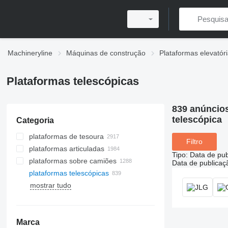
Machineryline
Máquinas de construção
Plataformas elevatór
Plataformas telescópicas
839 anúncio
telescópica
Categoria
plataformas de tesoura
Filtro
plataformas articuladas
Tipo
:
Data de pub
plataformas sobre camiões
Data de publicaç
plataformas telescópicas
mostrar tudo
Marca