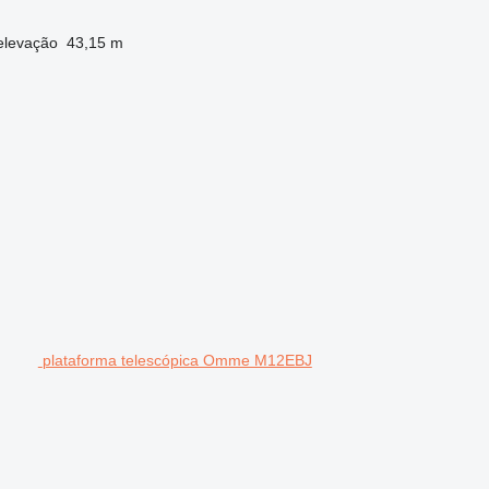
 elevação
43,15 m
plataforma telescópica Omme M12EBJ