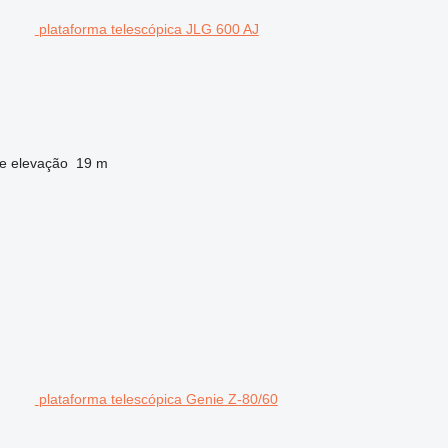
plataforma telescópica JLG 600 AJ
de elevação
19 m
plataforma telescópica Genie Z-80/60