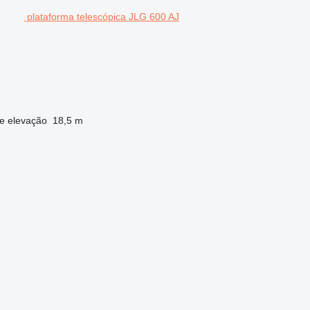
plataforma telescópica JLG 600 AJ
de elevação
18,5 m