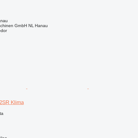
anau
schinen GmbH NL Hanau
edor
2SR Klima
ta
óleo