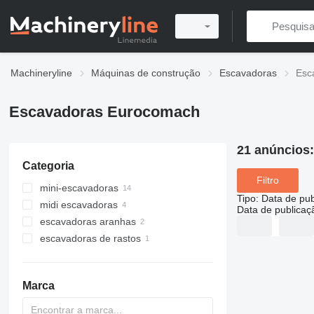
Machineryline
Máquinas de construção
Escavadoras
Esc
Escavadoras Eurocomach
21 anúncios
Categoria
Filtro
mini-escavadoras
Tipo
:
Data de pub
midi escavadoras
Data de publicaç
escavadoras aranhas
escavadoras de rastos
Marca