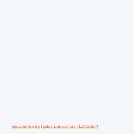
escavadora de rastos Eurocomach ES85SB.4