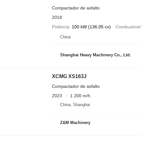
Compactador de asfalto
2018
Potência
100 kW (136.05 cv)
Combustível
China
Shanghai Heavy Machinery Co., Ltd.
XCMG XS163J
Compactador de asfalto
2023
1 200 m/h
China, Shanghai
Z&M Machinery