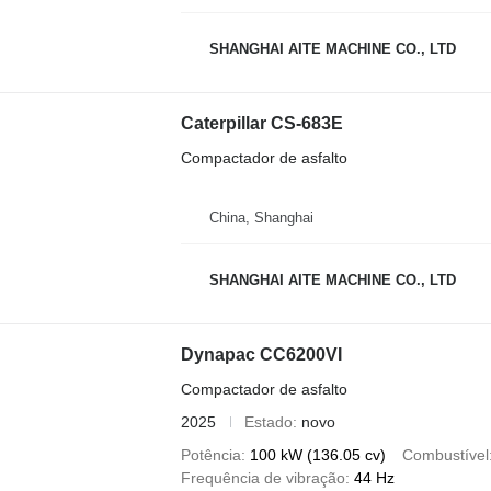
SHANGHAI AITE MACHINE CO., LTD
Caterpillar CS-683E
Compactador de asfalto
China, Shanghai
SHANGHAI AITE MACHINE CO., LTD
Dynapac CC6200VI
Compactador de asfalto
2025
Estado
novo
Potência
100 kW (136.05 cv)
Combustível
Frequência de vibração
44 Hz