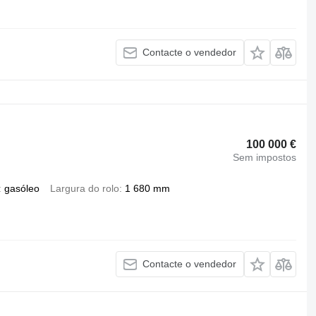
Contacte o vendedor
100 000 €
Sem impostos
gasóleo
Largura do rolo
1 680 mm
Contacte o vendedor