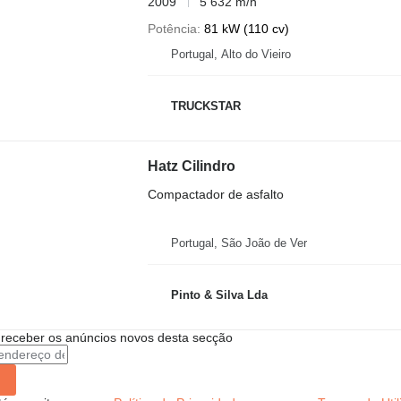
2009
5 632 m/h
Potência
81 kW (110 cv)
Portugal, Alto do Vieiro
TRUCKSTAR
Hatz Cilindro
Compactador de asfalto
Portugal, São João de Ver
Pinto & Silva Lda
 receber os anúncios novos desta secção