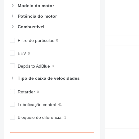
Modelo do motor
Potência do motor
Combustível
Filtro de partículas
EEV
Depósito AdBlue
Tipo de caixa de velocidades
Retarder
Lubrificação central
Bloqueio do diferencial