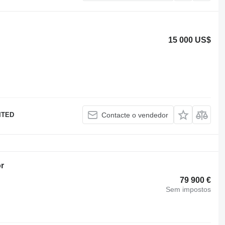
15 000 US$
ITED
Contacte o vendedor
r
79 900 €
Sem impostos