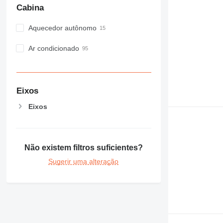
Cabina
Aquecedor autônomo
Ar condicionado
Eixos
Eixos
Não existem filtros suficientes?
Sugerir uma alteração