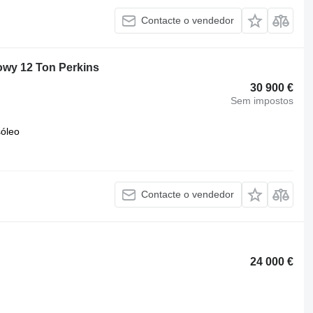
Contacte o vendedor
owy 12 Ton Perkins
30 900 €
Sem impostos
óleo
Contacte o vendedor
24 000 €