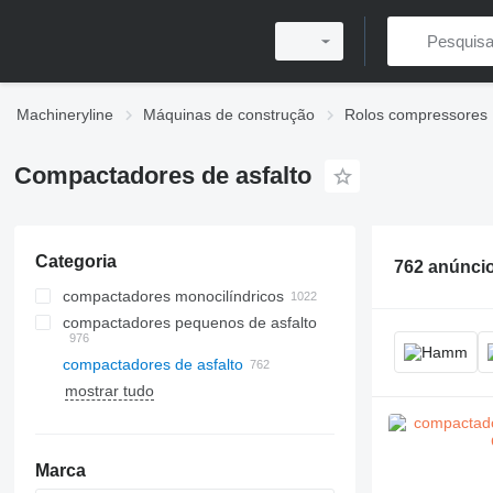
Machineryline
Máquinas de construção
Rolos compressores
Compactadores de asfalto
Categoria
762 anúnci
compactadores monocilíndricos
compactadores pequenos de asfalto
compactadores de asfalto
mostrar tudo
Marca