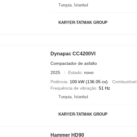
Turquia, İstanbul
KARYER-TATMAK GROUP
Dynapac CC4200VI
Compactador de asfalto
2025
Estado
novo
Potência
100 kW (136.05 cv)
Combustível
Frequência de vibração
51 Hz
Turquia, İstanbul
KARYER-TATMAK GROUP
Hammer HD90