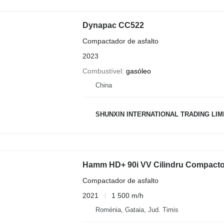
Dynapac CC522
Compactador de asfalto
2023
Combustível
gasóleo
China
SHUNXIN INTERNATIONAL TRADING LIM
Hamm HD+ 90i VV Cilindru Compacto
Compactador de asfalto
2021
1 500 m/h
Roménia, Gataia, Jud. Timis