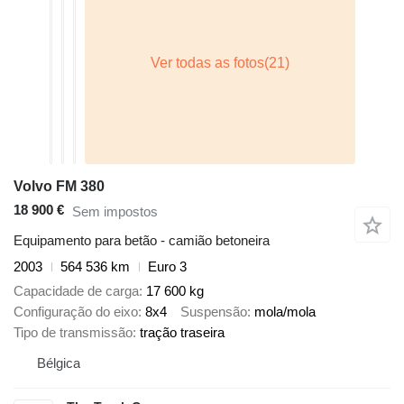
Volvo FM 380
18 900 €
Sem impostos
Equipamento para betão - camião betoneira
2003
564 536 km
Euro 3
Capacidade de carga
17 600 kg
Configuração do eixo
8x4
Suspensão
mola/mola
Tipo de transmissão
tração traseira
Bélgica