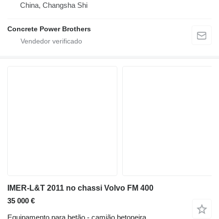
China, Changsha Shi
Concrete Power Brothers
IMER-L&T 2011 no chassi Volvo FM 400
35 000 €
Equipamento para betão - camião betoneira