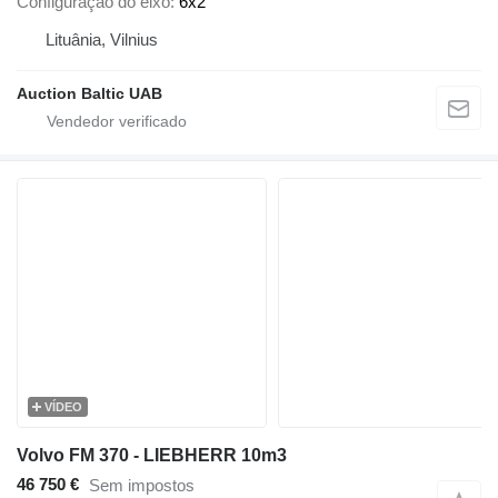
Configuração do eixo
6x2
Lituânia, Vilnius
Auction Baltic UAB
VÍDEO
Volvo FM 370 - LIEBHERR 10m3
46 750 €
Sem impostos