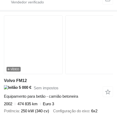
VÍDEO
Volvo FM12
5 000 €
Sem impostos
Equipamento para betão - camião betoneira
2002
474 835 km
Euro 3
Potência
250 kW (340 cv)
Configuração do eixo
6x2