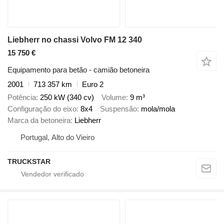
Liebherr no chassi Volvo FM 12 340
15 750 €
Equipamento para betão - camião betoneira
2001
713 357 km
Euro 2
Potência
250 kW (340 cv)
Volume
9 m³
Configuração do eixo
8x4
Suspensão
mola/mola
Marca da betoneira
Liebherr
Portugal, Alto do Vieiro
TRUCKSTAR