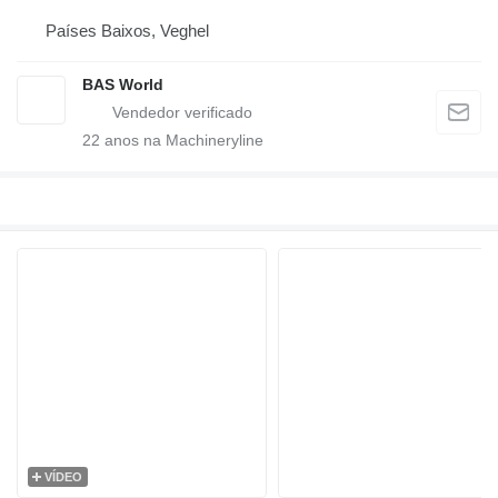
Países Baixos, Veghel
BAS World
22
anos na Machineryline
VÍDEO