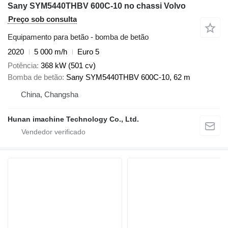
Sany SYM5440THBV 600C-10 no chassi Volvo
Preço sob consulta
Equipamento para betão - bomba de betão
2020
5 000 m/h
Euro 5
Potência
368 kW (501 cv)
Bomba de betão
Sany SYM5440THBV 600C-10, 62 m
China, Changsha
Hunan imachine Technology Co., Ltd.