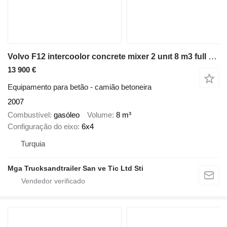
Volvo F12 intercoolor concrete mixer 2 unıt 8 m3 full stell axel
13 900 €
Equipamento para betão - camião betoneira
2007
Combustível
gasóleo
Volume
8 m³
Configuração do eixo
6x4
Turquia
Mga Trucksandtrailer San ve Tic Ltd Sti