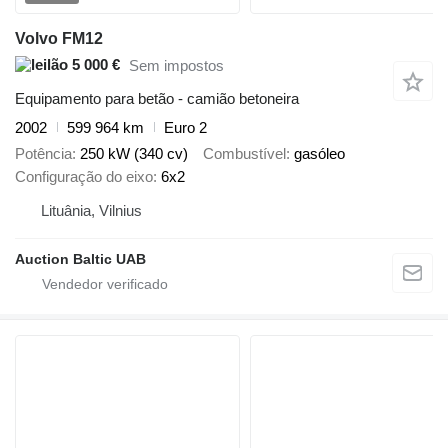
Volvo FM12
5 000 €
Sem impostos
Equipamento para betão - camião betoneira
2002
599 964 km
Euro 2
Potência
250 kW (340 cv)
Combustível
gasóleo
Configuração do eixo
6x2
Lituânia, Vilnius
Auction Baltic UAB