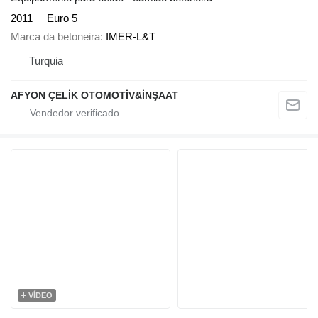
2011
Euro 5
Marca da betoneira
IMER-L&T
Turquia
AFYON ÇELİK OTOMOTİV&İNŞAAT
VÍDEO