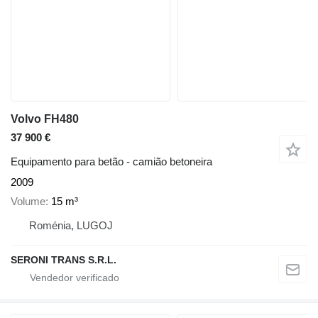
Volvo FH480
37 900 €
Equipamento para betão - camião betoneira
2009
Volume
15 m³
Roménia, LUGOJ
SERONI TRANS S.R.L.