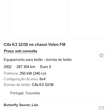
Cifa K3 32/38 no chassi Volvo FM
Preço sob consulta
Equipamento para betão - bomba de betão
2002
287 304 km
Euro 3
Potência
250 kW (340 cv)
Configuração do eixo
6x4
Bomba de betão
Cifa K3 32/38
Portugal, Souselas
Butterfly Secret, Lda