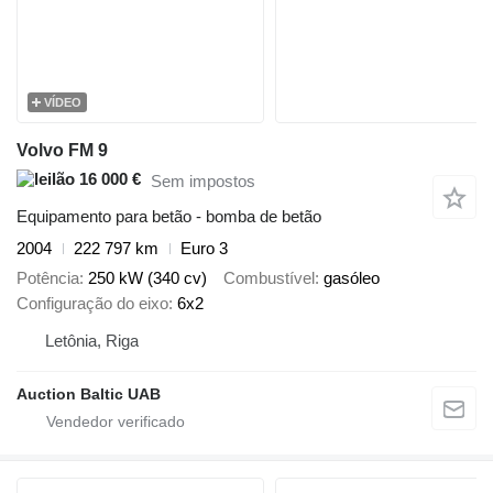
VÍDEO
Volvo FM 9
16 000 €
Sem impostos
Equipamento para betão - bomba de betão
2004
222 797 km
Euro 3
Potência
250 kW (340 cv)
Combustível
gasóleo
Configuração do eixo
6x2
Letônia, Riga
Auction Baltic UAB