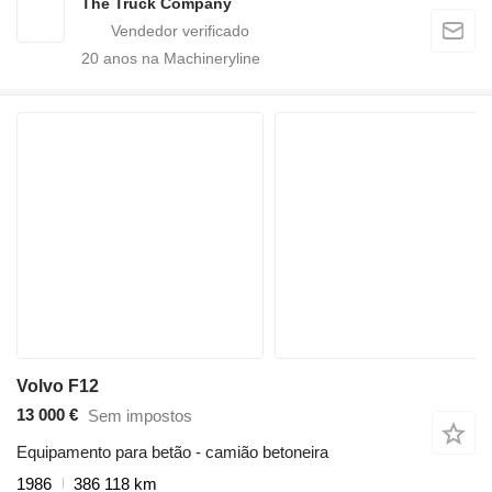
The Truck Company
20
anos na Machineryline
Volvo F12
13 000 €
Sem impostos
Equipamento para betão - camião betoneira
1986
386 118 km