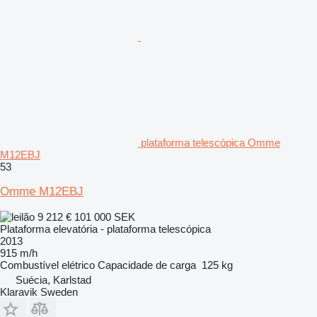
plataforma telescópica Omme
M12EBJ
53
Omme M12EBJ
9 212 €
101 000 SEK
Plataforma elevatória - plataforma telescópica
2013
915 m/h
Combustível
elétrico
Capacidade de carga
125 kg
Suécia, Karlstad
Klaravik Sweden