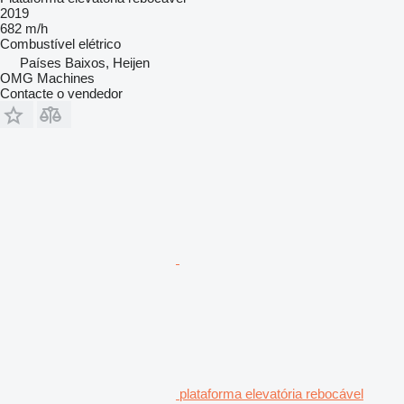
2019
682 m/h
Combustível
elétrico
Países Baixos, Heijen
OMG Machines
Contacte o vendedor
plataforma elevatória rebocável