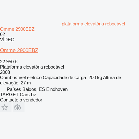
plataforma elevatória rebocável
Omme 2900EBZ
62
VÍDEO
Omme 2900EBZ
22 950 €
Plataforma elevatória rebocável
2008
Combustível
elétrico
Capacidade de carga
200 kg
Altura de
elevação
27 m
Países Baixos, ES Eindhoven
TARGET Cars bv
Contacte o vendedor