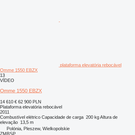
plataforma elevatória rebocável
Omme 1550 EBZX
13
VÍDEO
Omme 1550 EBZX
14 610 €
62 900 PLN
Plataforma elevatória rebocável
2011
Combustível
elétrico
Capacidade de carga
200 kg
Altura de
elevação
13,5 m
Polónia, Pleszew, Wielkopolskie
ZMBSP