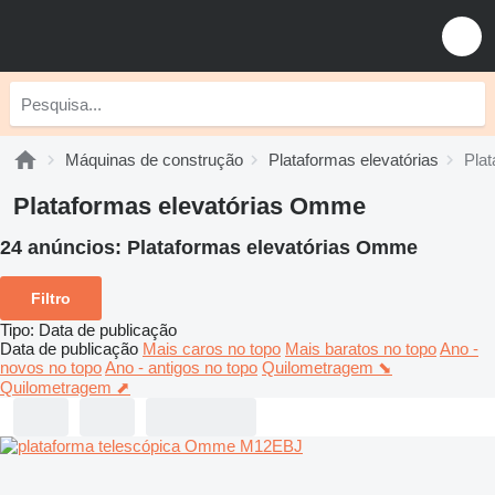
Máquinas de construção
Plataformas elevatórias
Pla
Plataformas elevatórias Omme
24 anúncios:
Plataformas elevatórias Omme
Filtro
Tipo
:
Data de publicação
Data de publicação
Mais caros no topo
Mais baratos no topo
Ano -
novos no topo
Ano - antigos no topo
Quilometragem ⬊
Quilometragem ⬈