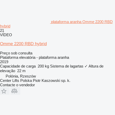
plataforma aranha Omme 2200 RBD
hybrid
21
VÍDEO
Omme 2200 RBD hybrid
Preço sob consulta
Plataforma elevatória - plataforma aranha
2019
Capacidade de carga
200 kg
Sistema de lagartas
✓
Altura de
elevação
22 m
Polónia, Rzeszów
Center Lifts Polska Piotr Kaszowski sp. k.
Contacte o vendedor