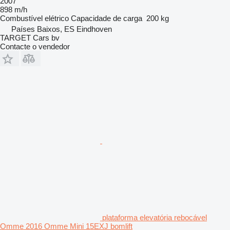
2007
898 m/h
Combustível
elétrico
Capacidade de carga
200 kg
Países Baixos, ES Eindhoven
TARGET Cars bv
Contacte o vendedor
plataforma elevatória rebocável
Omme 2016 Omme Mini 15EXJ bomlift