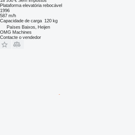
18 950 €
Sem impostos
Plataforma elevatória rebocável
1996
587 m/h
Capacidade de carga
120 kg
Países Baixos, Heijen
OMG Machines
Contacte o vendedor