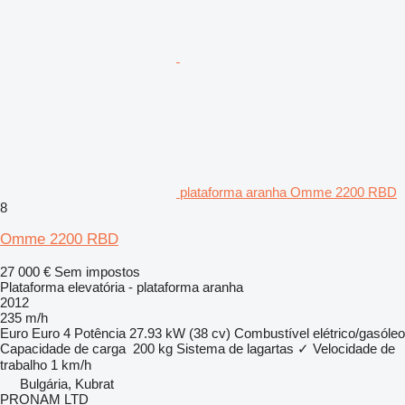
plataforma aranha Omme 2200 RBD
8
Omme 2200 RBD
27 000 €
Sem impostos
Plataforma elevatória - plataforma aranha
2012
235 m/h
Euro
Euro 4
Potência
27.93 kW (38 cv)
Combustível
elétrico/gasóleo
Capacidade de carga
200 kg
Sistema de lagartas
✓
Velocidade de
trabalho
1 km/h
Bulgária, Kubrat
PRONAM LTD