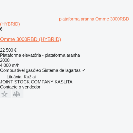
plataforma aranha Omme 3000RBD
(HYBRID)
6
Omme 3000RBD (HYBRID)
22 500 €
Plataforma elevatória - plataforma aranha
2008
4 000 m/h
Combustível
gasóleo
Sistema de lagartas
✓
Lituânia, Kužiai
JOINT STOCK COMPANY KASLITA
Contacte o vendedor