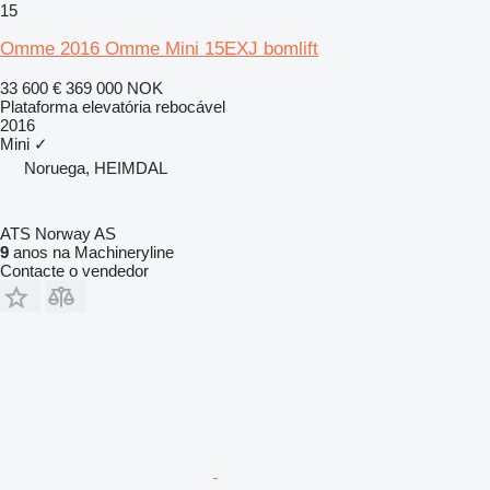
15
Omme 2016 Omme Mini 15EXJ bomlift
33 600 €
369 000 NOK
Plataforma elevatória rebocável
2016
Mini
✓
Noruega, HEIMDAL
ATS Norway AS
9
anos na Machineryline
Contacte o vendedor