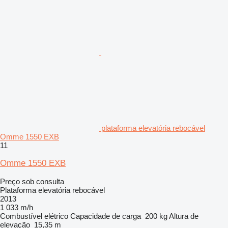
plataforma elevatória rebocável
Omme 1550 EXB
11
Omme 1550 EXB
Preço sob consulta
Plataforma elevatória rebocável
2013
1 033 m/h
Combustível
elétrico
Capacidade de carga
200 kg
Altura de
elevação
15,35 m