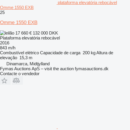
plataforma elevatória rebocável
Omme 1550 EXB
25
Omme 1550 EXB
17 660 €
132 000 DKK
Plataforma elevatória rebocável
2016
843 m/h
Combustível
elétrico
Capacidade de carga
200 kg
Altura de
elevação
15,3 m
Dinamarca, Midtjylland
Fymas Auctions ApS – visit the auction fymasauctions.dk
Contacte o vendedor