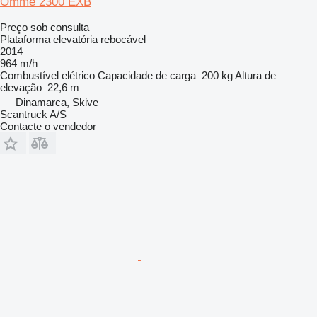
Omme 2300 EXB
Preço sob consulta
Plataforma elevatória rebocável
2014
964 m/h
Combustível
elétrico
Capacidade de carga
200 kg
Altura de
elevação
22,6 m
Dinamarca, Skive
Scantruck A/S
Contacte o vendedor