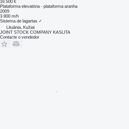
16 500 €
Plataforma elevatória - plataforma aranha
2009
3 800 m/h
Sistema de lagartas
✓
Lituânia, Kužiai
JOINT STOCK COMPANY KASLITA
Contacte o vendedor