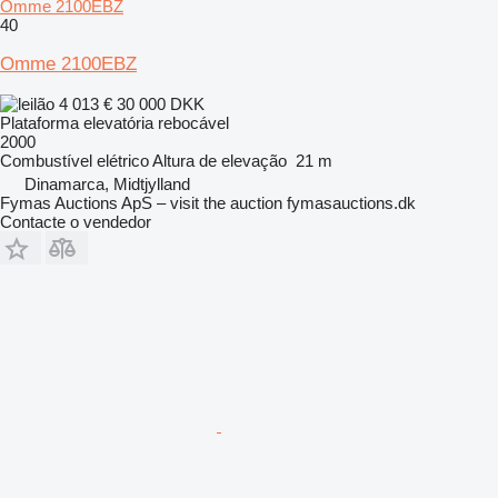
Omme 2100EBZ
40
Omme 2100EBZ
4 013 €
30 000 DKK
Plataforma elevatória rebocável
2000
Combustível
elétrico
Altura de elevação
21 m
Dinamarca, Midtjylland
Fymas Auctions ApS – visit the auction fymasauctions.dk
Contacte o vendedor