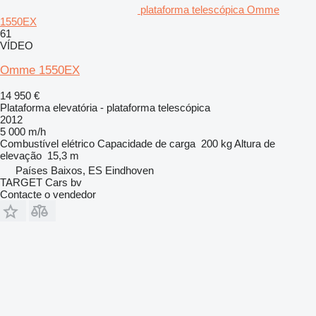
plataforma telescópica Omme
1550EX
61
VÍDEO
Omme 1550EX
14 950 €
Plataforma elevatória - plataforma telescópica
2012
5 000 m/h
Combustível
elétrico
Capacidade de carga
200 kg
Altura de
elevação
15,3 m
Países Baixos, ES Eindhoven
TARGET Cars bv
Contacte o vendedor