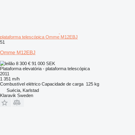
plataforma telescópica Omme M12EBJ
51
Omme M12EBJ
8 300 €
91 000 SEK
Plataforma elevatória - plataforma telescópica
2011
1 351 m/h
Combustível
elétrico
Capacidade de carga
125 kg
Suécia, Karlstad
Klaravik Sweden