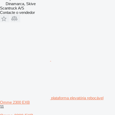
Dinamarca, Skive
Scantruck A/S
Contacte o vendedor
plataforma elevatória rebocável
Omme 2300 EXB
11