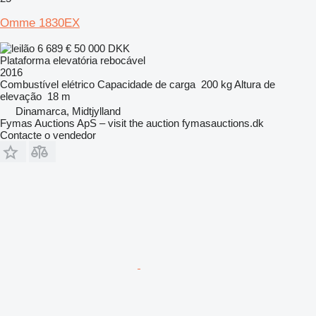
Omme 1830EX
6 689 €
50 000 DKK
Plataforma elevatória rebocável
2016
Combustível
elétrico
Capacidade de carga
200 kg
Altura de
elevação
18 m
Dinamarca, Midtjylland
Fymas Auctions ApS – visit the auction fymasauctions.dk
Contacte o vendedor