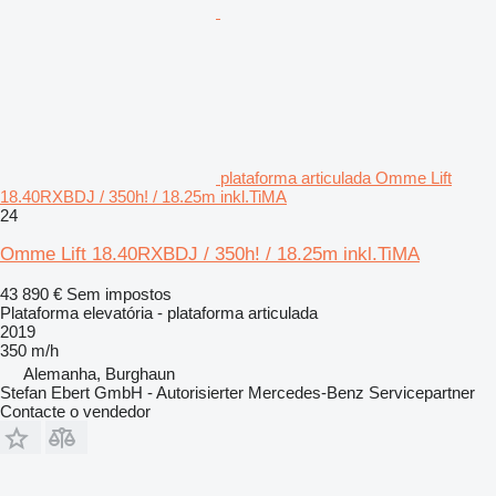
plataforma articulada Omme Lift
18.40RXBDJ / 350h! / 18.25m inkl.TiMA
24
Omme Lift 18.40RXBDJ / 350h! / 18.25m inkl.TiMA
43 890 €
Sem impostos
Plataforma elevatória - plataforma articulada
2019
350 m/h
Alemanha, Burghaun
Stefan Ebert GmbH - Autorisierter Mercedes-Benz Servicepartner
Contacte o vendedor