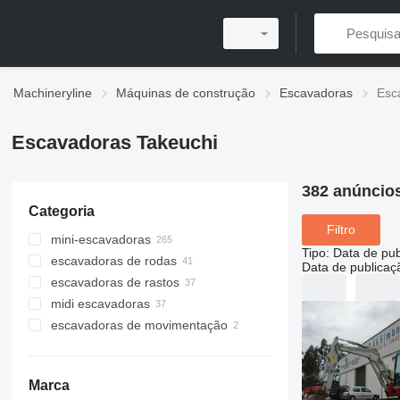
Machineryline
Máquinas de construção
Escavadoras
Esc
Escavadoras Takeuchi
382 anúncio
Categoria
Filtro
mini-escavadoras
Tipo
:
Data de pub
escavadoras de rodas
Data de publicaç
escavadoras de rastos
midi escavadoras
escavadoras de movimentação
Marca