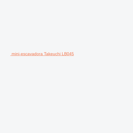
mini-escavadora Takeuchi LB045