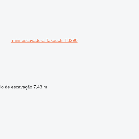
mini-escavadora Takeuchi TB290
io de escavação
7,43 m