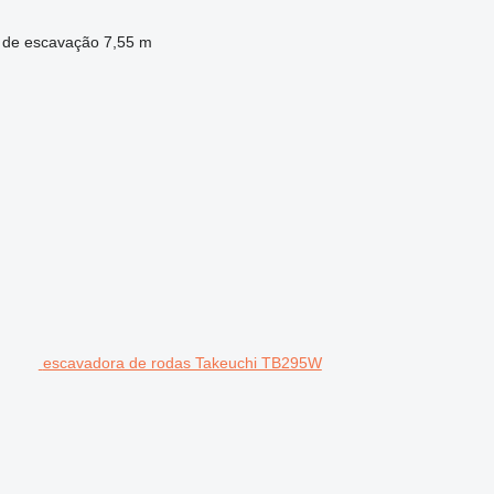
 de escavação
7,55 m
escavadora de rodas Takeuchi TB295W