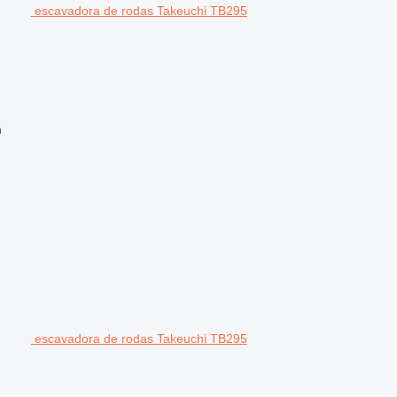
escavadora de rodas Takeuchi TB295
m
escavadora de rodas Takeuchi TB295