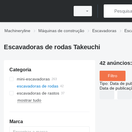
Machineryline
Máquinas de construção
Escavadoras
Esc
Escavadoras de rodas Takeuchi
42 anúncios
Categoria
Filtro
mini-escavadoras
Tipo
:
Data de pub
escavadoras de rodas
Data de publicaç
escavadoras de rastos
mostrar tudo
Marca