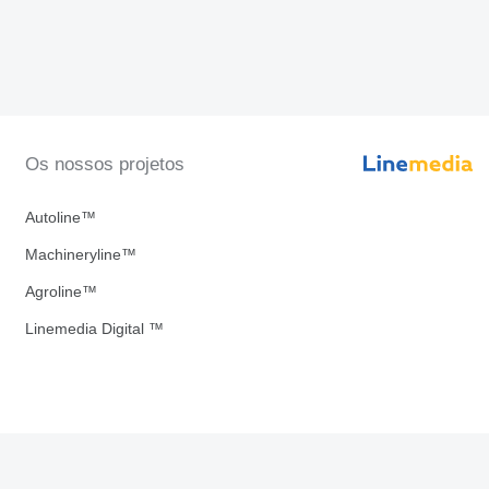
Os nossos projetos
Autoline™
Machineryline™
Agroline™
Linemedia Digital ™