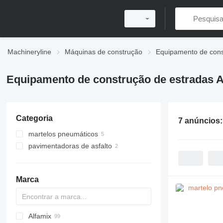
Machineryline
Máquinas de construção
Equipamento de cons
Equipamento de construção de estradas 
Categoria
7 anúncios
martelos pneumáticos
pavimentadoras de asfalto
pavimentadoras de rastos
Marca
Alfamix
Titan