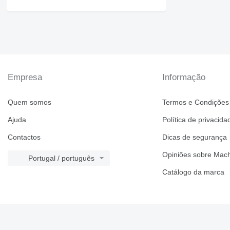
Empresa
Informação
Quem somos
Termos e Condições
Ajuda
Política de privacida
Contactos
Dicas de segurança
Opiniões sobre Mach
Portugal / português
Catálogo da marca