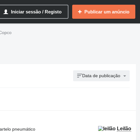
Iniciar sessão / Registo
Publicar um anúncio
 Copco
Data de publicação
Leilão
artelo pneumático