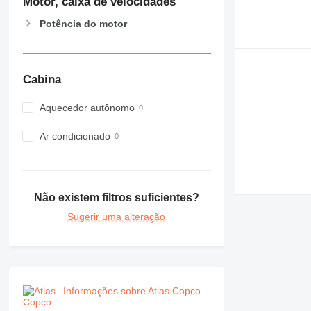
Motor, caixa de velocidades
Potência do motor
Cabina
Aquecedor autônomo
Ar condicionado
Não existem filtros suficientes?
Sugerir uma alteração
Informações sobre Atlas Copco