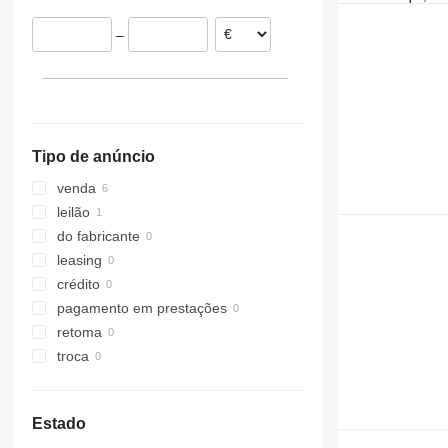
Dinamarca
–
Alemanha
Tipo de anúncio
venda
leilão
do fabricante
leasing
crédito
pagamento em prestações
retoma
troca
Estado