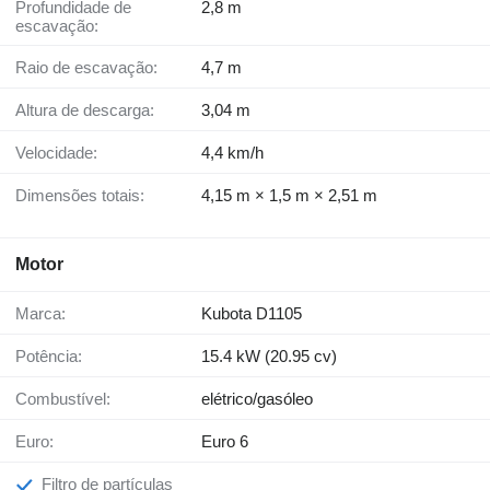
Profundidade de
2,8 m
escavação:
Raio de escavação:
4,7 m
Altura de descarga:
3,04 m
Velocidade:
4,4 km/h
Dimensões totais:
4,15 m × 1,5 m × 2,51 m
Motor
Marca:
Kubota D1105
Potência:
15.4 kW (20.95 cv)
Combustível:
elétrico/gasóleo
Euro:
Euro 6
Filtro de partículas