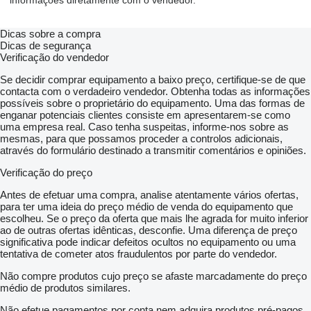
informações diretamente com o vendedor.
Dicas sobre a compra
Dicas de segurança
Verificação do vendedor
Se decidir comprar equipamento a baixo preço, certifique-se de que
contacta com o verdadeiro vendedor. Obtenha todas as informações
possíveis sobre o proprietário do equipamento. Uma das formas de
enganar potenciais clientes consiste em apresentarem-se como
uma empresa real. Caso tenha suspeitas, informe-nos sobre as
mesmas, para que possamos proceder a controlos adicionais,
através do formulário destinado a transmitir comentários e opiniões.
Verificação do preço
Antes de efetuar uma compra, analise atentamente vários ofertas,
para ter uma ideia do preço médio de venda do equipamento que
escolheu. Se o preço da oferta que mais lhe agrada for muito inferior
ao de outras ofertas idênticas, desconfie. Uma diferença de preço
significativa pode indicar defeitos ocultos no equipamento ou uma
tentativa de cometer atos fraudulentos por parte do vendedor.
Não compre produtos cujo preço se afaste marcadamente do preço
médio de produtos similares.
Não efetue pagamentos por conta nem adquira produtos pré-pagos