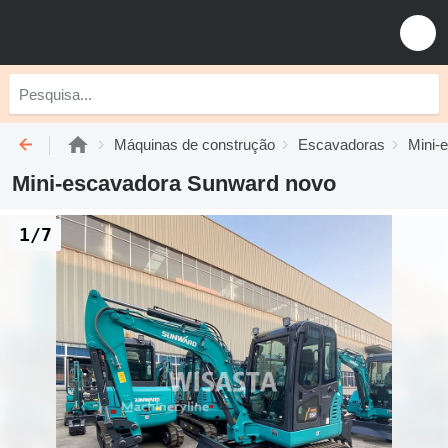
Máquinas de construção
Escavadoras
Mini-
Mini-escavadora Sunward novo
1/7