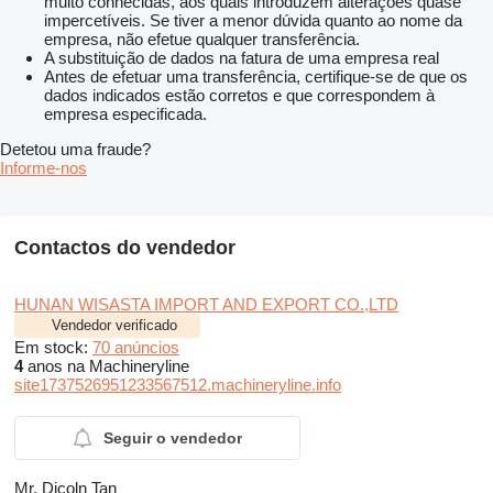
muito conhecidas, aos quais introduzem alterações quase
impercetíveis. Se tiver a menor dúvida quanto ao nome da
empresa, não efetue qualquer transferência.
A substituição de dados na fatura de uma empresa real
Antes de efetuar uma transferência, certifique-se de que os
dados indicados estão corretos e que correspondem à
empresa especificada.
Detetou uma fraude?
Informe-nos
Contactos do vendedor
HUNAN WISASTA IMPORT AND EXPORT CO.,LTD
Vendedor verificado
Em stock:
70 anúncios
4
anos na Machineryline
site1737526951233567512.machineryline.info
Seguir o vendedor
Mr. Dicoln Tan