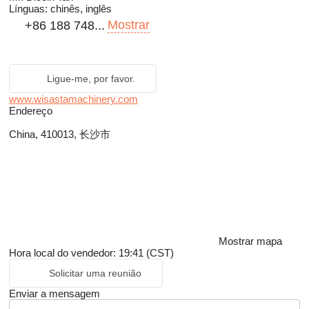
Línguas:
chinês, inglês
Mostrar
+86 188 748...
Ligue-me, por favor.
www.wisastamachinery.com
Endereço
China, 410013, 长沙市
Mostrar mapa
Hora local do vendedor: 19:41 (CST)
Solicitar uma reunião
Enviar a mensagem