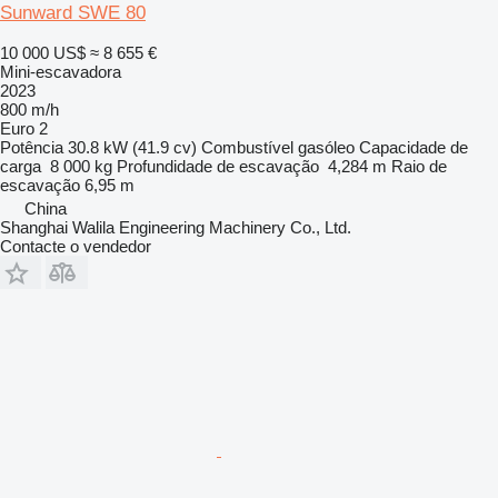
Sunward SWE 80
10 000 US$
≈ 8 655 €
Mini-escavadora
2023
800 m/h
Euro 2
Potência
30.8 kW (41.9 cv)
Combustível
gasóleo
Capacidade de
carga
8 000 kg
Profundidade de escavação
4,284 m
Raio de
escavação
6,95 m
China
Shanghai Walila Engineering Machinery Co., Ltd.
Contacte o vendedor