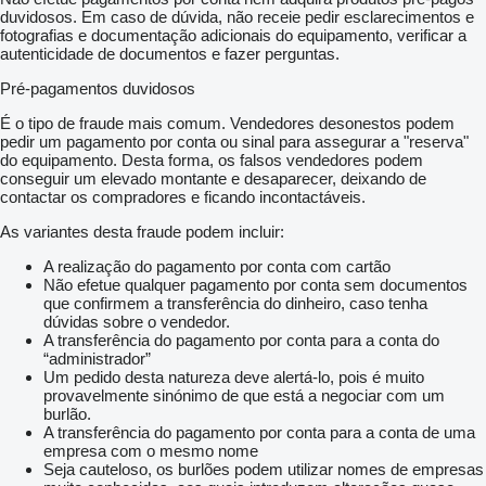
duvidosos. Em caso de dúvida, não receie pedir esclarecimentos e
fotografias e documentação adicionais do equipamento, verificar a
autenticidade de documentos e fazer perguntas.
Pré-pagamentos duvidosos
É o tipo de fraude mais comum. Vendedores desonestos podem
pedir um pagamento por conta ou sinal para assegurar a "reserva"
do equipamento. Desta forma, os falsos vendedores podem
conseguir um elevado montante e desaparecer, deixando de
contactar os compradores e ficando incontactáveis.
As variantes desta fraude podem incluir:
A realização do pagamento por conta com cartão
Não efetue qualquer pagamento por conta sem documentos
que confirmem a transferência do dinheiro, caso tenha
dúvidas sobre o vendedor.
A transferência do pagamento por conta para a conta do
“administrador”
Um pedido desta natureza deve alertá-lo, pois é muito
provavelmente sinónimo de que está a negociar com um
burlão.
A transferência do pagamento por conta para a conta de uma
empresa com o mesmo nome
Seja cauteloso, os burlões podem utilizar nomes de empresas