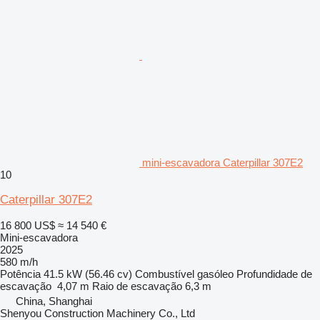
mini-escavadora Caterpillar 307E2
10
Caterpillar 307E2
16 800 US$
≈ 14 540 €
Mini-escavadora
2025
580 m/h
Potência
41.5 kW (56.46 cv)
Combustível
gasóleo
Profundidade de
escavação
4,07 m
Raio de escavação
6,3 m
China, Shanghai
Shenyou Construction Machinery Co., Ltd