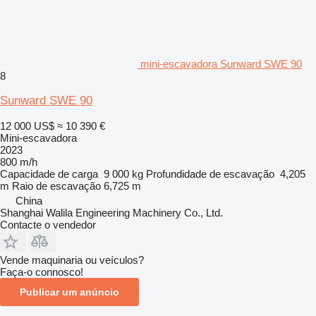
mini-escavadora Sunward SWE 90
8
Sunward SWE 90
12 000 US$
≈ 10 390 €
Mini-escavadora
2023
800 m/h
Capacidade de carga
9 000 kg
Profundidade de escavação
4,205
m
Raio de escavação
6,725 m
China
Shanghai Walila Engineering Machinery Co., Ltd.
Contacte o vendedor
Vende maquinaria ou veículos?
Faça-o connosco!
Publicar um anúncio