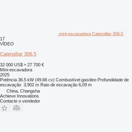
mini-escavadora Caterpillar 306.5
17
VÍDEO
Caterpillar 306.5
32 000 US$
≈ 27 700 €
Mini-escavadora
2025
Potência
36.5 kW (49.66 cv)
Combustível
gasóleo
Profundidade de
escavação
3,902 m
Raio de escavação
6,09 m
China, Changsha
Achieve Innovations
Contacte o vendedor