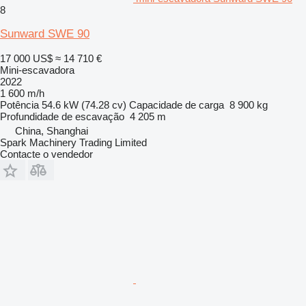
8
Sunward SWE 90
17 000 US$
≈ 14 710 €
Mini-escavadora
2022
1 600 m/h
Potência
54.6 kW (74.28 cv)
Capacidade de carga
8 900 kg
Profundidade de escavação
4 205 m
China, Shanghai
Spark Machinery Trading Limited
Contacte o vendedor