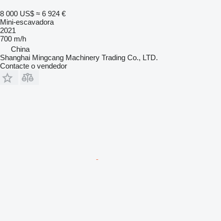
8 000 US$
≈ 6 924 €
Mini-escavadora
2021
700 m/h
China
Shanghai Mingcang Machinery Trading Co., LTD.
Contacte o vendedor