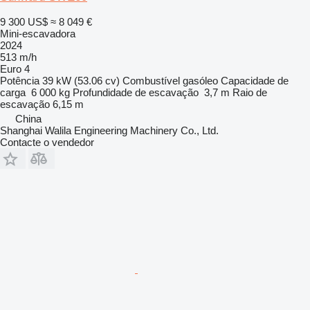
9 300 US$
≈ 8 049 €
Mini-escavadora
2024
513 m/h
Euro 4
Potência
39 kW (53.06 cv)
Combustível
gasóleo
Capacidade de
carga
6 000 kg
Profundidade de escavação
3,7 m
Raio de
escavação
6,15 m
China
Shanghai Walila Engineering Machinery Co., Ltd.
Contacte o vendedor