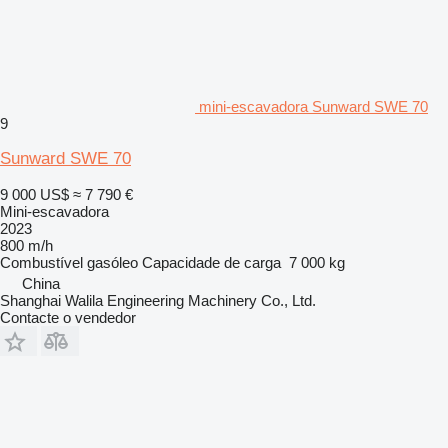
mini-escavadora Sunward SWE 70
9
Sunward SWE 70
9 000 US$
≈ 7 790 €
Mini-escavadora
2023
800 m/h
Combustível
gasóleo
Capacidade de carga
7 000 kg
China
Shanghai Walila Engineering Machinery Co., Ltd.
Contacte o vendedor