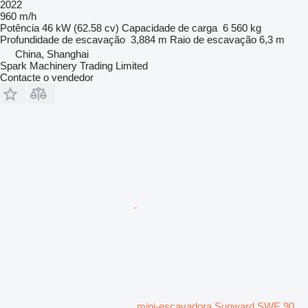
2022
960 m/h
Potência
46 kW (62.58 cv)
Capacidade de carga
6 560 kg
Profundidade de escavação
3,884 m
Raio de escavação
6,3 m
China, Shanghai
Spark Machinery Trading Limited
Contacte o vendedor
mini-escavadora Sunward SWE 90