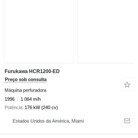
Furukawa HCR1200-ED
Preço sob consulta
Máquina perfuradora
1996
1 064 m/h
Potência
176 kW (240 cv)
Estados Unidos da América, Miami