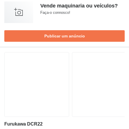
Vende maquinaria ou veículos?
Faça-o connosco!
Publicar um anúncio
Furukawa DCR22