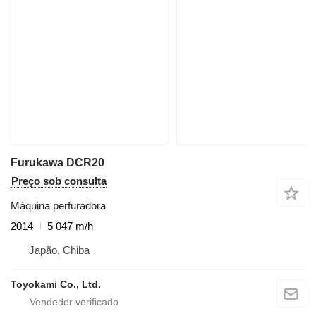
Furukawa DCR20
Preço sob consulta
Máquina perfuradora
2014
5 047 m/h
Japão, Chiba
Toyokami Co., Ltd.