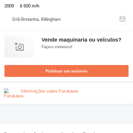
2009
6 500 m/h
Grã-Bretanha, Billingham
Vende maquinaria ou veículos?
Faça-o connosco!
Publicar um anúncio
Informações sobre Furukawa