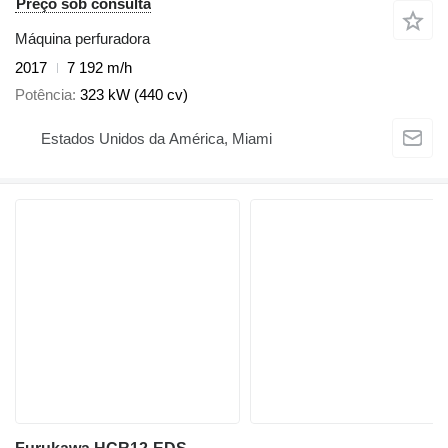
Preço sob consulta
Máquina perfuradora
2017
7 192 m/h
Potência
323 kW (440 cv)
Estados Unidos da América, Miami