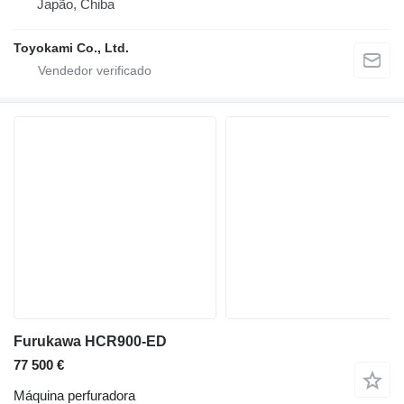
Japão, Chiba
Toyokami Co., Ltd.
Furukawa HCR900-ED
77 500 €
Máquina perfuradora