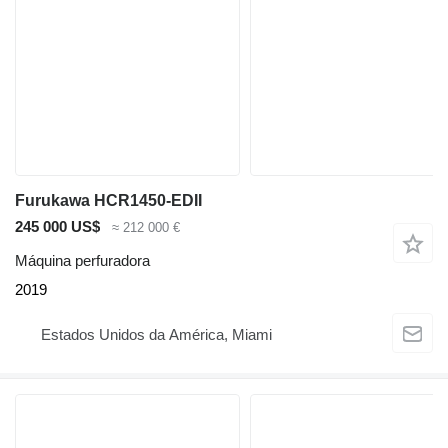
Furukawa HCR1450-EDII
245 000 US$
≈ 212 000 €
Máquina perfuradora
2019
Estados Unidos da América, Miami