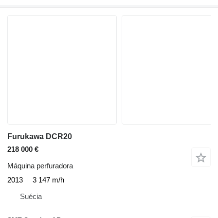
Furukawa DCR20
218 000 €
Máquina perfuradora
2013
3 147 m/h
Suécia