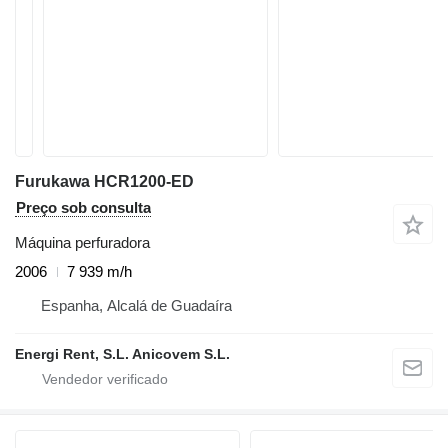
Furukawa HCR1200-ED
Preço sob consulta
Máquina perfuradora
2006
7 939 m/h
Espanha, Alcalá de Guadaíra
Energi Rent, S.L. Anicovem S.L.