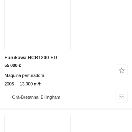
Furukawa HCR1200-ED
55 000 €
Máquina perfuradora
2006
13 000 m/h
Grã-Bretanha, Billingham