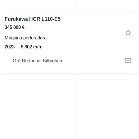
Furukawa HCR L110-E5
345 000 €
Máquina perfuradora
2023
6 802 m/h
Grã-Bretanha, Billingham