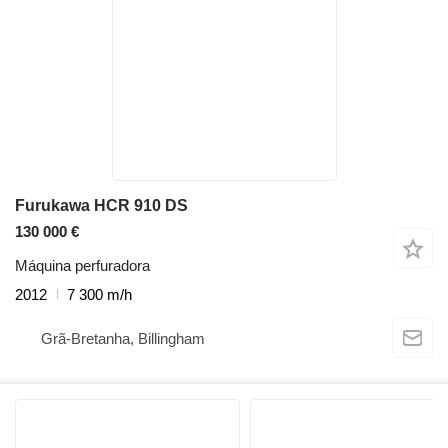
Furukawa HCR 910 DS
130 000 €
Máquina perfuradora
2012
7 300 m/h
Grã-Bretanha, Billingham