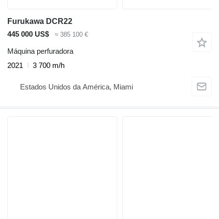
Furukawa DCR22
445 000 US$
≈ 385 100 €
Máquina perfuradora
2021
3 700 m/h
Estados Unidos da América, Miami