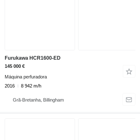
Furukawa HCR1600-ED
145 000 €
Máquina perfuradora
2016
8 942 m/h
Grã-Bretanha, Billingham