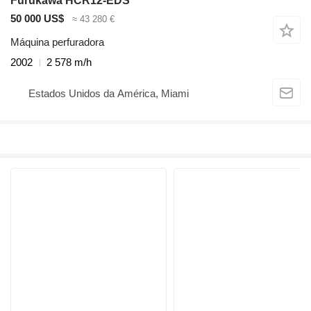
Furukawa HCR12-EDS
50 000 US$
≈ 43 280 €
Máquina perfuradora
2002
2 578 m/h
Estados Unidos da América, Miami