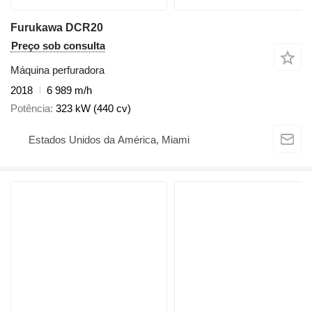
Furukawa DCR20
Preço sob consulta
Máquina perfuradora
2018
6 989 m/h
Potência
323 kW (440 cv)
Estados Unidos da América, Miami