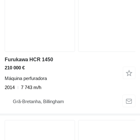
Furukawa HCR 1450
210 000 €
Máquina perfuradora
2014
7 743 m/h
Grã-Bretanha, Billingham