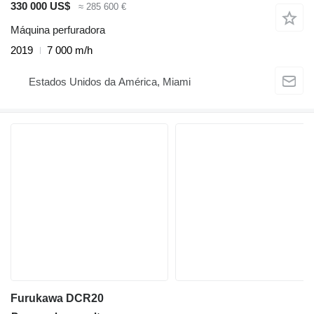
330 000 US$
≈ 285 600 €
Máquina perfuradora
2019
7 000 m/h
Estados Unidos da América, Miami
Furukawa DCR20