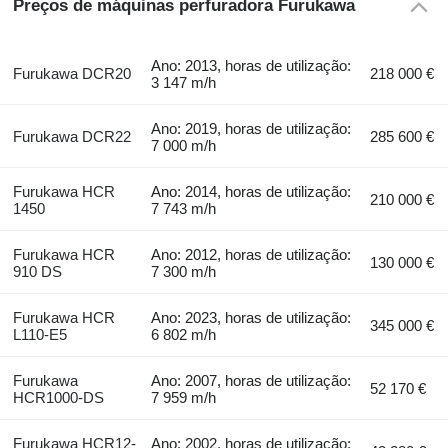
Preços de máquinas perfuradora Furukawa
Ano: 2013, horas de utilização:
Furukawa DCR20
218 000 €
3 147 m/h
Ano: 2019, horas de utilização:
Furukawa DCR22
285 600 €
7 000 m/h
Furukawa HCR
Ano: 2014, horas de utilização:
210 000 €
1450
7 743 m/h
Furukawa HCR
Ano: 2012, horas de utilização:
130 000 €
910 DS
7 300 m/h
Furukawa HCR
Ano: 2023, horas de utilização:
345 000 €
L110-E5
6 802 m/h
Furukawa
Ano: 2007, horas de utilização:
52 170 €
HCR1000-DS
7 959 m/h
Furukawa HCR12-
Ano: 2002, horas de utilização: