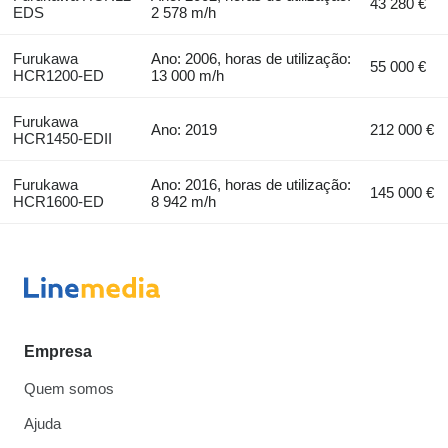
43 280 €
EDS
2 578 m/h
Furukawa
Ano: 2006, horas de utilização:
55 000 €
HCR1200-ED
13 000 m/h
Furukawa
Ano: 2019
212 000 €
HCR1450-EDII
Furukawa
Ano: 2016, horas de utilização:
145 000 €
HCR1600-ED
8 942 m/h
Empresa
Quem somos
Ajuda