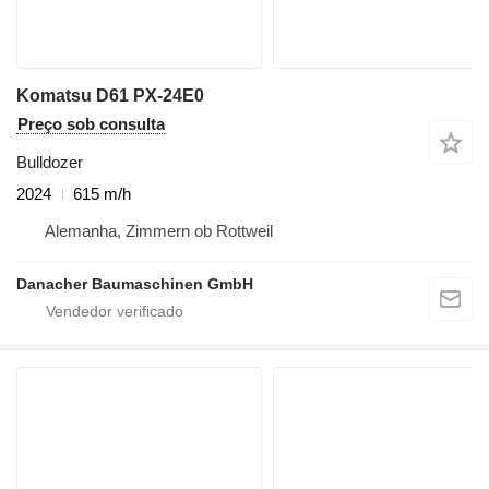
Komatsu D61 PX-24E0
Preço sob consulta
Bulldozer
2024
615 m/h
Alemanha, Zimmern ob Rottweil
Danacher Baumaschinen GmbH