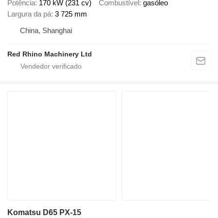
Potência
170 kW (231 cv)
Combustível
gasóleo
Largura da pá
3 725 mm
China, Shanghai
Red Rhino Machinery Ltd
Komatsu D65 PX-15