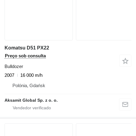
Komatsu D51 PX22
Preço sob consulta
Bulldozer
2007
16 000 m/h
Polónia, Gdańsk
Aksamit Global Sp. z o. o.