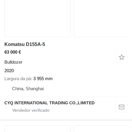
Komatsu D155A-5
63 000 €
Bulldozer
2020
Largura da pá
3 955 mm
China, Shanghai
CYQ INTERNATIONAL TRADING CO.,LIMITED