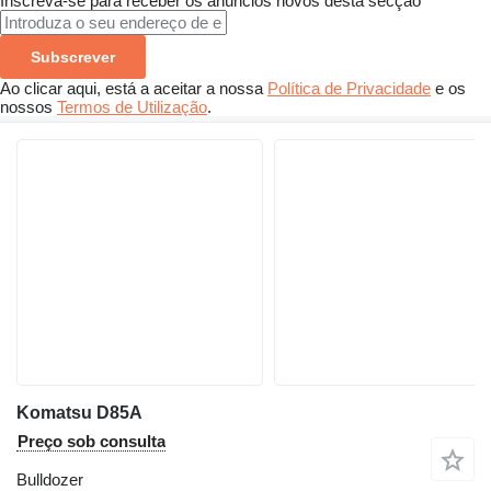
Inscreva-se para receber os anúncios novos desta secção
Subscrever
Ao clicar aqui, está a aceitar a nossa
Política de Privacidade
e os
nossos
Termos de Utilização
.
Komatsu D85A
Preço sob consulta
Bulldozer