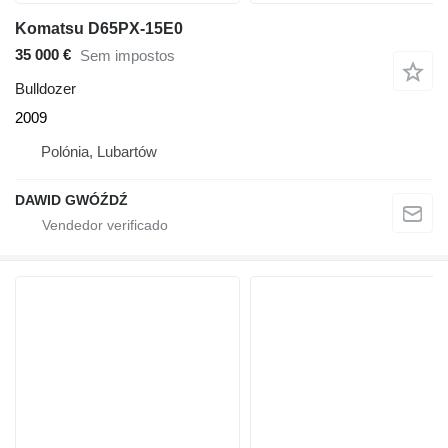
Komatsu D65PX-15E0
35 000 €
Sem impostos
Bulldozer
2009
Polónia, Lubartów
DAWID GWÓŹDŹ