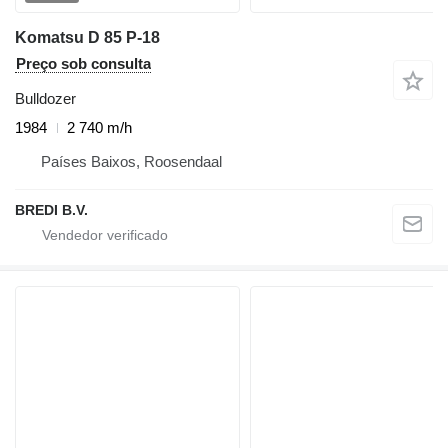
Komatsu D 85 P-18
Preço sob consulta
Bulldozer
1984
2 740 m/h
Países Baixos, Roosendaal
BREDI B.V.