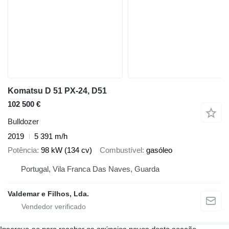
Komatsu D 51 PX-24, D51
102 500 €
Bulldozer
2019
5 391 m/h
Potência
98 kW (134 cv)
Combustível
gasóleo
Portugal, Vila Franca Das Naves, Guarda
Valdemar e Filhos, Lda.