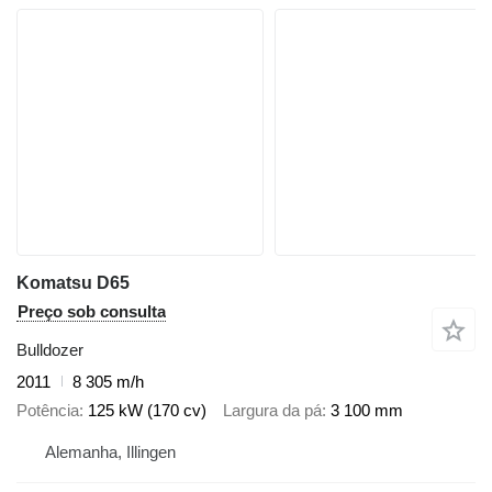
Komatsu D65
Preço sob consulta
Bulldozer
2011
8 305 m/h
Potência
125 kW (170 cv)
Largura da pá
3 100 mm
Alemanha, Illingen