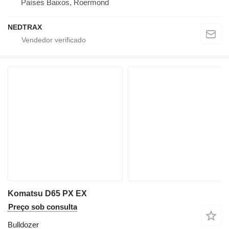
Países Baixos, Roermond
NEDTRAX
Komatsu D65 PX EX
Preço sob consulta
Bulldozer