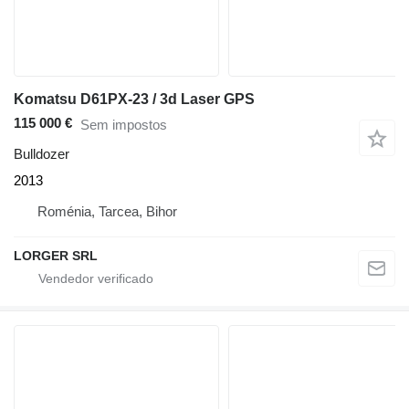
Komatsu D61PX-23 / 3d Laser GPS
115 000 €
Sem impostos
Bulldozer
2013
Roménia, Tarcea, Bihor
LORGER SRL