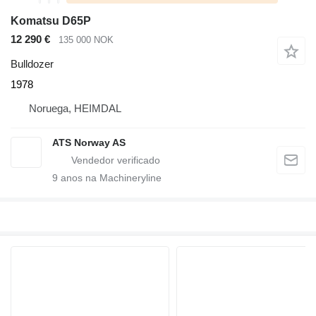
Komatsu D65P
12 290 €
135 000 NOK
Bulldozer
1978
Noruega, HEIMDAL
ATS Norway AS
9
anos na Machineryline