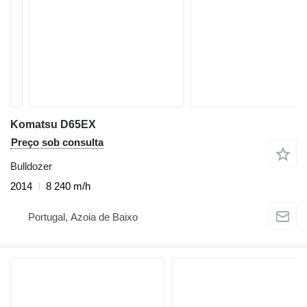
Komatsu D65EX
Preço sob consulta
Bulldozer
2014
8 240 m/h
Portugal, Azoia de Baixo