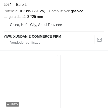
2024
Euro 2
Potência
162 kW (220 cv)
Combustível
gasóleo
Largura da pá
3 725 mm
China, Hefei City, Anhui Province
YIWU XUNDAN E-COMMERCE FIRM
VÍDEO