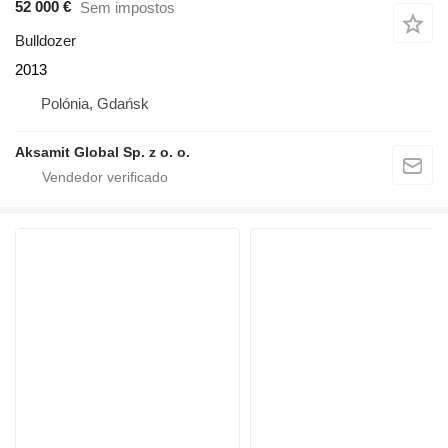
52 000 €
Sem impostos
Bulldozer
2013
Polónia, Gdańsk
Aksamit Global Sp. z o. o.