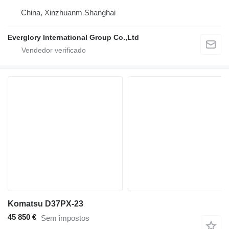
China, Xinzhuanm Shanghai
Everglory International Group Co.,Ltd
Komatsu D37PX-23
45 850 €
Sem impostos