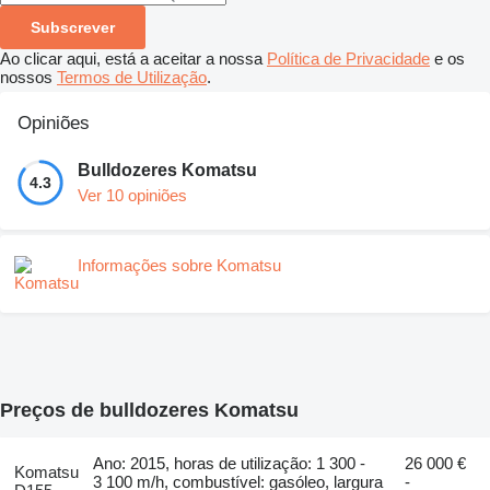
Subscrever
Ao clicar aqui, está a aceitar a nossa
Política de Privacidade
e os
nossos
Termos de Utilização
.
Opiniões
Bulldozeres Komatsu
4.3
Ver 10 opiniões
Informações sobre Komatsu
Preços de bulldozeres Komatsu
Ano: 2015, horas de utilização: 1 300 -
26 000 €
Komatsu
3 100 m/h, combustível: gasóleo, largura
-