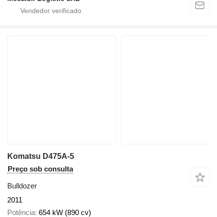
Komatsu D475A-5
Preço sob consulta
Bulldozer
2011
Potência
654 kW (890 cv)