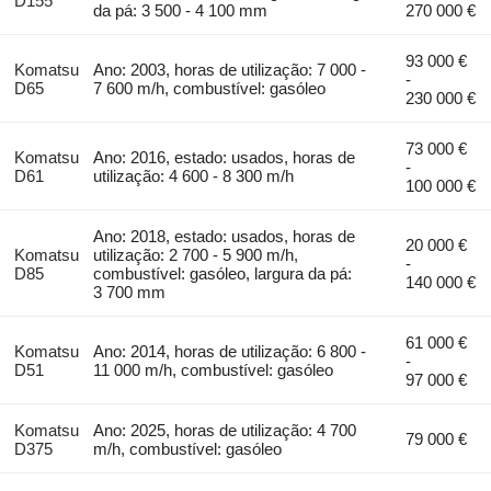
D155
da pá: 3 500 - 4 100 mm
270 000 €
93 000 €
Komatsu
Ano: 2003, horas de utilização: 7 000 -
-
D65
7 600 m/h, combustível: gasóleo
230 000 €
73 000 €
Komatsu
Ano: 2016, estado: usados, horas de
-
D61
utilização: 4 600 - 8 300 m/h
100 000 €
Ano: 2018, estado: usados, horas de
20 000 €
Komatsu
utilização: 2 700 - 5 900 m/h,
-
D85
combustível: gasóleo, largura da pá:
140 000 €
3 700 mm
61 000 €
Komatsu
Ano: 2014, horas de utilização: 6 800 -
-
D51
11 000 m/h, combustível: gasóleo
97 000 €
Komatsu
Ano: 2025, horas de utilização: 4 700
79 000 €
D375
m/h, combustível: gasóleo