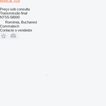
Bobcat 316
Preço sob consulta
Transmissão final
NTS5-58000
Roménia, Bucharest
Commatech
Contacte o vendedor