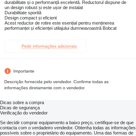
durabilitate și o performanță excelentă. Reductorul dispune de
un design robust și este ușor de instalat
Durabilitate sporită
Design compact și eficient
Acest reductor de rotire este esențial pentru menținerea
performanței și eficienței utilajului dumneavoastră Bobcat
Pedir informações adicionais
Importante
Descrição fornecida pelo vendedor. Confirme todas as
informações diretamente com o vendedor.
Dicas sobre a compra
Dicas de segurança
Verificação do vendedor
Se decidir comprar equipamento a baixo preço, certifique-se de que
contacta com o verdadeiro vendedor. Obtenha todas as informações
possíveis sobre o proprietário do equipamento. Uma das formas de