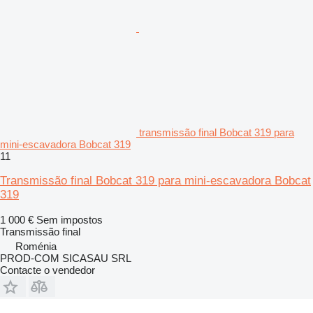
transmissão final Bobcat 319 para
mini-escavadora Bobcat 319
11
Transmissão final Bobcat 319 para mini-escavadora Bobcat
319
1 000 €
Sem impostos
Transmissão final
Roménia
PROD-COM SICASAU SRL
Contacte o vendedor