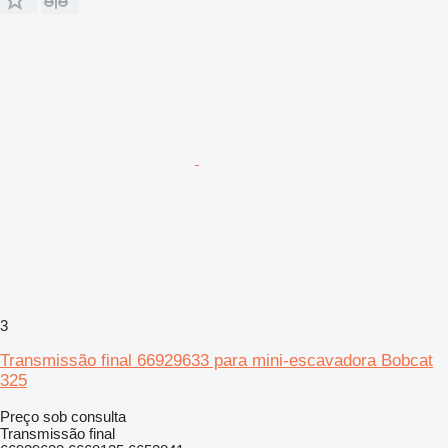
3
Transmissão final 66929633 para mini-escavadora Bobcat
325
Preço sob consulta
Transmissão final