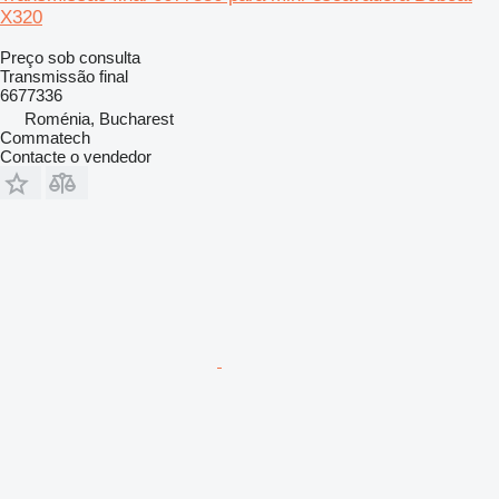
X320
Preço sob consulta
Transmissão final
6677336
Roménia, Bucharest
Commatech
Contacte o vendedor