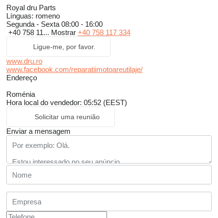
Royal dru Parts
Línguas:
romeno
Segunda - Sexta
08:00 - 16:00
+40 758 11...
Mostrar
+40 758 117 334
Ligue-me, por favor.
www.dru.ro
www.facebook.com/reparatiimotoareutilaje/
Endereço
Roménia
Hora local do vendedor: 05:52 (EEST)
Solicitar uma reunião
Enviar a mensagem