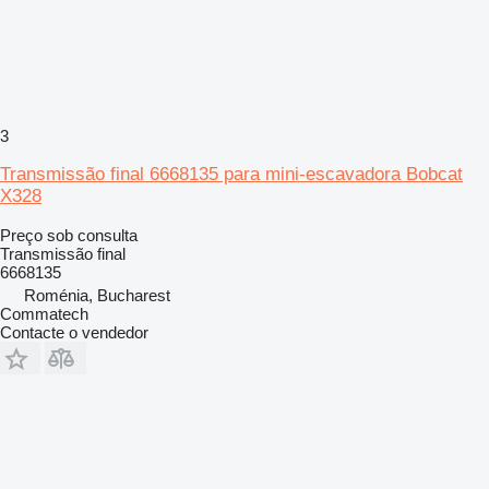
3
Transmissão final 6668135 para mini-escavadora Bobcat
X328
Preço sob consulta
Transmissão final
6668135
Roménia, Bucharest
Commatech
Contacte o vendedor