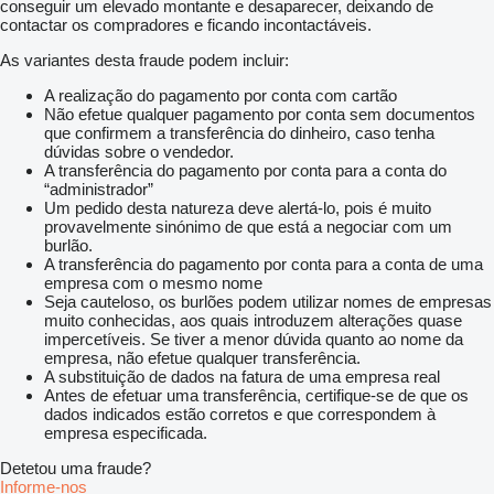
conseguir um elevado montante e desaparecer, deixando de
contactar os compradores e ficando incontactáveis.
As variantes desta fraude podem incluir:
A realização do pagamento por conta com cartão
Não efetue qualquer pagamento por conta sem documentos
que confirmem a transferência do dinheiro, caso tenha
dúvidas sobre o vendedor.
A transferência do pagamento por conta para a conta do
“administrador”
Um pedido desta natureza deve alertá-lo, pois é muito
provavelmente sinónimo de que está a negociar com um
burlão.
A transferência do pagamento por conta para a conta de uma
empresa com o mesmo nome
Seja cauteloso, os burlões podem utilizar nomes de empresas
muito conhecidas, aos quais introduzem alterações quase
impercetíveis. Se tiver a menor dúvida quanto ao nome da
empresa, não efetue qualquer transferência.
A substituição de dados na fatura de uma empresa real
Antes de efetuar uma transferência, certifique-se de que os
dados indicados estão corretos e que correspondem à
empresa especificada.
Detetou uma fraude?
Informe-nos