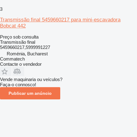
3
Transmissão final 5459660217 para mini-escavadora
Bobcat 442
Preço sob consulta
Transmissão final
5459660217,5999991227
Roménia, Bucharest
Commatech
Contacte o vendedor
Vende maquinaria ou veículos?
Faça-o connosco!
Publicar um anúncio