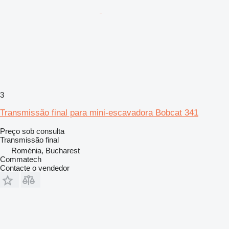
3
Transmissão final para mini-escavadora Bobcat 341
Preço sob consulta
Transmissão final
Roménia, Bucharest
Commatech
Contacte o vendedor