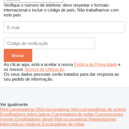
Verifique o número de telefone: deve respeitar o formato
internacional e incluir o código de país.
Não trabalhamos com
este país
Ao clicar aqui, está a aceitar a nossa
Política de Privacidade
e
os nossos
Termos de Utilização
.
Os seus dados pessoais serão tratados para dar resposta ao
seu pedido de informação.
Ver igualmente
Mini-carregadeiras
Mini-escavadoras
Mini-carregadeiras de esteira
Empilhadores telescópicos
Carregadeira de rodas
Compressores
móveis
Empilhadores diesel
Midi escavadoras
Manipuladores
telescópicos rotativos
Escavadoras de rodas