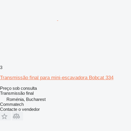
3
Transmissão final para mini-escavadora Bobcat 334
Preço sob consulta
Transmissão final
Roménia, Bucharest
Commatech
Contacte o vendedor