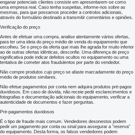
enganar potenciais clientes consiste em apresentarem-se como
uma empresa real. Caso tenha suspeitas, informe-nos sobre as
mesmas, para que possamos proceder a controlos adicionais,
através do formulário destinado a transmitir comentários e opiniões.
Verificação do preço
Antes de efetuar uma compra, analise atentamente vários ofertas,
para ter uma ideia do preço médio de venda do equipamento que
escolheu. Se o preço da oferta que mais lhe agrada for muito inferior
ao de outras ofertas idênticas, desconfie. Uma diferença de preço
significativa pode indicar defeitos ocultos no equipamento ou uma
tentativa de cometer atos fraudulentos por parte do vendedor.
Não compre produtos cujo preço se afaste marcadamente do preço
médio de produtos similares.
Não efetue pagamentos por conta nem adquira produtos pré-pagos
duvidosos. Em caso de dúvida, não receie pedir esclarecimentos e
fotografias e documentação adicionais do equipamento, verificar a
autenticidade de documentos e fazer perguntas.
Pré-pagamentos duvidosos
É o tipo de fraude mais comum. Vendedores desonestos podem
pedir um pagamento por conta ou sinal para assegurar a "reserva"
do equipamento. Desta forma, os falsos vendedores podem