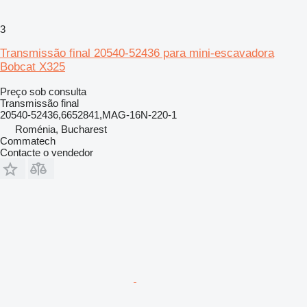
3
Transmissão final 20540-52436 para mini-escavadora
Bobcat X325
Preço sob consulta
Transmissão final
20540-52436,6652841,MAG-16N-220-1
Roménia, Bucharest
Commatech
Contacte o vendedor