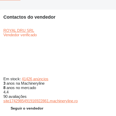
Contactos do vendedor
ROYAL DRU SRL
Vendedor verificado
Em stock:
41426 anúncios
3
anos na Machineryline
8
anos no mercado
4.4
90 avaliações
site1742985491916922861.machineryline.ro
Seguir o vendedor