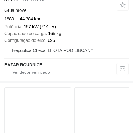
199 000 CZK
Grua móvel
1980
44 384 km
Potência
157 kW (214 cv)
Capacidade de carga
165 kg
Configuração do eixo
6x6
República Checa, LHOTA POD LIBČANY
BAZAR ROUDNICE