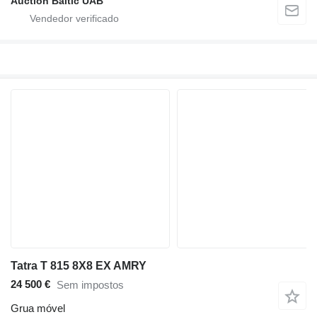
Auction Baltic UAB
Tatra T 815 8X8 EX AMRY
24 500 €
Sem impostos
Grua móvel