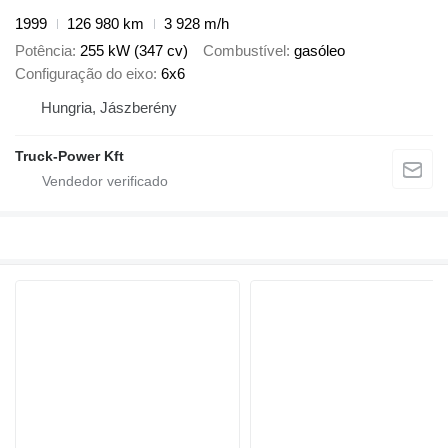
1999
126 980 km
3 928 m/h
Potência
255 kW (347 cv)
Combustível
gasóleo
Configuração do eixo
6x6
Hungria, Jászberény
Truck-Power Kft