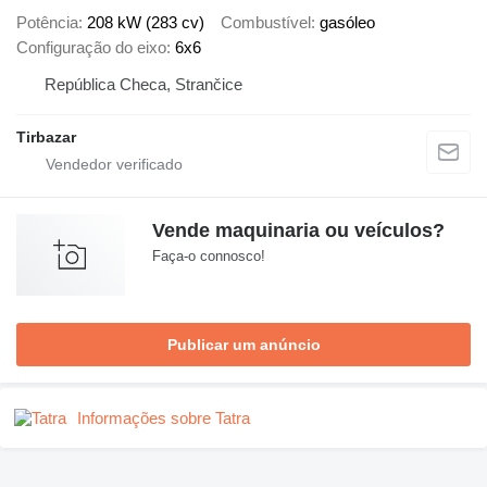
Potência
208 kW (283 cv)
Combustível
gasóleo
Configuração do eixo
6x6
República Checa, Strančice
Tirbazar
Vende maquinaria ou veículos?
Faça-o connosco!
Publicar um anúncio
Informações sobre Tatra