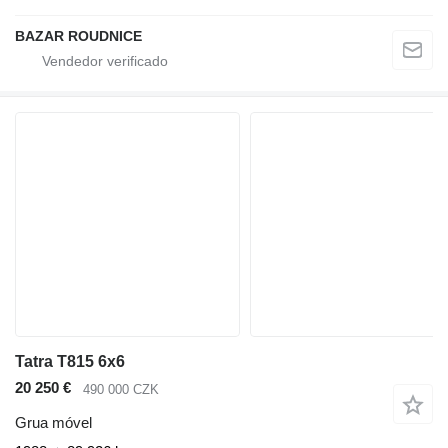
BAZAR ROUDNICE
Tatra T815 6x6
20 250 €
490 000 CZK
Grua móvel