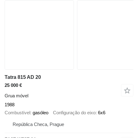
Tatra 815 AD 20
25 000 €
Grua móvel
1988
Combustível
gasóleo
Configuração do eixo
6x6
República Checa, Prague