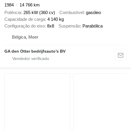
1984
14 766 km
Potência
265 kW (360 cv)
Combustível
gasóleo
Capacidade de carga
4 140 kg
Configuração do eixo
8x8
Suspensão
Parabólica
Bélgica, Meer
GA den Otter bedrijfsauto’s BV