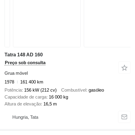
Tatra 148 AD 160
Preço sob consulta
Grua móvel
1978
161 400 km
Potência
156 kW (212 cv)
Combustível
gasóleo
Capacidade de carga
16 000 kg
Altura de elevação
16,5 m
Hungria, Tata