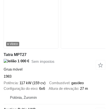
VÍDEO
Tatra MPT27
1 000 €
Sem impostos
Grua móvel
1983
Potência
117 kW (159 cv)
Combustível
gasóleo
Configuração do eixo
6x6
Altura de elevação
27 m
Polónia, Żuromin