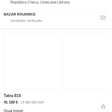
República Checa, Lhota pod Libčany
BAZAR ROUDNICE
Tatra 815
41 150 €
14 900 000 HUF
Grua móvel