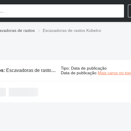
avadoras de rastos
Escavadoras de rastos Kobelco
Tipo
:
Data de publicação
os:
Escavadoras de rastos Kobelco
Data de publicação
Mais caros no to