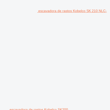
escavadora de rastos Kobelco SK 210 NLC-
escavadora de rastos Kobelco SK200