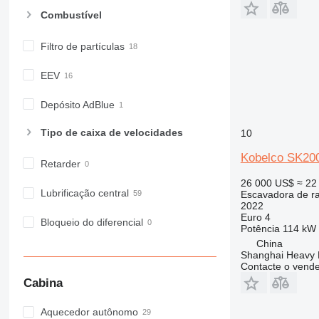
Combustível
Filtro de partículas
EEV
Depósito AdBlue
Tipo de caixa de velocidades
10
Kobelco SK20
Retarder
26 000 US$
≈ 22
Lubrificação central
Escavadora de r
2022
Euro 4
Bloqueio do diferencial
Potência
114 kW 
China
Shanghai Heavy M
Contacte o vend
Cabina
Aquecedor autônomo