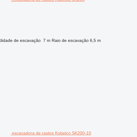
didade de escavação
7 m
Raio de escavação
6,5 m
escavadora de rastos Kobelco SK200-10