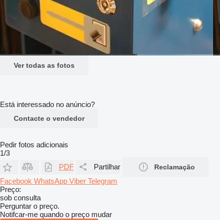
Ver todas as fotos
Está interessado no anúncio?
Contacte o vendedor
Pedir fotos adicionais
1/3
PDF
Partilhar
Reclamação
Facebook
WhatsApp
Viber
Telegram
Preço:
sob consulta
Perguntar o preço.
Notifcar-me quando o preço mudar