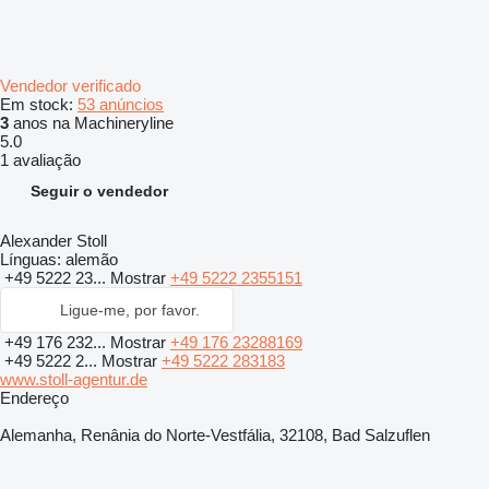
Vendedor verificado
Em stock:
53 anúncios
3
anos na Machineryline
5.0
1 avaliação
Seguir o vendedor
Alexander Stoll
Línguas:
alemão
+49 5222 23...
Mostrar
+49 5222 2355151
Ligue-me, por favor.
+49 176 232...
Mostrar
+49 176 23288169
+49 5222 2...
Mostrar
+49 5222 283183
www.stoll-agentur.de
Endereço
Alemanha, Renânia do Norte-Vestfália, 32108, Bad Salzuflen