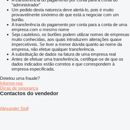
“administrador”
Um pedido desta natureza deve alertá-lo, pois é muito
provavelmente sinónimo de que está a negociar com um
burlão.
A transferência do pagamento por conta para a conta de uma
empresa com o mesmo nome
Seja cauteloso, os burlões podem utilizar nomes de empresas
muito conhecidas, aos quais introduzem alterações quase
impercetíveis. Se tiver a menor dúvida quanto ao nome da
empresa, não efetue qualquer transferência.
A substituição de dados na fatura de uma empresa real
Antes de efetuar uma transferência, certifique-se de que os
dados indicados estão corretos e que correspondem à
empresa especificada.
Detetou uma fraude?
Informe-nos
Dicas de segurança
Contactos do vendedor
Alexander Stoll