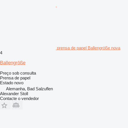
prensa de papel Ballengröße nova
4
Ballengröße
Preço sob consulta
Prensa de papel
Estado
novo
Alemanha, Bad Salzuflen
Alexander Stoll
Contacte o vendedor