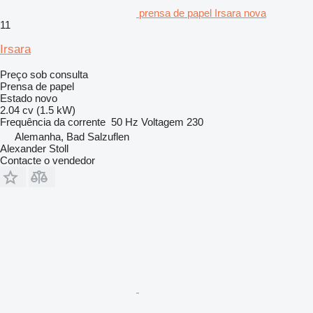
prensa de papel Irsara nova
11
Irsara
Preço sob consulta
Prensa de papel
Estado
novo
2.04 cv (1.5 kW)
Frequência da corrente
50 Hz
Voltagem
230
Alemanha, Bad Salzuflen
Alexander Stoll
Contacte o vendedor