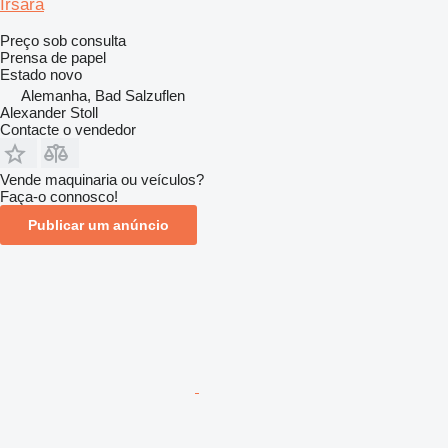
Irsara
Preço sob consulta
Prensa de papel
Estado
novo
Alemanha, Bad Salzuflen
Alexander Stoll
Contacte o vendedor
Vende maquinaria ou veículos?
Faça-o connosco!
Publicar um anúncio