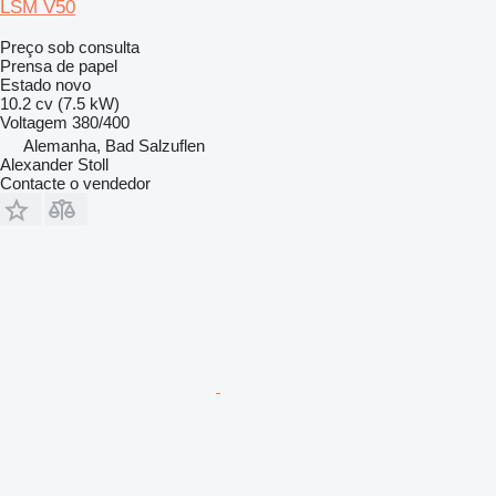
LSM V50
Preço sob consulta
Prensa de papel
Estado
novo
10.2 cv (7.5 kW)
Voltagem
380/400
Alemanha, Bad Salzuflen
Alexander Stoll
Contacte o vendedor