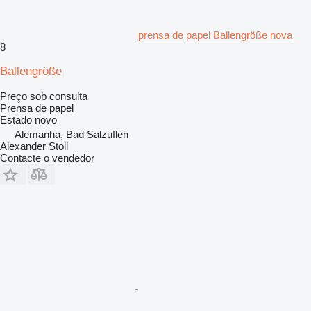
prensa de papel Ballengröße nova
8
Ballengröße
Preço sob consulta
Prensa de papel
Estado
novo
Alemanha, Bad Salzuflen
Alexander Stoll
Contacte o vendedor