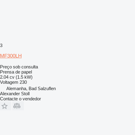
3
MF300LH
Preço sob consulta
Prensa de papel
2.04 cv (1.5 kW)
Voltagem
230
Alemanha, Bad Salzuflen
Alexander Stoll
Contacte o vendedor