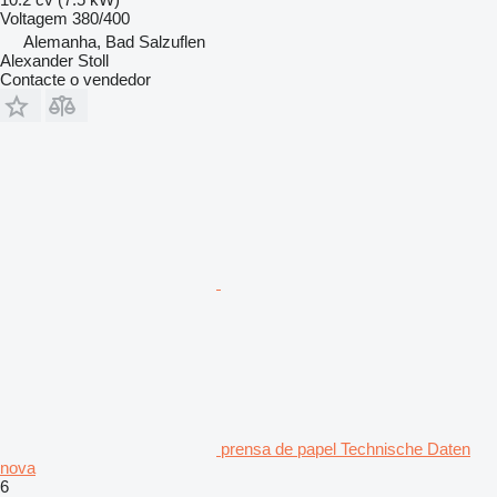
Voltagem
380/400
Alemanha, Bad Salzuflen
Alexander Stoll
Contacte o vendedor
prensa de papel Technische Daten
nova
6