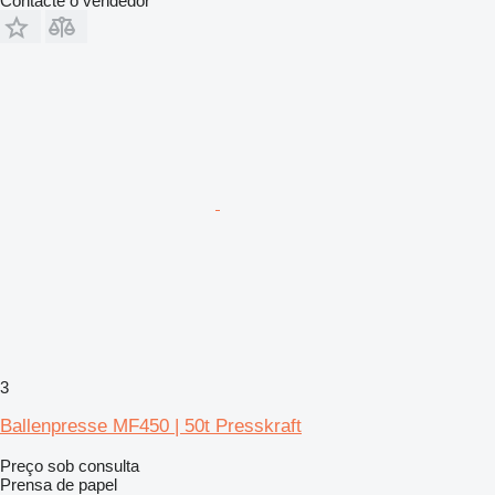
Contacte o vendedor
3
Ballenpresse MF450 | 50t Presskraft
Preço sob consulta
Prensa de papel