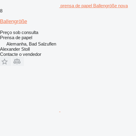
prensa de papel Ballengröße nova
8
Ballengröße
Preço sob consulta
Prensa de papel
Alemanha, Bad Salzuflen
Alexander Stoll
Contacte o vendedor