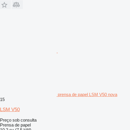
prensa de papel LSM V50 nova
15
LSM V50
Preço sob consulta
Prensa de papel
10.2 cv (7.5 kW)