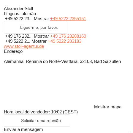
Alexander Stoll
Línguas:
alemão
+49 5222 23...
Mostrar
+49 5222 2355151
Ligue-me, por favor.
+49 176 232...
Mostrar
+49 176 23288169
+49 5222 2...
Mostrar
+49 5222 283183
www.stoll-agentur.de
Endereço
Alemanha, Renânia do Norte-Vestfália, 32108, Bad Salzuflen
Mostrar mapa
Hora local do vendedor: 10:02 (CEST)
Solicitar uma reunião
Enviar a mensagem