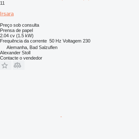
11
Irsara
Preço sob consulta
Prensa de papel
2.04 cv (1.5 kW)
Frequência da corrente
50 Hz
Voltagem
230
Alemanha, Bad Salzuflen
Alexander Stoll
Contacte o vendedor