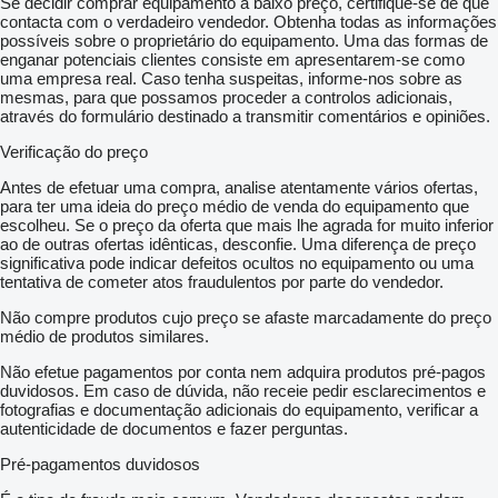
Se decidir comprar equipamento a baixo preço, certifique-se de que
contacta com o verdadeiro vendedor. Obtenha todas as informações
possíveis sobre o proprietário do equipamento. Uma das formas de
enganar potenciais clientes consiste em apresentarem-se como
uma empresa real. Caso tenha suspeitas, informe-nos sobre as
mesmas, para que possamos proceder a controlos adicionais,
através do formulário destinado a transmitir comentários e opiniões.
Verificação do preço
Antes de efetuar uma compra, analise atentamente vários ofertas,
para ter uma ideia do preço médio de venda do equipamento que
escolheu. Se o preço da oferta que mais lhe agrada for muito inferior
ao de outras ofertas idênticas, desconfie. Uma diferença de preço
significativa pode indicar defeitos ocultos no equipamento ou uma
tentativa de cometer atos fraudulentos por parte do vendedor.
Não compre produtos cujo preço se afaste marcadamente do preço
médio de produtos similares.
Não efetue pagamentos por conta nem adquira produtos pré-pagos
duvidosos. Em caso de dúvida, não receie pedir esclarecimentos e
fotografias e documentação adicionais do equipamento, verificar a
autenticidade de documentos e fazer perguntas.
Pré-pagamentos duvidosos