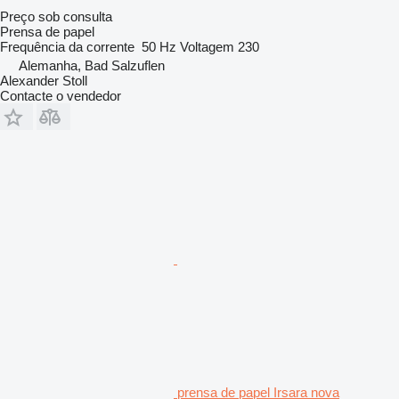
Preço sob consulta
Prensa de papel
Frequência da corrente
50 Hz
Voltagem
230
Alemanha, Bad Salzuflen
Alexander Stoll
Contacte o vendedor
prensa de papel Irsara nova