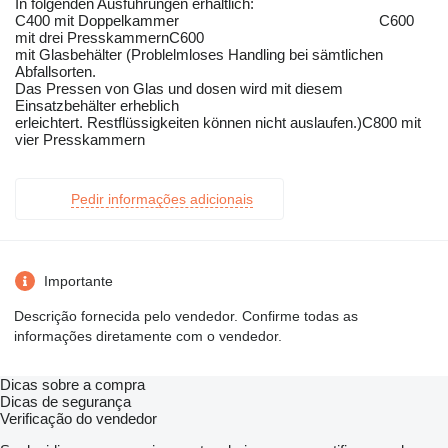
In folgenden Ausführungen erhältlich:
C400 mit Doppelkammer C600
mit drei PresskammernC600
mit Glasbehälter (Problelmloses Handling bei sämtlichen
Abfallsorten.
Das Pressen von Glas und dosen wird mit diesem
Einsatzbehälter erheblich
erleichtert. Restflüssigkeiten können nicht auslaufen.)C800 mit
vier Presskammern
Pedir informações adicionais
Importante
Descrição fornecida pelo vendedor. Confirme todas as
informações diretamente com o vendedor.
Dicas sobre a compra
Dicas de segurança
Verificação do vendedor