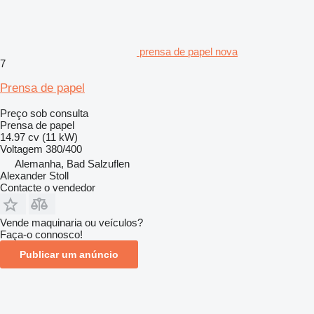
prensa de papel nova
7
Prensa de papel
Preço sob consulta
Prensa de papel
14.97 cv (11 kW)
Voltagem
380/400
Alemanha, Bad Salzuflen
Alexander Stoll
Contacte o vendedor
Vende maquinaria ou veículos?
Faça-o connosco!
Publicar um anúncio