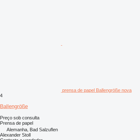
prensa de papel Ballengröße nova
4
Ballengröße
Preço sob consulta
Prensa de papel
Alemanha, Bad Salzuflen
Alexander Stoll