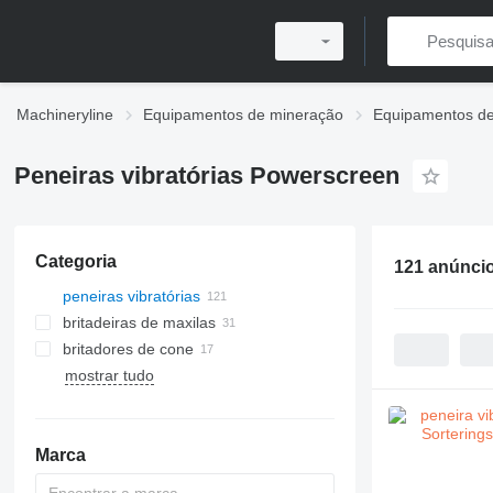
Machineryline
Equipamentos de mineração
Equipamentos de
Peneiras vibratórias Powerscreen
Categoria
121 anúnci
peneiras vibratórias
britadeiras de maxilas
britadores de cone
mostrar tudo
trituradores de impacto de eixo
horizontal
Marca