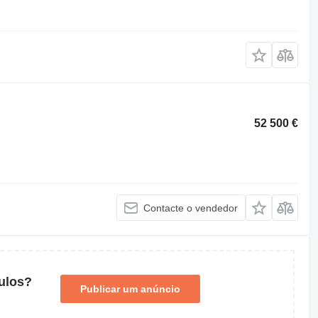
52 500 €
Contacte o vendedor
ulos?
Publicar um anúncio