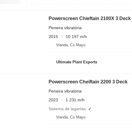
Powerscreen Chieftain 2100X 3 Deck
Peneira vibratória
2015
10 197 m/h
Irlanda, Co Mayo
Ultimate Plant Exports
Powerscreen Cheiftain 2200 3 Deck
Peneira vibratória
2023
1 231 m/h
Sistema de lagartas
✓
Irlanda, Co Mayo