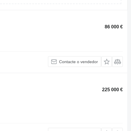
86 000 €
Contacte o vendedor
225 000 €