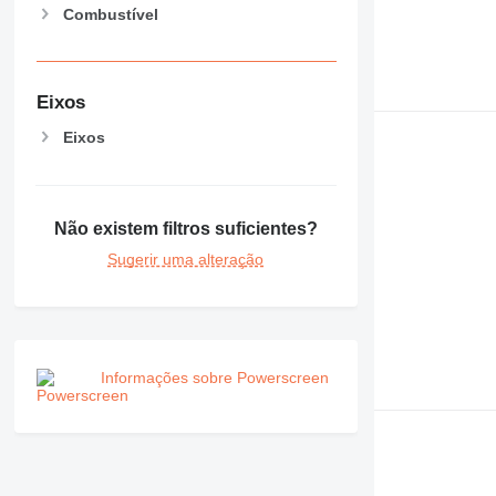
Combustível
Eixos
Eixos
Não existem filtros suficientes?
Sugerir uma alteração
Informações sobre Powerscreen