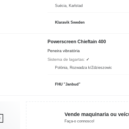
Suécia, Karlstad
Klaravik Sweden
Powerscreen Chieftain 400
Peneira vibratória
Sistema de lagartas
✓
Polónia, Rozwadza k/Zdzieszowic
FHU "Janbud"
Vende maquinaria ou veíc
Faça-o connosco!