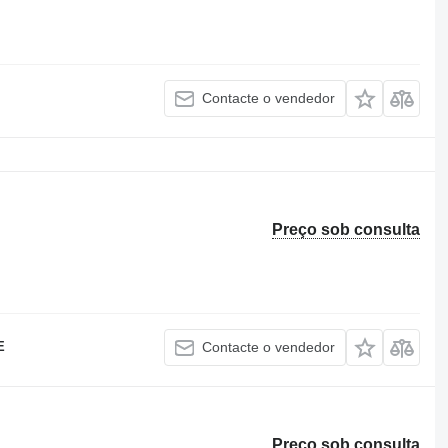
Contacte o vendedor
Preço sob consulta
E
Contacte o vendedor
Preço sob consulta