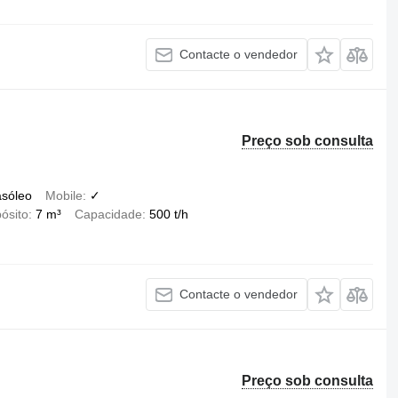
Contacte o vendedor
Preço sob consulta
asóleo
Mobile
✓
ósito
7 m³
Capacidade
500 t/h
Contacte o vendedor
Preço sob consulta