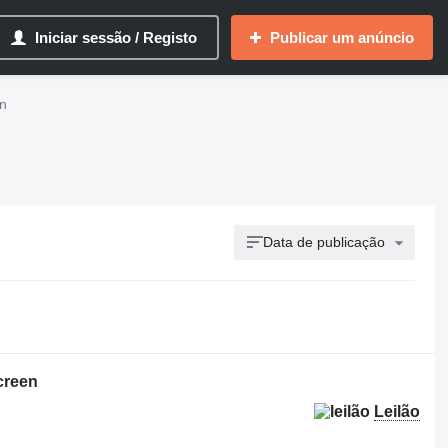
Iniciar sessão / Registo
Publicar um anúncio
en
Data de publicação
creen
Leilão