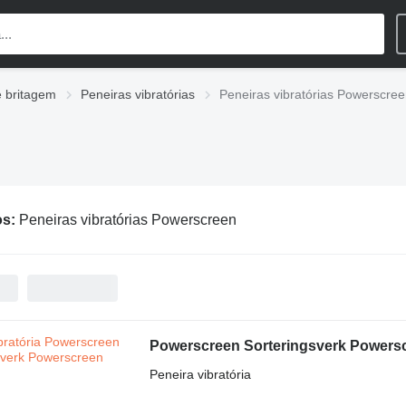
 britagem
Peneiras vibratórias
Peneiras vibratórias Powerscre
os:
Peneiras vibratórias Powerscreen
Powerscreen Sorteringsverk Powers
Peneira vibratória