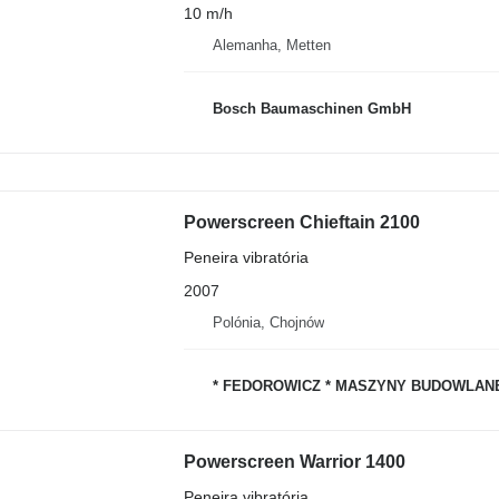
10 m/h
Alemanha, Metten
Bosch Baumaschinen GmbH
Powerscreen Chieftain 2100
Peneira vibratória
2007
Polónia, Chojnów
* FEDOROWICZ * MASZYNY BUDOWLAN
Powerscreen Warrior 1400
Peneira vibratória