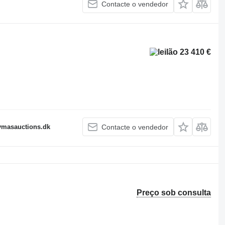
Contacte o vendedor
23 410 €
fymasauctions.dk
Contacte o vendedor
Preço sob consulta