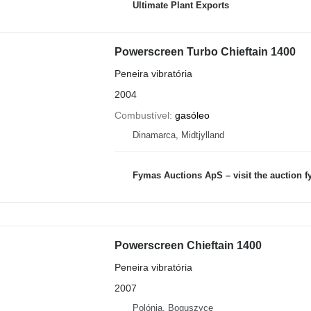
Ultimate Plant Exports
Powerscreen Turbo Chieftain 1400
Peneira vibratória
2004
Combustível
gasóleo
Dinamarca, Midtjylland
Fymas Auctions ApS – visit the auction 
Powerscreen Chieftain 1400
Peneira vibratória
2007
Polónia, Boguszyce