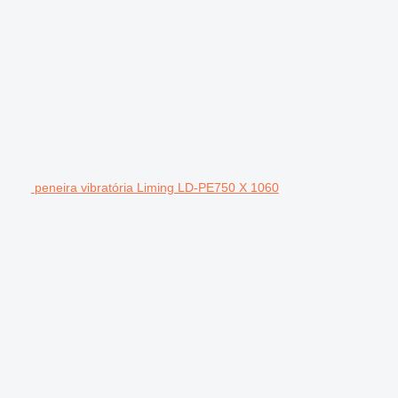
peneira vibratória Liming LD-PE750 X 1060