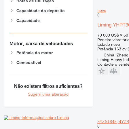
Horas de utilização
novo
Capacidade do depósito
6
Capacidade
Liming YHPT3
70 000 US$
≈ 60
Peneira vibratóri
Motor, caixa de velocidades
Estado
novo
Potência
163 cv 
Potência do motor
China, Zheng
Liming Heavy Ind
Combustível
Contacte o vend
Não existem filtros suficientes?
Sugerir uma alteração
Informações sobre Liming
3YZS1848, 4YZS
6