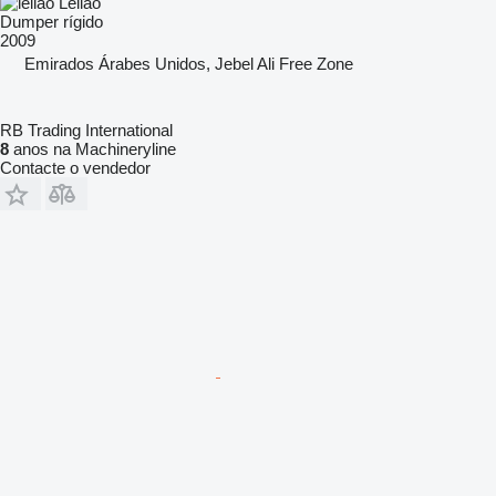
Leilão
Dumper rígido
2009
Emirados Árabes Unidos, Jebel Ali Free Zone
RB Trading International
8
anos na Machineryline
Contacte o vendedor