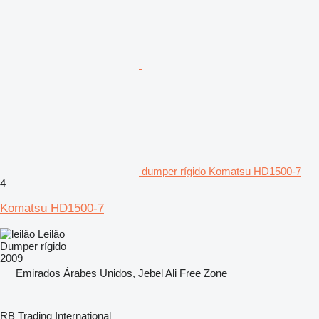
dumper rígido Komatsu HD1500-7
4
Komatsu HD1500-7
Leilão
Dumper rígido
2009
Emirados Árabes Unidos, Jebel Ali Free Zone
RB Trading International