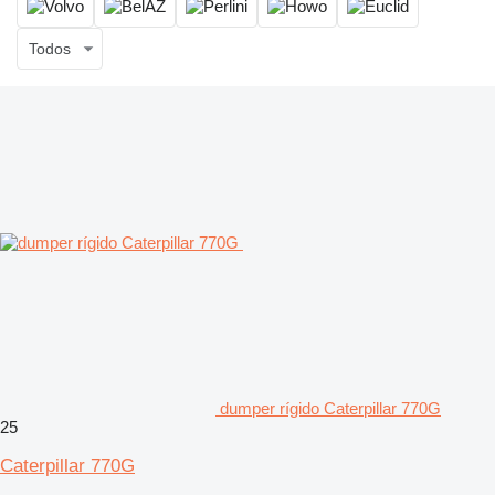
Todos
dumper rígido Caterpillar 770G
25
Caterpillar 770G