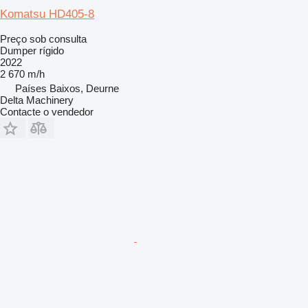
Komatsu HD405-8
Preço sob consulta
Dumper rígido
2022
2 670 m/h
Países Baixos, Deurne
Delta Machinery
Contacte o vendedor