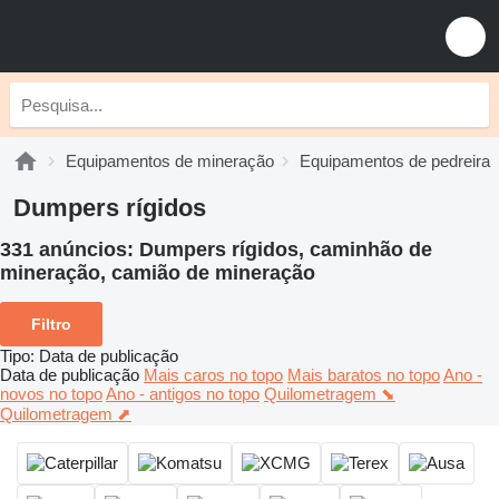
Equipamentos de mineração
Equipamentos de pedreira
Dumpers rígidos
331 anúncios:
Dumpers rígidos, caminhão de
mineração, camião de mineração
Filtro
Tipo
:
Data de publicação
Data de publicação
Mais caros no topo
Mais baratos no topo
Ano -
novos no topo
Ano - antigos no topo
Quilometragem ⬊
Quilometragem ⬈