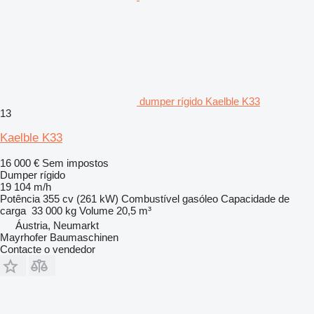
dumper rígido Kaelble K33
13
Kaelble K33
16 000 €
Sem impostos
Dumper rígido
19 104 m/h
Potência
355 cv (261 kW)
Combustível
gasóleo
Capacidade de
carga
33 000 kg
Volume
20,5 m³
Áustria, Neumarkt
Mayrhofer Baumaschinen
Contacte o vendedor