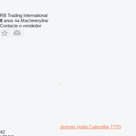
RB Trading International
8
anos na Machineryline
Contacte o vendedor
dumper rígido Caterpillar 777G
42