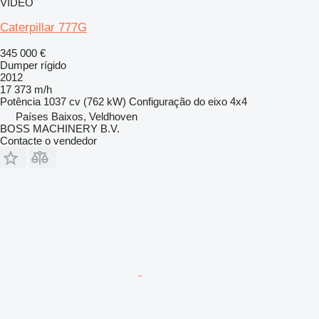
VÍDEO
Caterpillar 777G
345 000 €
Dumper rígido
2012
17 373 m/h
Potência
1037 cv (762 kW)
Configuração do eixo
4x4
Países Baixos, Veldhoven
BOSS MACHINERY B.V.
Contacte o vendedor