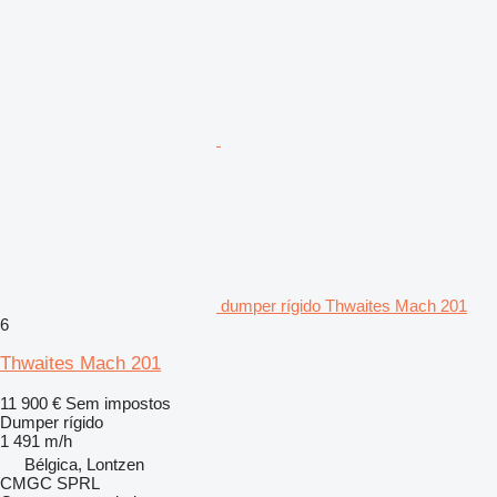
dumper rígido Thwaites Mach 201
6
Thwaites Mach 201
11 900 €
Sem impostos
Dumper rígido
1 491 m/h
Bélgica, Lontzen
CMGC SPRL