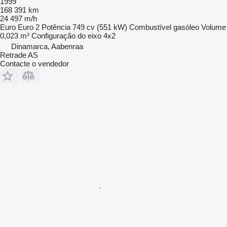
1999
168 391 km
24 497 m/h
Euro
Euro 2
Potência
749 cv (551 kW)
Combustível
gasóleo
Volume
0,023 m³
Configuração do eixo
4x2
Dinamarca, Aabenraa
Retrade AS
Contacte o vendedor