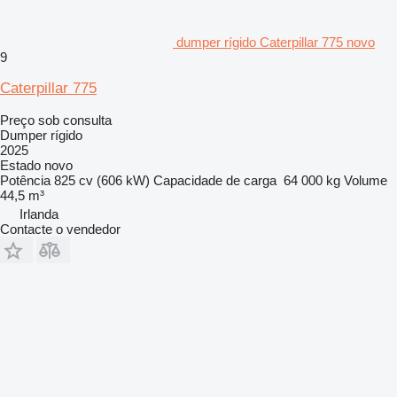
dumper rígido Caterpillar 775 novo
9
Caterpillar 775
Preço sob consulta
Dumper rígido
2025
Estado
novo
Potência
825 cv (606 kW)
Capacidade de carga
64 000 kg
Volume
44,5 m³
Irlanda
Contacte o vendedor