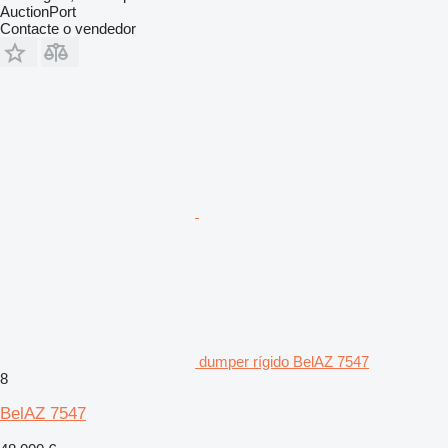
AuctionPort
Contacte o vendedor
dumper rígido BelAZ 7547
8
BelAZ 7547