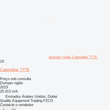
dumper rígido Caterpillar 777E
19
Caterpillar 777E
Preço sob consulta
Dumper rígido
2019
25 013 m/h
Emirados Árabes Unidos, Dubai
Quality Equipment Trading FZCO
Contacte o vendedor