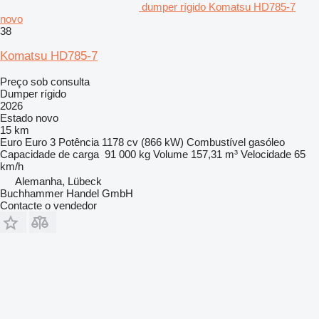
dumper rígido Komatsu HD785-7
novo
38
Komatsu HD785-7
Preço sob consulta
Dumper rígido
2026
Estado
novo
15 km
Euro
Euro 3
Potência
1178 cv (866 kW)
Combustível
gasóleo
Capacidade de carga
91 000 kg
Volume
157,31 m³
Velocidade
65
km/h
Alemanha, Lübeck
Buchhammer Handel GmbH
Contacte o vendedor