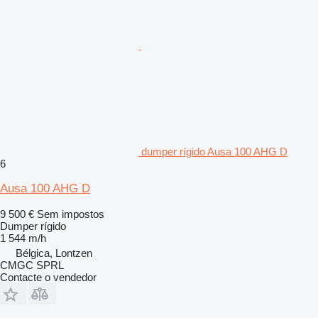
dumper rígido Ausa 100 AHG D
6
Ausa 100 AHG D
9 500 €
Sem impostos
Dumper rígido
1 544 m/h
Bélgica, Lontzen
CMGC SPRL
Contacte o vendedor