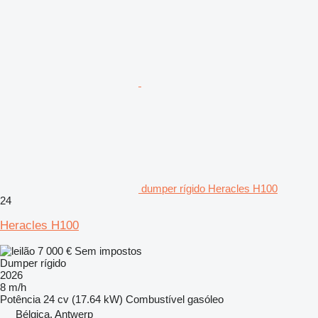
dumper rígido Heracles H100
24
Heracles H100
7 000 €
Sem impostos
Dumper rígido
2026
8 m/h
Potência
24 cv (17.64 kW)
Combustível
gasóleo
Bélgica, Antwerp