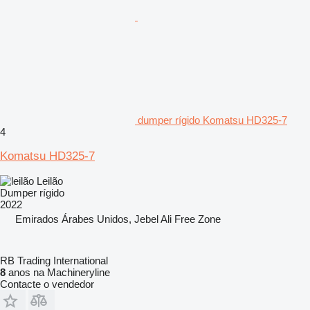
dumper rígido Komatsu HD325-7
4
Komatsu HD325-7
Leilão
Dumper rígido
2022
Emirados Árabes Unidos, Jebel Ali Free Zone
RB Trading International
8
anos na Machineryline
Contacte o vendedor