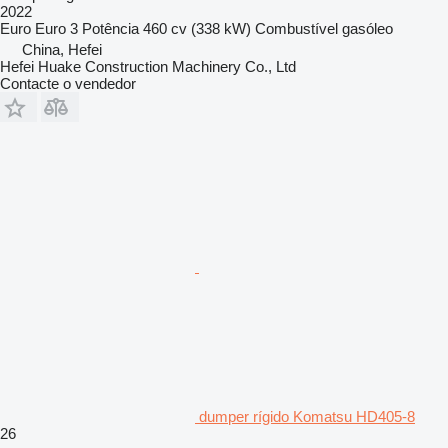
2022
Euro
Euro 3
Potência
460 cv (338 kW)
Combustível
gasóleo
China, Hefei
Hefei Huake Construction Machinery Co., Ltd
Contacte o vendedor
dumper rígido Komatsu HD405-8
26