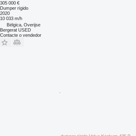
305 000 €
Dumper rígido
2020
10 033 m/h
Bélgica, Overijse
Bergerat USED
Contacte o vendedor