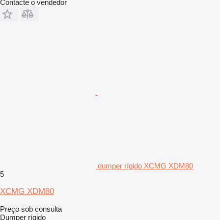
Contacte o vendedor
dumper rígido XCMG XDM80
5
XCMG XDM80
Preço sob consulta
Dumper rígido