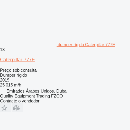
dumper rígido Caterpillar 777E
13
Caterpillar 777E
Preço sob consulta
Dumper rígido
2019
25 015 m/h
Emirados Árabes Unidos, Dubai
Quality Equipment Trading FZCO
Contacte o vendedor