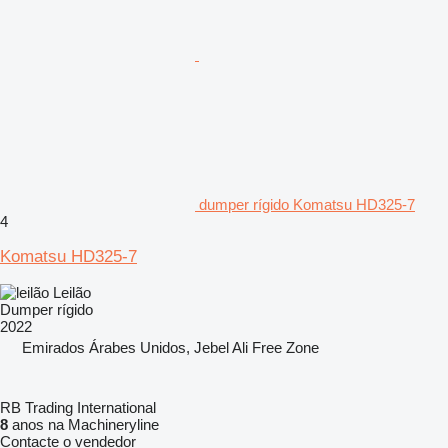
dumper rígido Komatsu HD325-7
4
Komatsu HD325-7
Leilão
Dumper rígido
2022
Emirados Árabes Unidos, Jebel Ali Free Zone
RB Trading International
8
anos na Machineryline
Contacte o vendedor