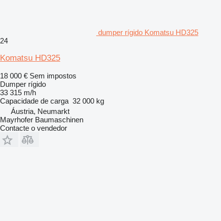
dumper rígido Komatsu HD325
24
Komatsu HD325
18 000 €
Sem impostos
Dumper rígido
33 315 m/h
Capacidade de carga
32 000 kg
Áustria, Neumarkt
Mayrhofer Baumaschinen
Contacte o vendedor