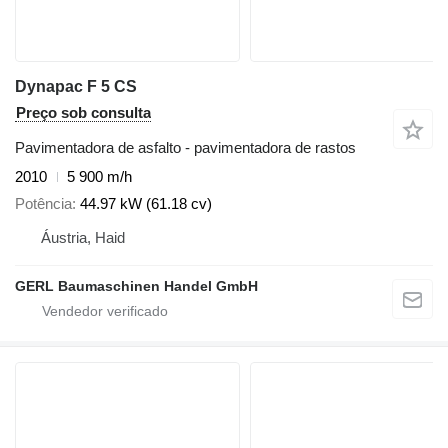
Dynapac F 5 CS
Preço sob consulta
Pavimentadora de asfalto - pavimentadora de rastos
2010
5 900 m/h
Potência
44.97 kW (61.18 cv)
Áustria, Haid
GERL Baumaschinen Handel GmbH