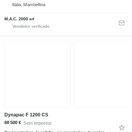
Itália, Mambellina
M.A.C. 2000 srl
Dynapac F 1200 CS
68 500 €
Sem impostos