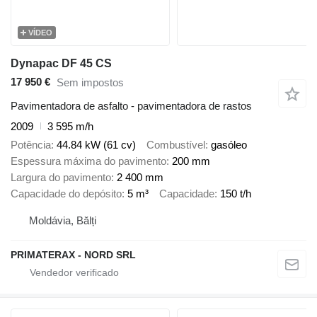
VÍDEO
Dynapac DF 45 CS
17 950 €
Sem impostos
Pavimentadora de asfalto - pavimentadora de rastos
2009
3 595 m/h
Potência
44.84 kW (61 cv)
Combustível
gasóleo
Espessura máxima do pavimento
200 mm
Largura do pavimento
2 400 mm
Capacidade do depósito
5 m³
Capacidade
150 t/h
Moldávia, Bălți
PRIMATERAX - NORD SRL