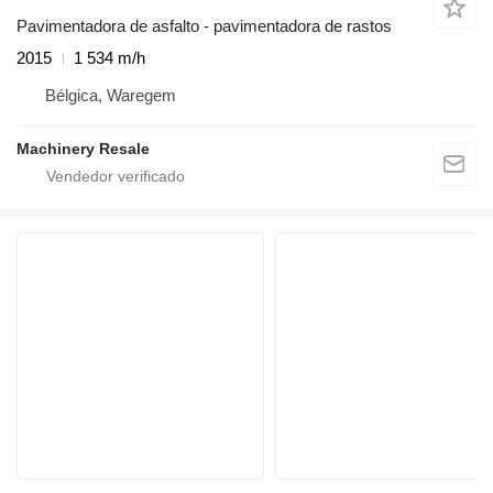
Pavimentadora de asfalto - pavimentadora de rastos
2015
1 534 m/h
Bélgica, Waregem
Machinery Resale