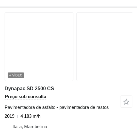
VÍDEO
Dynapac SD 2500 CS
Preço sob consulta
Pavimentadora de asfalto - pavimentadora de rastos
2019
4 183 m/h
Itália, Mambellina