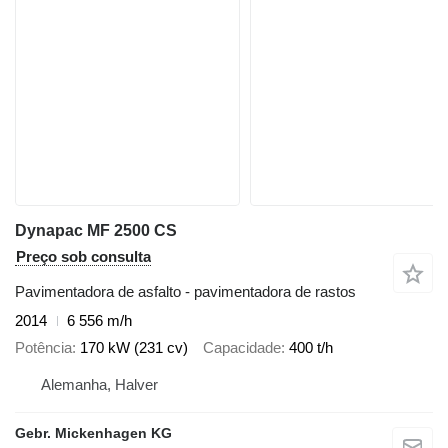
Dynapac MF 2500 CS
Preço sob consulta
Pavimentadora de asfalto - pavimentadora de rastos
2014
6 556 m/h
Potência
170 kW (231 cv)
Capacidade
400 t/h
Alemanha, Halver
Gebr. Mickenhagen KG