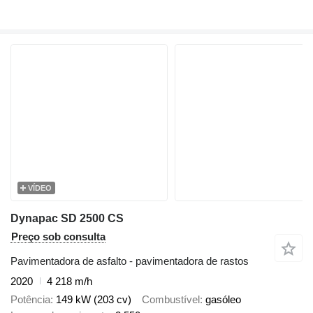
VÍDEO
Dynapac SD 2500 CS
Preço sob consulta
Pavimentadora de asfalto - pavimentadora de rastos
2020
4 218 m/h
Potência
149 kW (203 cv)
Combustível
gasóleo