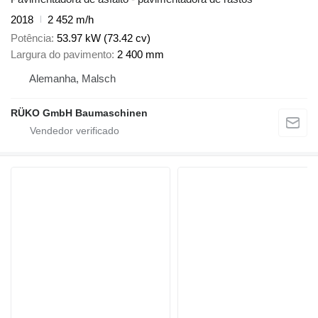
2018
2 452 m/h
Potência
53.97 kW (73.42 cv)
Largura do pavimento
2 400 mm
Alemanha, Malsch
RÜKO GmbH Baumaschinen