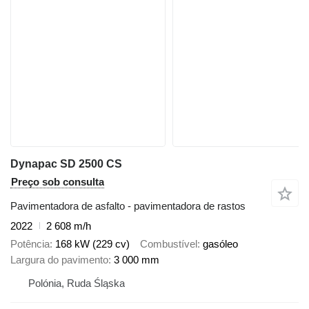
Dynapac SD 2500 CS
Preço sob consulta
Pavimentadora de asfalto - pavimentadora de rastos
2022
2 608 m/h
Potência
168 kW (229 cv)
Combustível
gasóleo
Largura do pavimento
3 000 mm
Polónia, Ruda Śląska