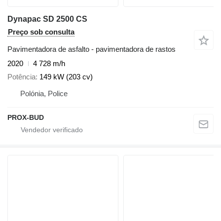
Dynapac SD 2500 CS
Preço sob consulta
Pavimentadora de asfalto - pavimentadora de rastos
2020
4 728 m/h
Potência
149 kW (203 cv)
Polónia, Police
PROX-BUD