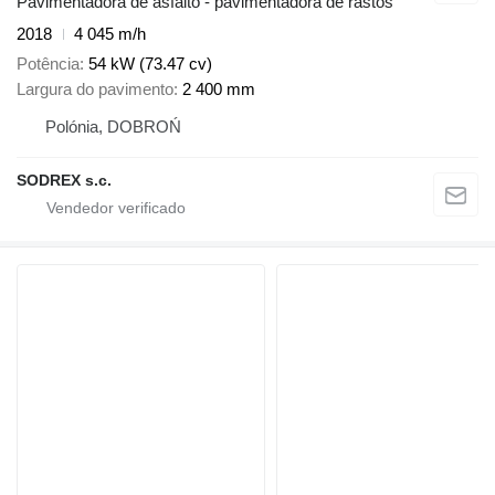
Pavimentadora de asfalto - pavimentadora de rastos
2018
4 045 m/h
Potência
54 kW (73.47 cv)
Largura do pavimento
2 400 mm
Polónia, DOBROŃ
SODREX s.c.