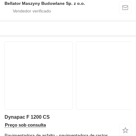
Bellator Maszyny Budowlane Sp. z o.o.
Dynapac F 1200 CS
Preço sob consulta
Pavimentadora de asfalto - pavimentadora de rastos