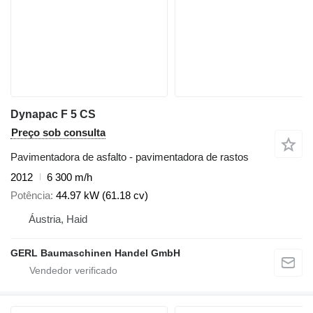
Dynapac F 5 CS
Preço sob consulta
Pavimentadora de asfalto - pavimentadora de rastos
2012
6 300 m/h
Potência
44.97 kW (61.18 cv)
Áustria, Haid
GERL Baumaschinen Handel GmbH