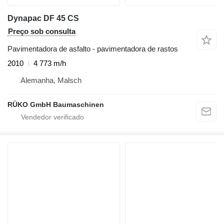
Dynapac DF 45 CS
Preço sob consulta
Pavimentadora de asfalto - pavimentadora de rastos
2010
4 773 m/h
Alemanha, Malsch
RÜKO GmbH Baumaschinen