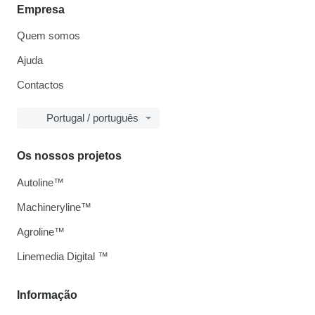
Empresa
Quem somos
Ajuda
Contactos
Portugal / português
Os nossos projetos
Autoline™
Machineryline™
Agroline™
Linemedia Digital ™
Informação