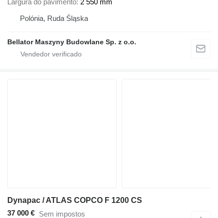
Largura do pavimento
2 550 mm
Polónia, Ruda Śląska
Bellator Maszyny Budowlane Sp. z o.o.
Dynapac / ATLAS COPCO F 1200 CS
37 000 €
Sem impostos