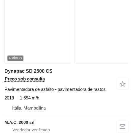
VÍDEO
Dynapac SD 2500 CS
Preço sob consulta
Pavimentadora de asfalto - pavimentadora de rastos
2018
1 694 m/h
Itália, Mambellina
M.A.C. 2000 srl