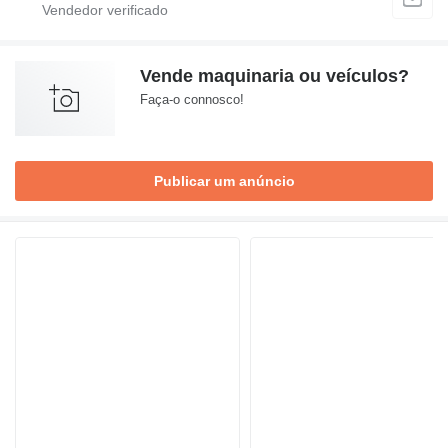
Vende maquinaria ou veículos?
Faça-o connosco!
Publicar um anúncio