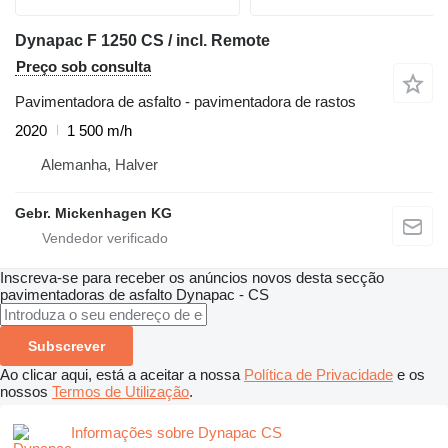
Dynapac F 1250 CS / incl. Remote
Preço sob consulta
Pavimentadora de asfalto - pavimentadora de rastos
2020
1 500 m/h
Alemanha, Halver
Gebr. Mickenhagen KG
Inscreva-se para receber os anúncios novos desta secção
pavimentadoras de asfalto
Dynapac - CS
Subscrever
Ao clicar aqui, está a aceitar a nossa
Política de Privacidade
e os
nossos
Termos de Utilização
.
Informações sobre Dynapac CS