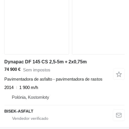
Dynapac DF 145 CS 2,5-5m + 2x0,75m
74 900 €
Sem impostos
Pavimentadora de asfalto - pavimentadora de rastos
2014
1 900 m/h
Polónia, Kostomłoty
BISEK-ASFALT