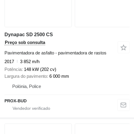
Dynapac SD 2500 CS
Preço sob consulta
Pavimentadora de asfalto - pavimentadora de rastos
2017
3 852 m/h
Potência
148 kW (202 cv)
Largura do pavimento
6 000 mm
Polónia, Police
PROX-BUD