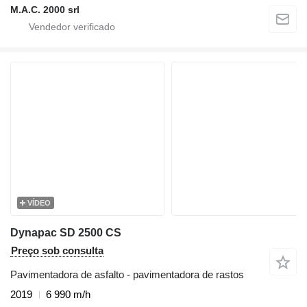
M.A.C. 2000 srl
VÍDEO
Dynapac SD 2500 CS
Preço sob consulta
Pavimentadora de asfalto - pavimentadora de rastos
2019
6 990 m/h