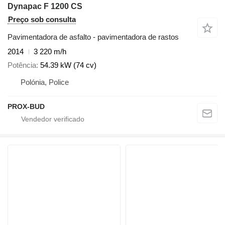
Dynapac F 1200 CS
Preço sob consulta
Pavimentadora de asfalto - pavimentadora de rastos
2014
3 220 m/h
Potência
54.39 kW (74 cv)
Polónia, Police
PROX-BUD