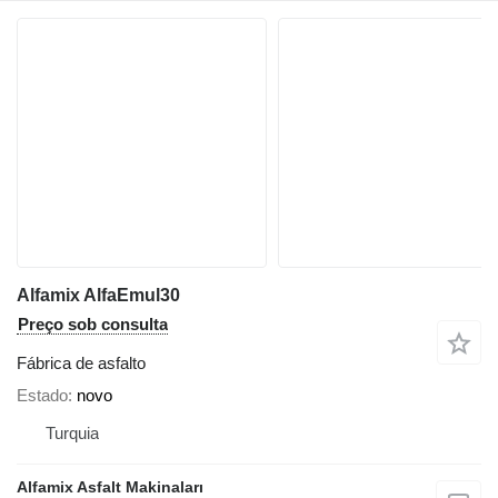
Alfamix AlfaEmul30
Preço sob consulta
Fábrica de asfalto
Estado
novo
Turquia
Alfamix Asfalt Makinaları