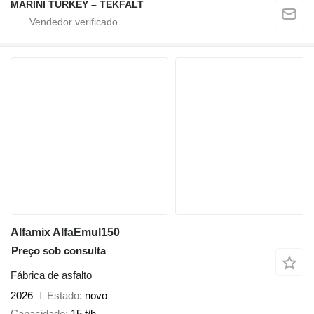
MARINI TURKEY – TEKFALT
Alfamix AlfaEmul150
Preço sob consulta
Fábrica de asfalto
2026
Estado
novo
Capacidade
15 t/h