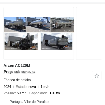
Arcen AC120M
Preço sob consulta
Fábrica de asfalto
2024
Estado
novo
1 m/h
Volume
50 m³
Capacidade
120 t/h
Portugal, Vilar do Paraíso