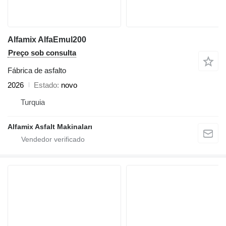
Alfamix AlfaEmul200
Preço sob consulta
Fábrica de asfalto
2026
Estado
novo
Turquia
Alfamix Asfalt Makinaları