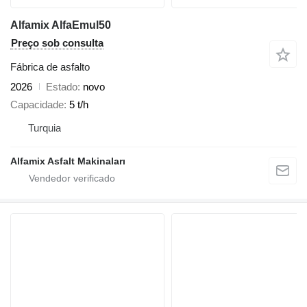
Alfamix AlfaEmul50
Preço sob consulta
Fábrica de asfalto
2026
Estado
novo
Capacidade
5 t/h
Turquia
Alfamix Asfalt Makinaları