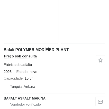
Bafalt POLYMER MODİFİED PLANT
Preço sob consulta
Fábrica de asfalto
2026
Estado
novo
Capacidade
15 t/h
Turquia, Ankara
BAFALT ASFALT MAKİNA