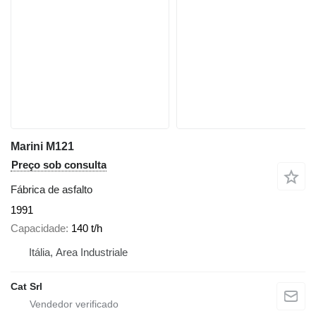
Marini M121
Preço sob consulta
Fábrica de asfalto
1991
Capacidade
140 t/h
Itália, Area Industriale
Cat Srl