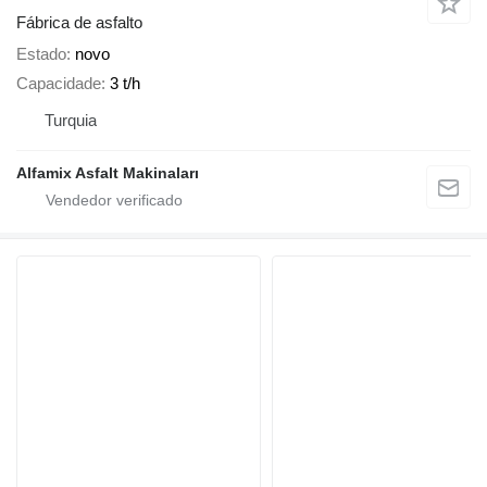
Fábrica de asfalto
Estado
novo
Capacidade
3 t/h
Turquia
Alfamix Asfalt Makinaları