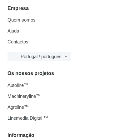
Empresa
Quem somos
Ajuda
Contactos
Portugal / português
Os nossos projetos
Autoline™
Machineryline™
Agroline™
Linemedia Digital ™
Informação