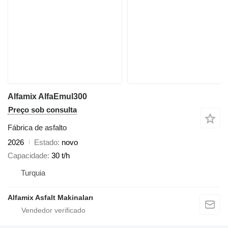
Alfamix AlfaEmul300
Preço sob consulta
Fábrica de asfalto
2026
Estado
novo
Capacidade
30 t/h
Turquia
Alfamix Asfalt Makinaları