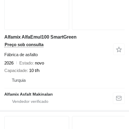
Alfamix AlfaEmul100 SmartGreen
Preço sob consulta
Fábrica de asfalto
2026
Estado
novo
Capacidade
10 t/h
Turquia
Alfamix Asfalt Makinaları