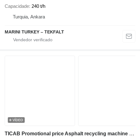
Capacidade
240 t/h
Turquia, Ankara
MARINI TURKEY – TEKFALT
VÍDEO
TICAB Promotional price Asphalt recycling machine 2 t/h RA-800