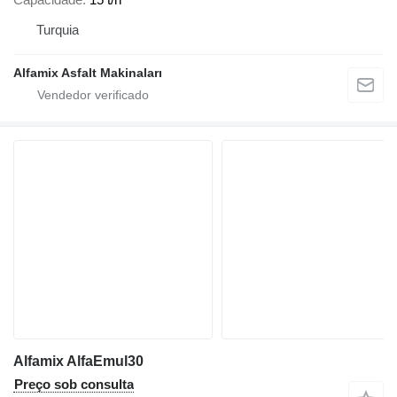
Turquia
Alfamix Asfalt Makinaları
Alfamix AlfaEmul30
Preço sob consulta