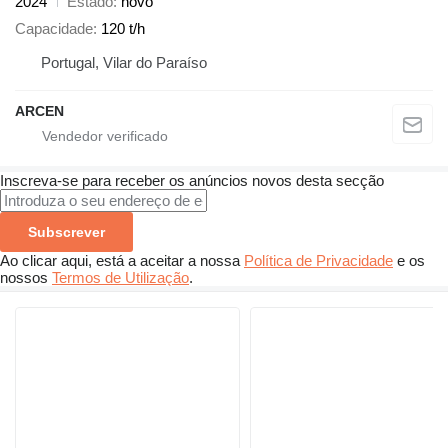
2024
Estado
novo
Capacidade
120 t/h
Portugal, Vilar do Paraíso
ARCEN
Inscreva-se para receber os anúncios novos desta secção
Subscrever
Ao clicar aqui, está a aceitar a nossa
Política de Privacidade
e os
nossos
Termos de Utilização
.