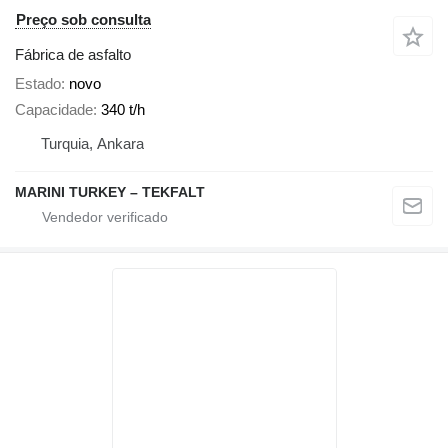
Preço sob consulta
Fábrica de asfalto
Estado
novo
Capacidade
340 t/h
Turquia, Ankara
MARINI TURKEY – TEKFALT