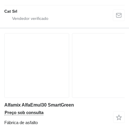
Cat Srl
Alfamix AlfaEmul30 SmartGreen
Preço sob consulta
Fábrica de asfalto