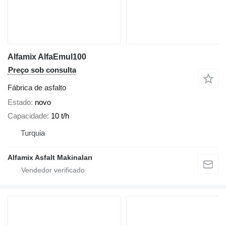
Alfamix AlfaEmul100
Preço sob consulta
Fábrica de asfalto
Estado
novo
Capacidade
10 t/h
Turquia
Alfamix Asfalt Makinaları