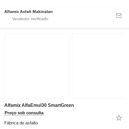
Alfamix Asfalt Makinaları
Alfamix AlfaEmul30 SmartGreen
Preço sob consulta
Fábrica de asfalto