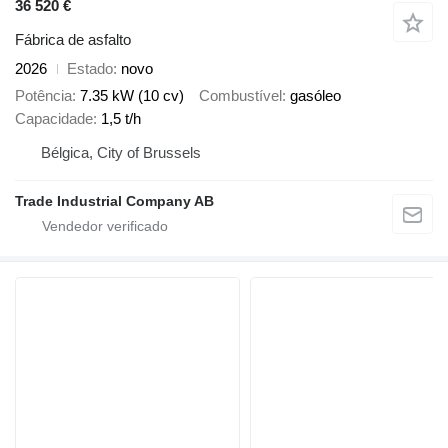
36 520 €
Fábrica de asfalto
2026
Estado
novo
Potência
7.35 kW (10 cv)
Combustível
gasóleo
Capacidade
1,5 t/h
Bélgica, City of Brussels
Trade Industrial Company AB