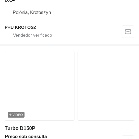
Polónia, Krotoszyn
PHU KROTOSZ
VÍDEO
Turbo D150P
Preço sob consulta