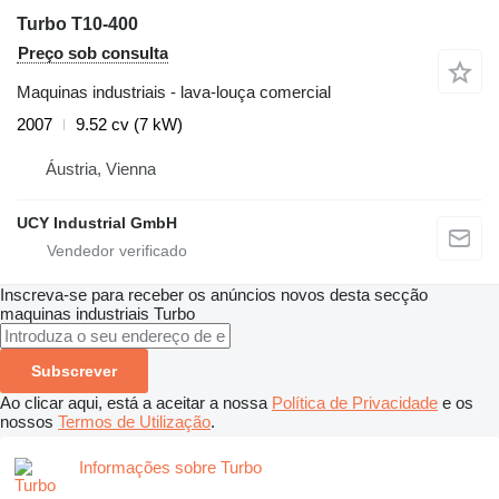
Turbo T10-400
Preço sob consulta
Maquinas industriais - lava-louça comercial
2007
9.52 cv (7 kW)
Áustria, Vienna
UCY Industrial GmbH
Inscreva-se para receber os anúncios novos desta secção
maquinas industriais
Turbo
Subscrever
Ao clicar aqui, está a aceitar a nossa
Política de Privacidade
e os
nossos
Termos de Utilização
.
Informações sobre Turbo