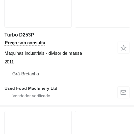
Turbo D253P
Preço sob consulta
Maquinas industriais - divisor de massa
2011
Grã-Bretanha
Used Food Machinery Ltd