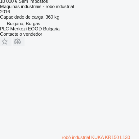
10 000 €
Sem impostos
Maquinas industriais - robô industrial
2016
Capacidade de carga
360 kg
Bulgária, Burgas
PLC Merkezi EOOD Bulgaria
Contacte o vendedor
robô industrial KUKA KR150 L130