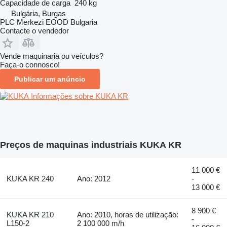
Capacidade de carga
240 kg
Bulgária, Burgas
PLC Merkezi EOOD Bulgaria
Contacte o vendedor
Vende maquinaria ou veículos?
Faça-o connosco!
Publicar um anúncio
Informações sobre KUKA KR
Preços de maquinas industriais KUKA KR
11 000 €
KUKA KR 240
Ano: 2012
-
13 000 €
8 900 €
KUKA KR 210
Ano: 2010, horas de utilização:
-
L150-2
2 100 000 m/h