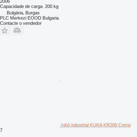
2006
Capacidade de carga
200 kg
Bulgária, Burgas
PLC Merkezi EOOD Bulgaria
Contacte o vendedor
robô industrial KUKA KR200 Comp
7