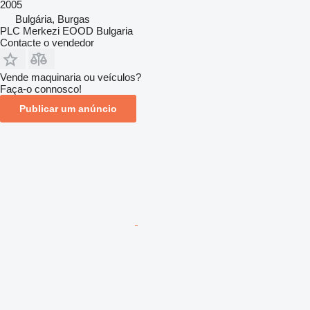
2005
Bulgária, Burgas
PLC Merkezi EOOD Bulgaria
Contacte o vendedor
Vende maquinaria ou veículos?
Faça-o connosco!
Publicar um anúncio