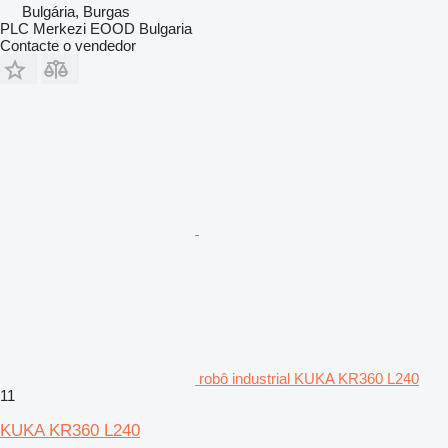
Bulgária, Burgas
PLC Merkezi EOOD Bulgaria
Contacte o vendedor
robô industrial KUKA KR360 L240
11
KUKA KR360 L240