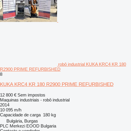
robô industrial KUKA KRC4 KR 180
R2900 PRIME REFURBISHED
8
KUKA KRC4 KR 180 R2900 PRIME REFURBISHED
12 800 €
Sem impostos
Maquinas industriais - robô industrial
2014
10 095 m/h
Capacidade de carga
180 kg
Bulgária, Burgas
PLC Merkezi EOOD Bulgaria
Contacte o vendedor