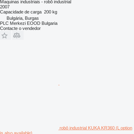
Maquinas industriais - robô industrial
2007
Capacidade de carga
200 kg
Bulgária, Burgas
PLC Merkezi EOOD Bulgaria
Contacte o vendedor
robô industrial KUKA KR360 (L option
is also available)