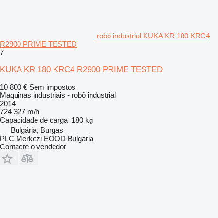
robô industrial KUKA KR 180 KRC4
R2900 PRIME TESTED
7
KUKA KR 180 KRC4 R2900 PRIME TESTED
10 800 €
Sem impostos
Maquinas industriais - robô industrial
2014
724 327 m/h
Capacidade de carga
180 kg
Bulgária, Burgas
PLC Merkezi EOOD Bulgaria
Contacte o vendedor