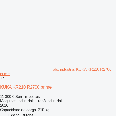
robô industrial KUKA KR210 R2700
prime
17
KUKA KR210 R2700 prime
11 000 €
Sem impostos
Maquinas industriais - robô industrial
2016
Capacidade de carga
210 kg
Bulgária, Burgas