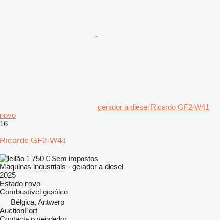
gerador a diesel Ricardo GF2-W41
novo
16
Ricardo GF2-W41
1 750 €
Sem impostos
Maquinas industriais - gerador a diesel
2025
Estado
novo
Combustível
gasóleo
Bélgica, Antwerp
AuctionPort
Contacte o vendedor