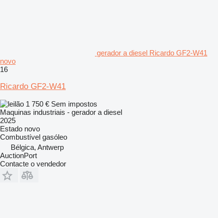
gerador a diesel Ricardo GF2-W41
novo
16
Ricardo GF2-W41
1 750 €
Sem impostos
Maquinas industriais - gerador a diesel
2025
Estado
novo
Combustível
gasóleo
Bélgica, Antwerp
AuctionPort
Contacte o vendedor