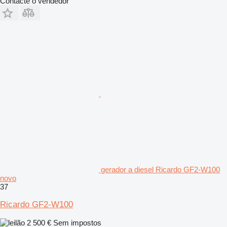
Contacte o vendedor
gerador a diesel Ricardo GF2-W100
novo
37
Ricardo GF2-W100
2 500 €
Sem impostos