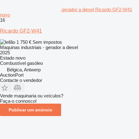
gerador a diesel Ricardo GF2-W41
novo
16
Ricardo GF2-W41
1 750 €
Sem impostos
Maquinas industriais - gerador a diesel
2025
Estado
novo
Combustível
gasóleo
Bélgica, Antwerp
AuctionPort
Contacte o vendedor
Vende maquinaria ou veículos?
Faça-o connosco!
Publicar um anúncio