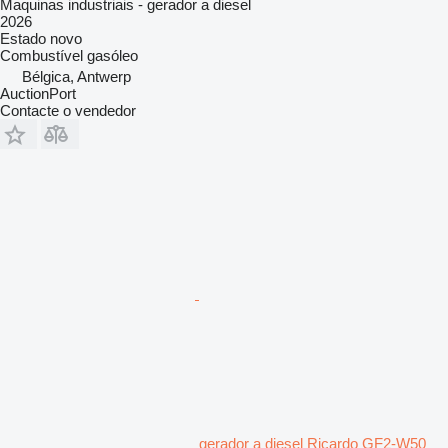
Maquinas industriais - gerador a diesel
2026
Estado
novo
Combustível
gasóleo
Bélgica, Antwerp
AuctionPort
Contacte o vendedor
gerador a diesel Ricardo GF2-W50