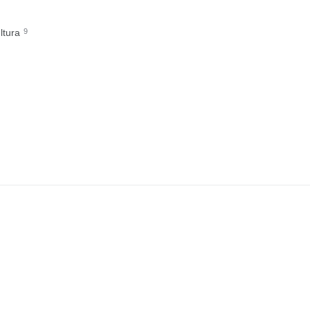
ultura
9