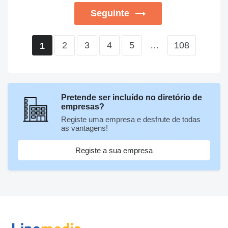
Seguinte
2
3
4
5
…
108
1
Pretende ser incluído no diretório de
empresas?
Registe uma empresa e desfrute de todas
as vantagens!
Registe a sua empresa