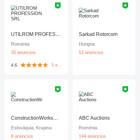
UTILROM PROFESSIONAL SRL
Sarkad Rotorcom
Roménia
Hungria
35 anúncios
51 anúncios
4.6
5 avaliações
ConstructionWorksPlanet
ABC Auctions
Eslováquia, Krupina
Roménia
8 anúncios
144 anúncios