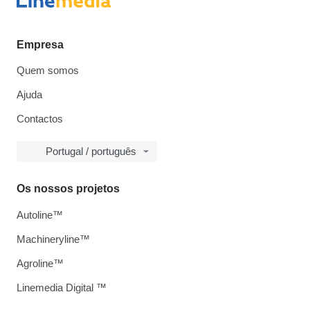
Empresa
Quem somos
Ajuda
Contactos
Portugal / português
Os nossos projetos
Autoline™
Machineryline™
Agroline™
Linemedia Digital ™