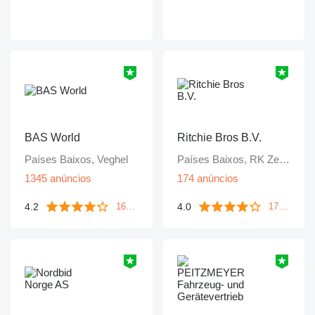
BAS World
Ritchie Bros B.V.
Países Baixos, Veghel
Países Baixos, RK Zevenbergen
1345 anúncios
174 anúncios
4.2
4.0
1671 avaliações
172 avaliações