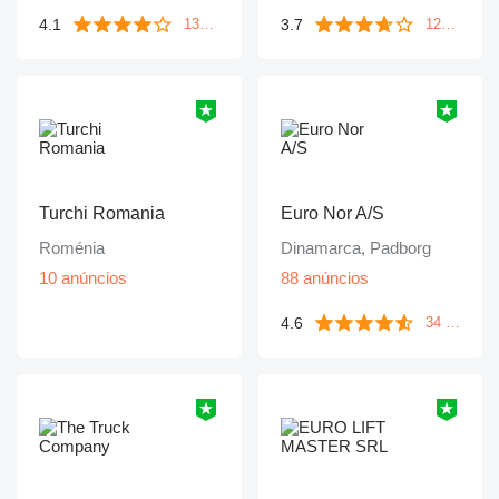
4.1
3.7
133 avaliações
1249 avaliações
Turchi Romania
Euro Nor A/S
Roménia
Dinamarca, Padborg
10 anúncios
88 anúncios
4.6
34 avaliações