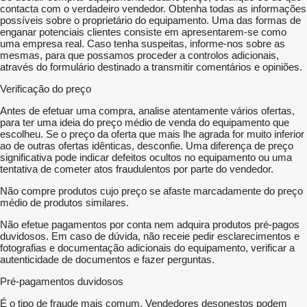
contacta com o verdadeiro vendedor. Obtenha todas as informações
possíveis sobre o proprietário do equipamento. Uma das formas de
enganar potenciais clientes consiste em apresentarem-se como
uma empresa real. Caso tenha suspeitas, informe-nos sobre as
mesmas, para que possamos proceder a controlos adicionais,
através do formulário destinado a transmitir comentários e opiniões.
Verificação do preço
Antes de efetuar uma compra, analise atentamente vários ofertas,
para ter uma ideia do preço médio de venda do equipamento que
escolheu. Se o preço da oferta que mais lhe agrada for muito inferior
ao de outras ofertas idênticas, desconfie. Uma diferença de preço
significativa pode indicar defeitos ocultos no equipamento ou uma
tentativa de cometer atos fraudulentos por parte do vendedor.
Não compre produtos cujo preço se afaste marcadamente do preço
médio de produtos similares.
Não efetue pagamentos por conta nem adquira produtos pré-pagos
duvidosos. Em caso de dúvida, não receie pedir esclarecimentos e
fotografias e documentação adicionais do equipamento, verificar a
autenticidade de documentos e fazer perguntas.
Pré-pagamentos duvidosos
É o tipo de fraude mais comum. Vendedores desonestos podem