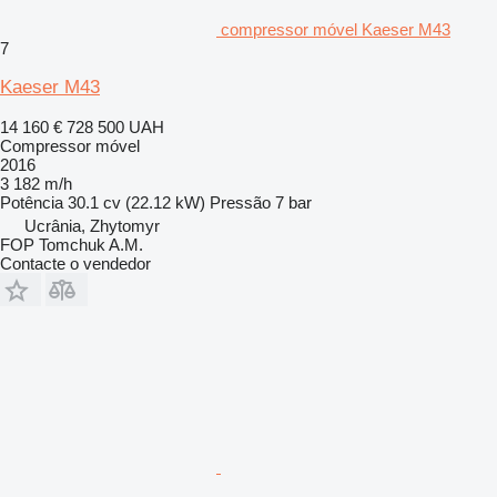
compressor móvel Kaeser M43
7
Kaeser M43
14 160 €
728 500 UAH
Compressor móvel
2016
3 182 m/h
Potência
30.1 cv (22.12 kW)
Pressão
7 bar
Ucrânia, Zhytomyr
FOP Tomchuk A.M.
Contacte o vendedor