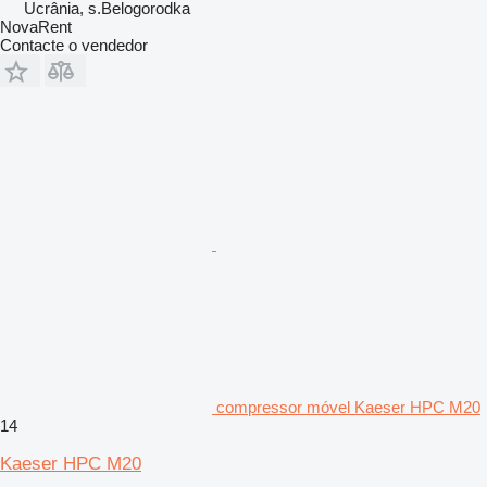
Ucrânia, s.Belogorodka
NovaRent
Contacte o vendedor
compressor móvel Kaeser HPC M20
14
Kaeser HPC M20