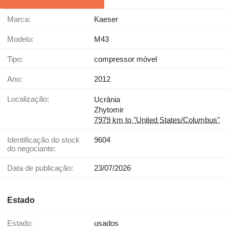
Marca:
Kaeser
Modelo:
M43
Tipo:
compressor móvel
Ano:
2012
Localização:
Ucrânia
Zhytomir
7979 km to "United States/Columbus"
Identificação do stock
9604
do negociante:
Data de publicação:
23/07/2026
Estado
Estado:
usados