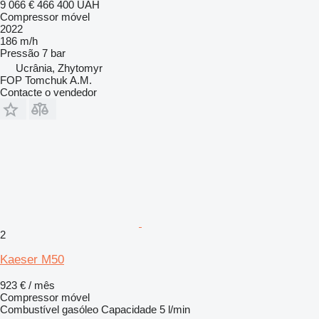
9 066 €
466 400 UAH
Compressor móvel
2022
186 m/h
Pressão
7 bar
Ucrânia, Zhytomyr
FOP Tomchuk A.M.
Contacte o vendedor
2
Kaeser M50
923 € / mês
Compressor móvel
Combustível
gasóleo
Capacidade
5 l/min