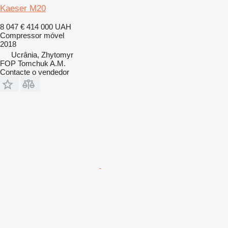
Kaeser M20
8 047 €
414 000 UAH
Compressor móvel
2018
Ucrânia, Zhytomyr
FOP Tomchuk A.M.
Contacte o vendedor