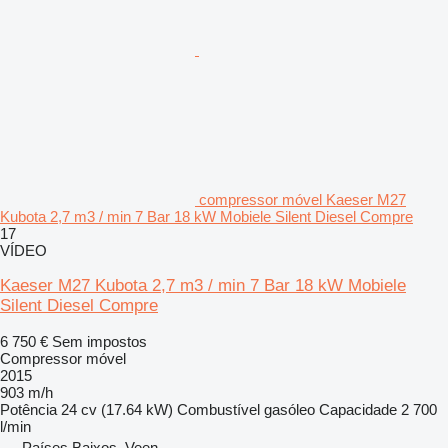
compressor móvel Kaeser M27
Kubota 2,7 m3 / min 7 Bar 18 kW Mobiele Silent Diesel Compre
17
VÍDEO
Kaeser M27 Kubota 2,7 m3 / min 7 Bar 18 kW Mobiele
Silent Diesel Compre
6 750 €
Sem impostos
Compressor móvel
2015
903 m/h
Potência
24 cv (17.64 kW)
Combustível
gasóleo
Capacidade
2 700
l/min
Países Baixos, Veen