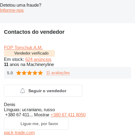
Detetou uma fraude?
Informe-nos
Contactos do vendedor
FOP Tomchuk A.M.
Vendedor verificado
Em stock:
624 anúncios
11
anos na Machineryline
5.0
11 avaliações
Seguir o vendedor
Denis
Línguas:
ucraniano, russo
+380 67 411...
Mostrar
+380 67 411 8050
Ligue-me, por favor.
pack-trade.com