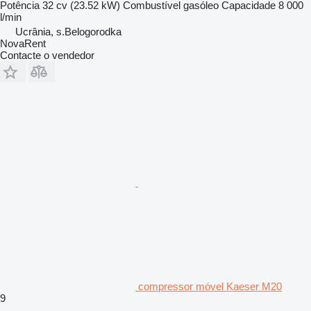
Potência
32 cv (23.52 kW)
Combustível
gasóleo
Capacidade
8 000
l/min
Ucrânia, s.Belogorodka
NovaRent
Contacte o vendedor
compressor móvel Kaeser M20
9