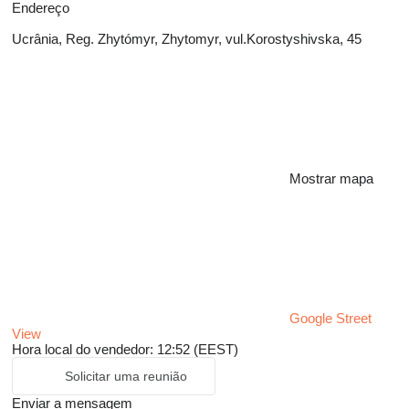
Endereço
Ucrânia, Reg. Zhytómyr, Zhytomyr, vul.Korostyshivska, 45
Mostrar mapa
Google Street
View
Hora local do vendedor: 12:52 (EEST)
Solicitar uma reunião
Enviar a mensagem