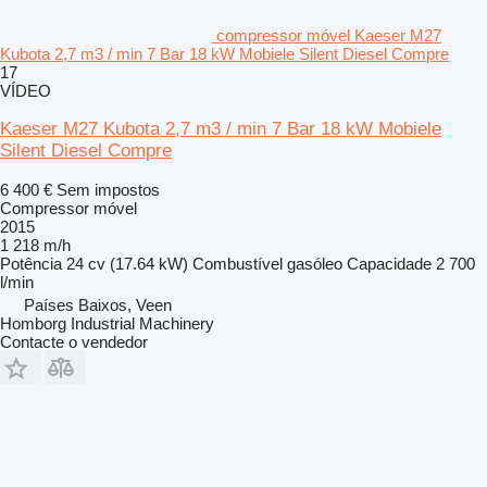
compressor móvel Kaeser M27
Kubota 2,7 m3 / min 7 Bar 18 kW Mobiele Silent Diesel Compre
17
VÍDEO
Kaeser M27 Kubota 2,7 m3 / min 7 Bar 18 kW Mobiele
Silent Diesel Compre
6 400 €
Sem impostos
Compressor móvel
2015
1 218 m/h
Potência
24 cv (17.64 kW)
Combustível
gasóleo
Capacidade
2 700
l/min
Países Baixos, Veen
Homborg Industrial Machinery
Contacte o vendedor