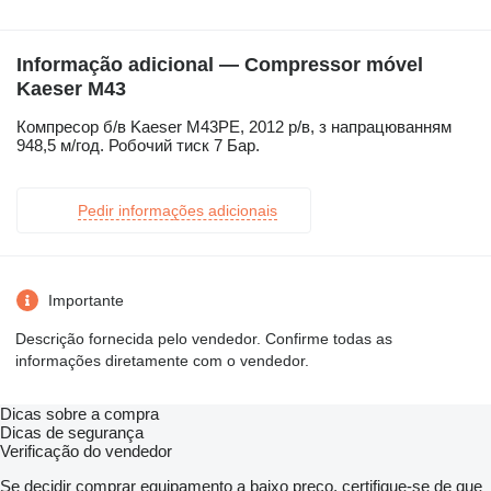
Informação adicional — Compressor móvel
Kaeser M43
Компресор б/в Kaeser M43PE, 2012 р/в, з напрацюванням
948,5 м/год. Робочий тиск 7 Бар.
Pedir informações adicionais
Importante
Descrição fornecida pelo vendedor. Confirme todas as
informações diretamente com o vendedor.
Dicas sobre a compra
Dicas de segurança
Verificação do vendedor
Se decidir comprar equipamento a baixo preço, certifique-se de que