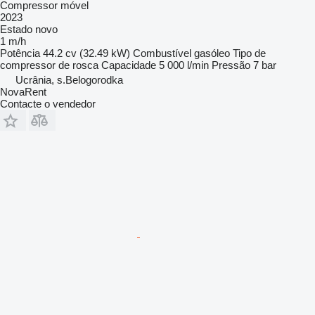
Compressor móvel
2023
Estado
novo
1 m/h
Potência
44.2 cv (32.49 kW)
Combustível
gasóleo
Tipo de
compressor
de rosca
Capacidade
5 000 l/min
Pressão
7 bar
Ucrânia, s.Belogorodka
NovaRent
Contacte o vendedor