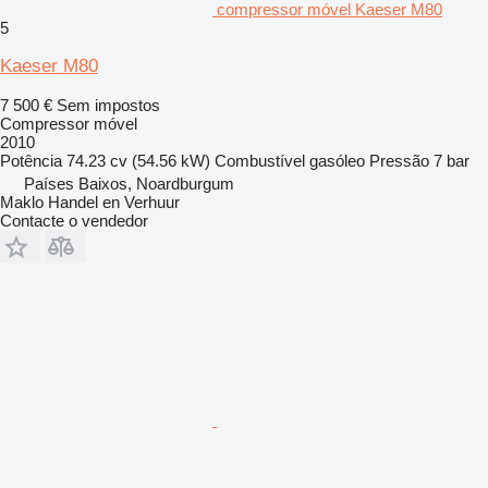
compressor móvel Kaeser M80
5
Kaeser M80
7 500 €
Sem impostos
Compressor móvel
2010
Potência
74.23 cv (54.56 kW)
Combustível
gasóleo
Pressão
7 bar
Países Baixos, Noardburgum
Maklo Handel en Verhuur
Contacte o vendedor