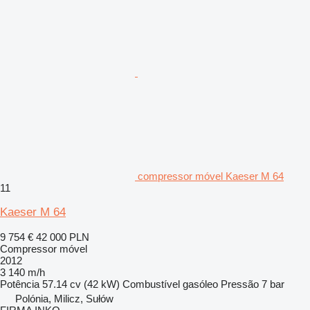
compressor móvel Kaeser M 64
11
Kaeser M 64
9 754 €
42 000 PLN
Compressor móvel
2012
3 140 m/h
Potência
57.14 cv (42 kW)
Combustível
gasóleo
Pressão
7 bar
Polónia, Milicz, Sułów