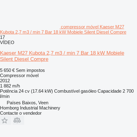
compressor móvel Kaeser M27
Kubota 2,7 m3 / min 7 Bar 18 kW Mobiele Silent Diesel Compre
17
VÍDEO
Kaeser M27 Kubota 2,7 m3 / min 7 Bar 18 kW Mobiele
Silent Diesel Compre
5 650 €
Sem impostos
Compressor móvel
2012
1 882 m/h
Potência
24 cv (17.64 kW)
Combustível
gasóleo
Capacidade
2 700
l/min
Países Baixos, Veen
Homborg Industrial Machinery
Contacte o vendedor