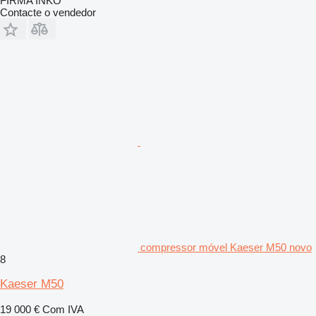
FIRMA INKO
Contacte o vendedor
compressor móvel Kaeser M50 novo
8
Kaeser M50
19 000 €
Com IVA