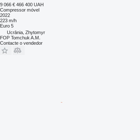
9 066 €
466 400 UAH
Compressor móvel
2022
223 m/h
Euro 5
Ucrânia, Zhytomyr
FOP Tomchuk A.M.
Contacte o vendedor