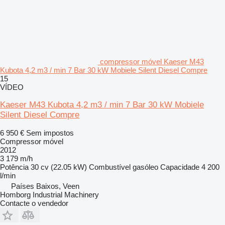
compressor móvel Kaeser M43
Kubota 4,2 m3 / min 7 Bar 30 kW Mobiele Silent Diesel Compre
15
VÍDEO
Kaeser M43 Kubota 4,2 m3 / min 7 Bar 30 kW Mobiele
Silent Diesel Compre
6 950 €
Sem impostos
Compressor móvel
2012
3 179 m/h
Potência
30 cv (22.05 kW)
Combustível
gasóleo
Capacidade
4 200
l/min
Países Baixos, Veen
Homborg Industrial Machinery
Contacte o vendedor