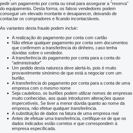
pedir um pagamento por conta ou sinal para assegurar a "reserva"
do equipamento. Desta forma, os falsos vendedores podem
conseguir um elevado montante e desaparecer, deixando de
contactar os compradores e ficando incontactáveis.
As variantes desta fraude podem incluir:
A realização do pagamento por conta com cartão
Não efetue qualquer pagamento por conta sem documentos
que confirmem a transferência do dinheiro, caso tenha
dúvidas sobre o vendedor.
A transferência do pagamento por conta para a conta do
“administrador”
Um pedido desta natureza deve alertá-lo, pois é muito
provavelmente sinónimo de que está a negociar com um
burlão.
A transferência do pagamento por conta para a conta de uma
empresa com o mesmo nome
Seja cauteloso, os burlões podem utilizar nomes de empresas
muito conhecidas, aos quais introduzem alterações quase
impercetíveis. Se tiver a menor dúvida quanto ao nome da
empresa, não efetue qualquer transferência.
A substituição de dados na fatura de uma empresa real
Antes de efetuar uma transferência, certifique-se de que os
dados indicados estão corretos e que correspondem à
empresa especificada.