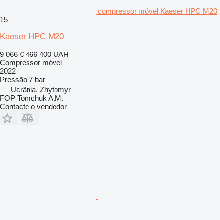
compressor móvel Kaeser HPC M20
15
Kaeser HPC M20
9 066 €
466 400 UAH
Compressor móvel
2022
Pressão
7 bar
Ucrânia, Zhytomyr
FOP Tomchuk A.M.
Contacte o vendedor