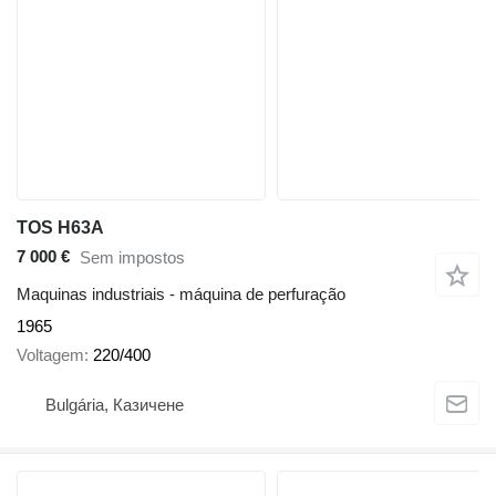
TOS H63A
7 000 €
Sem impostos
Maquinas industriais - máquina de perfuração
1965
Voltagem
220/400
Bulgária, Казичене