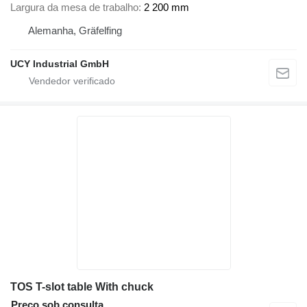
Largura da mesa de trabalho
2 200 mm
Alemanha, Gräfelfing
UCY Industrial GmbH
TOS T-slot table With chuck
Preço sob consulta