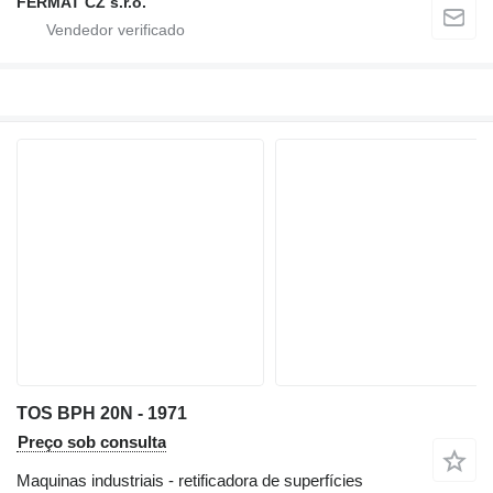
FERMAT CZ s.r.o.
TOS BPH 20N - 1971
Preço sob consulta
Maquinas industriais - retificadora de superfícies