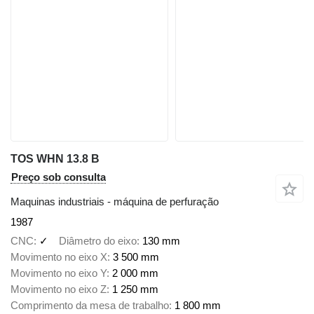
TOS WHN 13.8 B
Preço sob consulta
Maquinas industriais - máquina de perfuração
1987
CNC
✓
Diâmetro do eixo
130 mm
Movimento no eixo X
3 500 mm
Movimento no eixo Y
2 000 mm
Movimento no eixo Z
1 250 mm
Comprimento da mesa de trabalho
1 800 mm