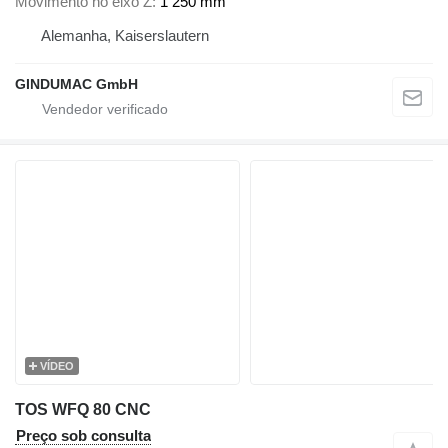
Movimento no eixo Z
1 250 mm
Alemanha, Kaiserslautern
GINDUMAC GmbH
VÍDEO
TOS WFQ 80 CNC
Preço sob consulta