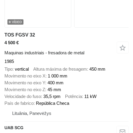
VÍDEO
TOS FGSV 32
4 500 €
Maquinas industriais - fresadora de metal
1985
Tipo
vertical
Altura máxima de fresagem
450 mm
Movimento no eixo X
1 000 mm
Movimento no eixo Y
400 mm
Movimento no eixo Z
45 mm
Velocidade do fuso
35,5 rpm
Potência
11 kW
País de fabrico
República Checa
Lituânia, Panevėžys
UAB SCG