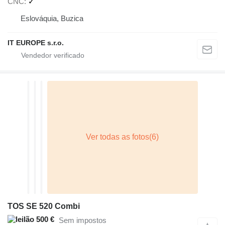
CNC
✓
Eslováquia, Buzica
IT EUROPE s.r.o.
TOS SE 520 Combi
500 €
Sem impostos