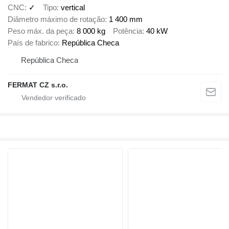
CNC
✓
Tipo
vertical
Diâmetro máximo de rotação
1 400 mm
Peso máx. da peça
8 000 kg
Potência
40 kW
País de fabrico
República Checa
República Checa
FERMAT CZ s.r.o.