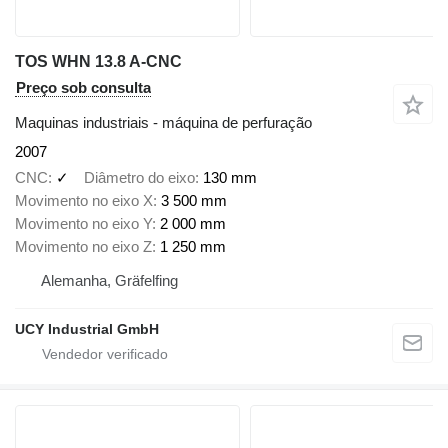
TOS WHN 13.8 A-CNC
Preço sob consulta
Maquinas industriais - máquina de perfuração
2007
CNC
✓
Diâmetro do eixo
130 mm
Movimento no eixo X
3 500 mm
Movimento no eixo Y
2 000 mm
Movimento no eixo Z
1 250 mm
Alemanha, Gräfelfing
UCY Industrial GmbH