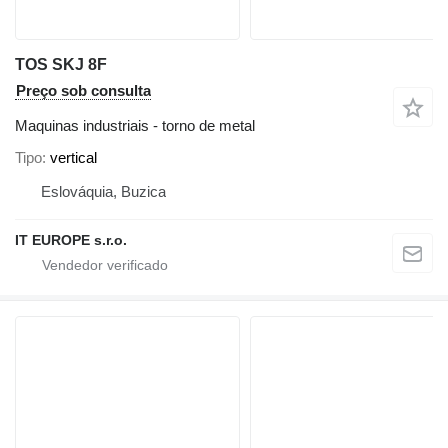
TOS SKJ 8F
Preço sob consulta
Maquinas industriais - torno de metal
Tipo
vertical
Eslováquia, Buzica
IT EUROPE s.r.o.