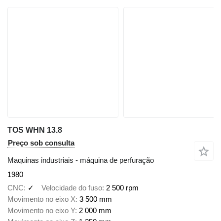
TOS WHN 13.8
Preço sob consulta
Maquinas industriais - máquina de perfuração
1980
CNC
✓
Velocidade do fuso
2 500 rpm
Movimento no eixo X
3 500 mm
Movimento no eixo Y
2 000 mm