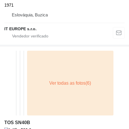
1971
Eslováquia, Buzica
IT EUROPE s.r.o.
TOS SN40B