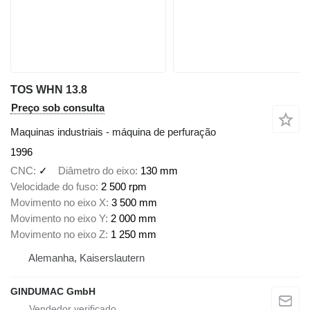
TOS WHN 13.8
Preço sob consulta
Maquinas industriais - máquina de perfuração
1996
CNC
✓
Diâmetro do eixo
130 mm
Velocidade do fuso
2 500 rpm
Movimento no eixo X
3 500 mm
Movimento no eixo Y
2 000 mm
Movimento no eixo Z
1 250 mm
Alemanha, Kaiserslautern
GINDUMAC GmbH