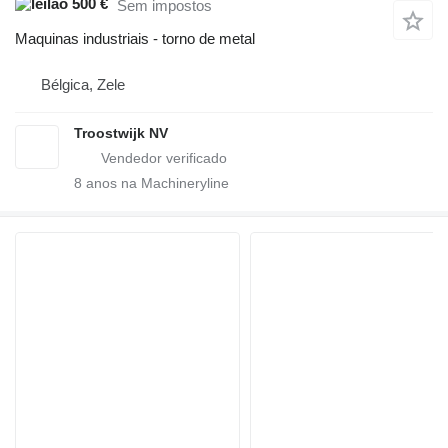
500 €
Sem impostos
Maquinas industriais - torno de metal
Bélgica, Zele
Troostwijk NV
8
anos na Machineryline