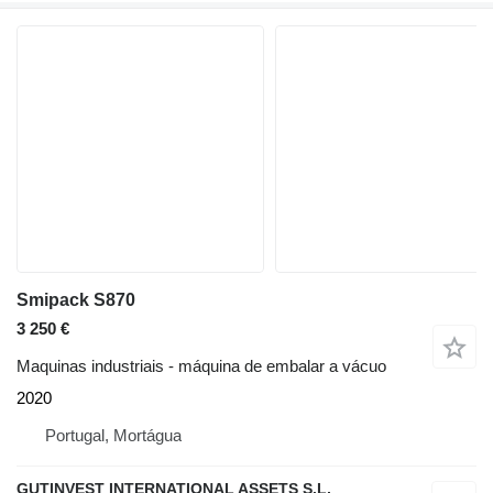
Smipack S870
3 250 €
Maquinas industriais - máquina de embalar a vácuo
2020
Portugal, Mortágua
GUTINVEST INTERNATIONAL ASSETS S.L,