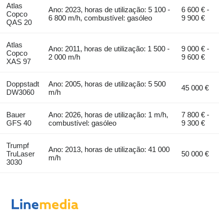
Atlas
Ano: 2023, horas de utilização: 5 100 -
6 600 € -
Copco
6 800 m/h, combustível: gasóleo
9 900 €
QAS 20
Atlas
Ano: 2011, horas de utilização: 1 500 -
9 000 € -
Copco
2 000 m/h
9 600 €
XAS 97
Doppstadt
Ano: 2005, horas de utilização: 5 500
45 000 €
DW3060
m/h
Bauer
Ano: 2026, horas de utilização: 1 m/h,
7 800 € -
GFS 40
combustível: gasóleo
9 300 €
Trumpf
Ano: 2013, horas de utilização: 41 000
TruLaser
50 000 €
m/h
3030