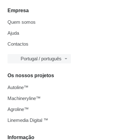
Empresa
Quem somos
Ajuda
Contactos
Portugal / português
Os nossos projetos
Autoline™
Machineryline™
Agroline™
Linemedia Digital ™
Informação