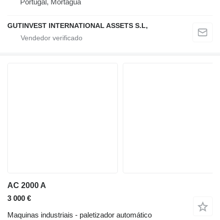
Portugal, Mortágua
GUTINVEST INTERNATIONAL ASSETS S.L,
AC 2000 A
3 000 €
Maquinas industriais - paletizador automático