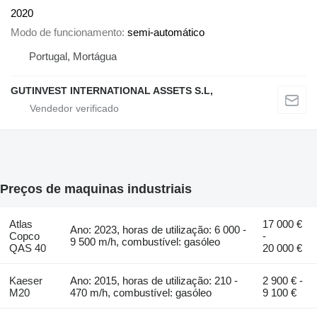
2020
Modo de funcionamento
semi-automático
Portugal, Mortágua
GUTINVEST INTERNATIONAL ASSETS S.L,
Preços de maquinas industriais
Atlas
17 000 €
Ano: 2023, horas de utilização: 6 000 -
Copco
-
9 500 m/h, combustível: gasóleo
QAS 40
20 000 €
Kaeser
Ano: 2015, horas de utilização: 210 -
2 900 € -
M20
470 m/h, combustível: gasóleo
9 100 €