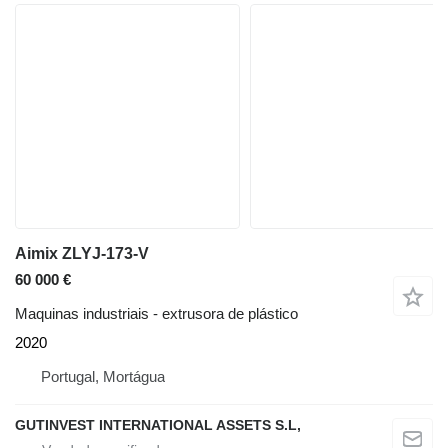
Aimix ZLYJ-173-V
60 000 €
Maquinas industriais - extrusora de plástico
2020
Portugal, Mortágua
GUTINVEST INTERNATIONAL ASSETS S.L,